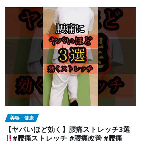
美容・健康
【ヤバいほど効く】腰痛ストレッチ3選
#腰痛ストレッチ #腰痛改善 #腰痛