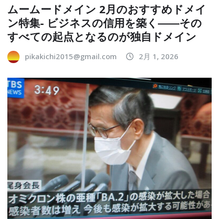
ムームードメイン 2月のおすすめドメイ
ン特集- ビジネスの信用を築く――その
すべての起点となるのが独自ドメイン
pikakichi2015@gmail.com
2月 1, 2026