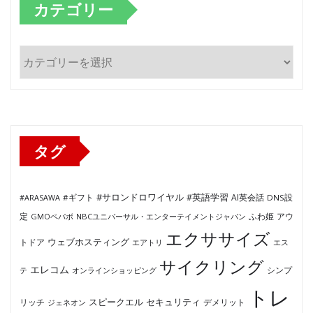
カテゴリー
カ
テ
ゴ
リ
ー
タグ
#サロンドロワイヤル
#英語学習
AI英会話
#ARASAWA
#ギフト
DNS設
ふわ姫
定
GMOペパボ
NBCユニバーサル・エンターテイメントジャパン
アウ
エクササイズ
ウェブホスティング
トドア
エアトリ
エス
サイクリング
エレコム
テ
オンラインショッピング
シンプ
トレ
セキュリティ
スピークエル
デメリット
リッチ
ジェネオン