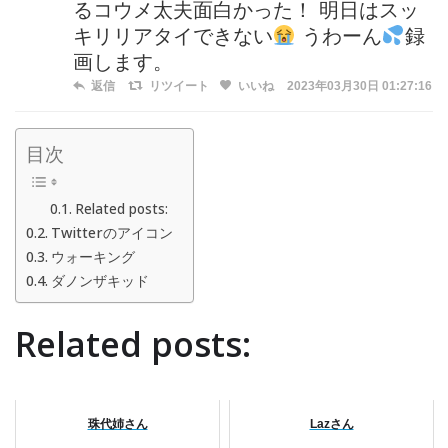
るコウメ太夫面白かった！ 明日はスッ
キリリアタイできない
うわーん
録
画します。
返信
リツイート
いいね
2023年03月30日 01:27:16
目次
Related posts:
Twitterのアイコン
ウォーキング
ダノンザキッド
Related posts:
珠代姉さん
Lazさん