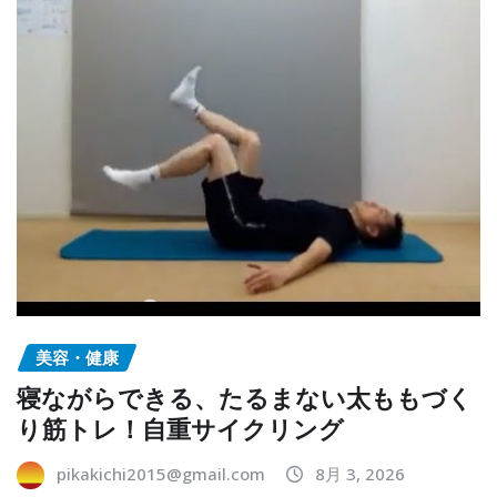
美容・健康
寝ながらできる、たるまない太ももづく
り筋トレ！自重サイクリング
pikakichi2015@gmail.com
8月 3, 2026