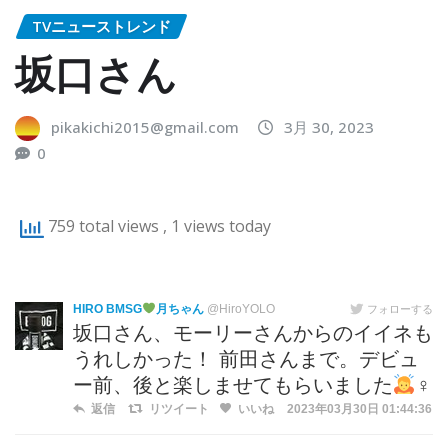
TVニューストレンド
坂口さん
pikakichi2015@gmail.com
3月 30, 2023
0
759 total views
, 1 views today
HIRO BMSG
月ちゃん
@HiroYOLO
フォローする
坂口さん、モーリーさんからのイイネも
うれしかった！ 前田さんまで。デビュ
ー前、後と楽しませてもらいました
‍♀
返信
リツイート
いいね
2023年03月30日 01:44:36