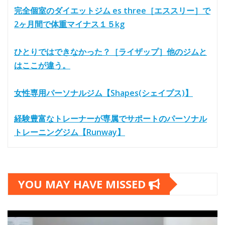
完全個室のダイエットジム es three［エススリー］で
2ヶ月間で体重マイナス１５kg
ひとりではできなかった？［ライザップ］他のジムと
はここが違う。
女性専用パーソナルジム【Shapes(シェイプス)】
経験豊富なトレーナーが専属でサポートのパーソナル
トレーニングジム【Runway】
YOU MAY HAVE MISSED