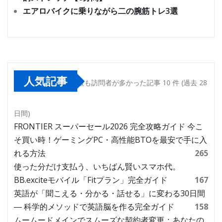
エアロバイクに乗りながら二の腕筋トレ3選
人気記事
最も訪問者が多かった記事 10 件 (過去 28
日間)
FRONTIER スーパーセール2026 完全攻略ガイド 今こ
そ買い時！ゲーミングPC・高性能BTOを最安で手に入
れる方法
265
使った分だけ支払う、いちばん賢いスマホ代。
BB.exciteモバイル「Fitプラン」完全ガイド
167
英語が「聞こえる・分かる・話せる」に変わる30日間
― 科学的メソッドで英語脳を作る完全ガイド
158
ムームードメインでスムーズな契約者変更：あなたの