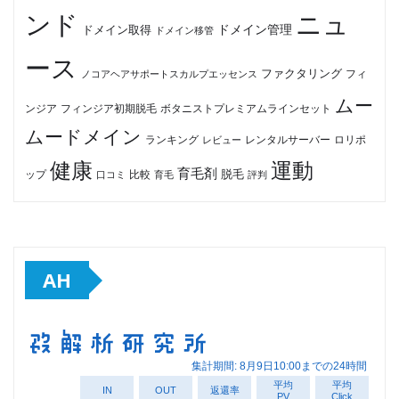
ンド
ニュ
ドメイン管理
ドメイン取得
ドメイン移管
ース
ファクタリング
ノコアヘアサポートスカルプエッセンス
フィ
ムー
フィンジア初期脱毛
ボタニストプレミアムラインセット
ンジア
ムードメイン
ロリポ
ランキング
レビュー
レンタルサーバー
健康
運動
育毛剤
脱毛
ップ
比較
口コミ
評判
育毛
AH