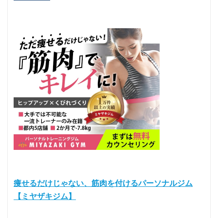
痩せるだけじゃない、筋肉を付けるパーソナルジム
【ミヤザキジム】