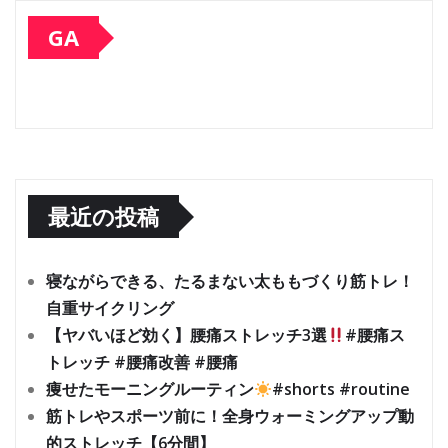
GA
最近の投稿
寝ながらできる、たるまない太ももづくり筋トレ！
自重サイクリング
【ヤバいほど効く】腰痛ストレッチ3選
#腰痛ス
トレッチ #腰痛改善 #腰痛
痩せたモーニングルーティン
#shorts #routine
筋トレやスポーツ前に！全身ウォーミングアップ動
的ストレッチ【6分間】