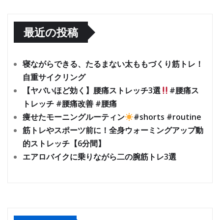
最近の投稿
寝ながらできる、たるまない太ももづくり筋トレ！
自重サイクリング
【ヤバいほど効く】腰痛ストレッチ3選
#腰痛ス
トレッチ #腰痛改善 #腰痛
痩せたモーニングルーティン
#shorts #routine
筋トレやスポーツ前に！全身ウォーミングアップ動
的ストレッチ【6分間】
エアロバイクに乗りながら二の腕筋トレ3選