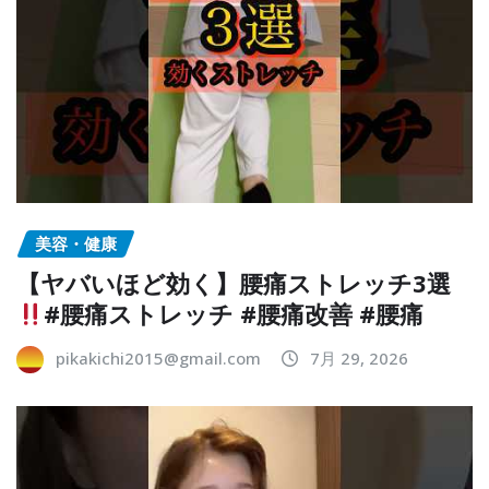
美容・健康
【ヤバいほど効く】腰痛ストレッチ3選
#腰痛ストレッチ #腰痛改善 #腰痛
pikakichi2015@gmail.com
7月 29, 2026