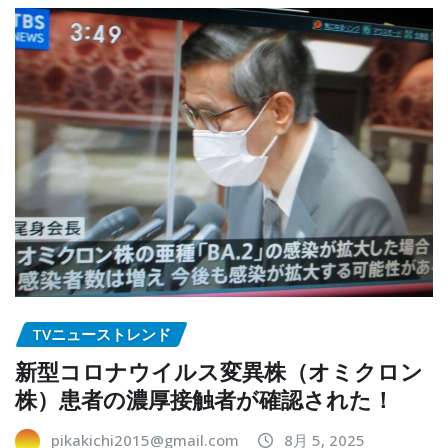
TVニューストレンド
新型コロナウイルス変異株（オミクロン
株）患者の濃厚接触者が確認された！
pikakichi2015@gmail.com
8月 5, 2025