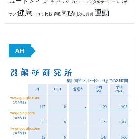
ムードメイン
ロリポ
ランキング
レビュー
レンタルサーバー
健康
運動
育毛剤
脱毛
ップ
比較
口コミ
評判
育毛
AH