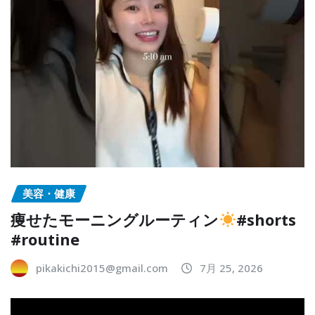
美容・健康
痩せたモーニングルーティン
#shorts
#routine
pikakichi2015@gmail.com
7月 25, 2026