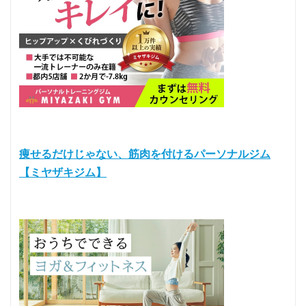
痩せるだけじゃない、筋肉を付けるパーソナルジム
【ミヤザキジム】