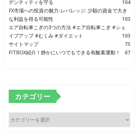
デンティティを守る
104
FX市場への投資の魅力-レバレッジ: 少額の資金で大き
な利益を得る可能性
103
エア自転車こぎの3つの方法 #エア自転車こぎ #シェ
イプアップ #むくみ #ダイエット
103
サイトマップ
75
FITBOX紹介！静かにいつでもできる有酸素運動！
67
カテゴリー
カ
テ
ゴ