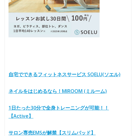
自宅でできるフィットネスサービス SOELU(ソエル)
ネイルをはじめるなら！MIROOM (ミルーム)
1日たった30分で全身トレーニングが可能！！
【Active】
サロン専売EMSが解禁【スリムパッド】