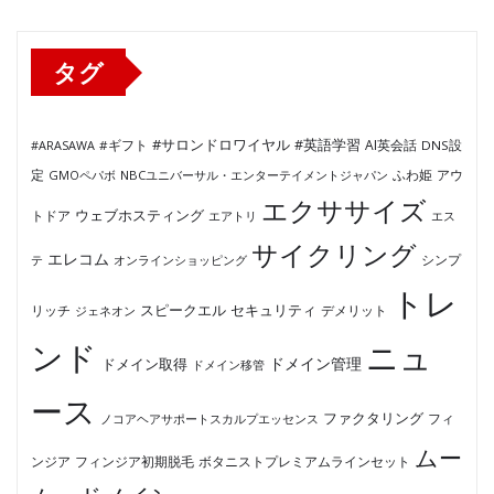
リ
ー
タグ
#サロンドロワイヤル
#英語学習
AI英会話
#ARASAWA
#ギフト
DNS設
ふわ姫
定
GMOペパボ
NBCユニバーサル・エンターテイメントジャパン
アウ
エクササイズ
ウェブホスティング
トドア
エアトリ
エス
サイクリング
エレコム
テ
オンラインショッピング
シンプ
トレ
セキュリティ
スピークエル
デメリット
リッチ
ジェネオン
ンド
ニュ
ドメイン管理
ドメイン取得
ドメイン移管
ース
ファクタリング
ノコアヘアサポートスカルプエッセンス
フィ
ムー
フィンジア初期脱毛
ボタニストプレミアムラインセット
ンジア