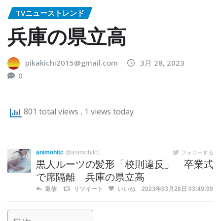
TVニューストレンド
兵庫の県立高
pikakichi2015@gmail.com
3月 28, 2023
0
801 total views
, 1 views today
animohitc
@animohitc1
フォローする
黒人ルーツの髪形「校則違反」 卒業式
で席隔離 兵庫の県立高
返信
リツイート
いいね
2023年03月28日 03:49:09