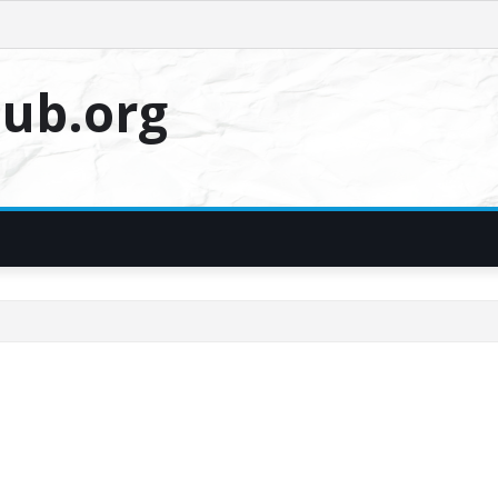
ub.org