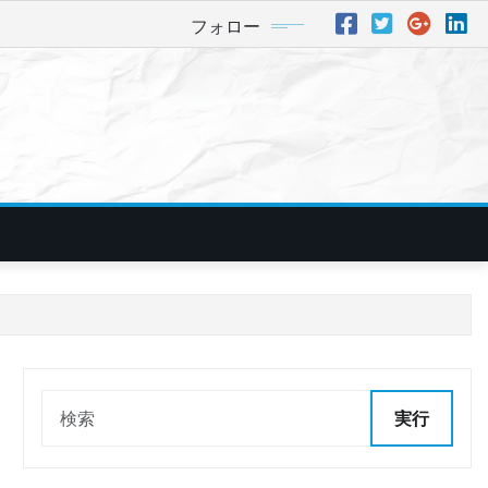
フォロー
実行