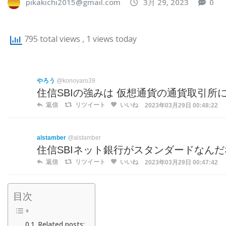
pikakichi2015@gmail.com
3月 29, 2023
0
795 total views
, 1 views today
やろう
@konoyaro39
住信SBIの強みは 仮想通貨の通貨取引所
返信
リツイート
いいね
2023年03月29日 00:48:22
alstamber
@alstamber
住信SBIネット銀行がスタンダードなん
返信
リツイート
いいね
2023年03月29日 00:47:42
目次
Related posts: