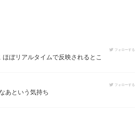
フォローする
に ほぼリアルタイムで反映されるとこ
フォローする
だなあという気持ち