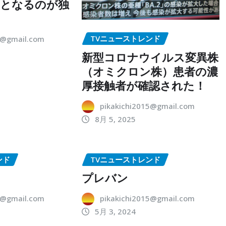
点となるのが独
TVニューストレンド
5@gmail.com
新型コロナウイルス変異株
（オミクロン株）患者の濃
厚接触者が確認された！
pikakichi2015@gmail.com
8月 5, 2025
ンド
TVニューストレンド
プレバン
5@gmail.com
pikakichi2015@gmail.com
5月 3, 2024