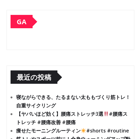
GA
最近の投稿
寝ながらできる、たるまない太ももづくり筋トレ！
自重サイクリング
【ヤバいほど効く】腰痛ストレッチ3選
#腰痛ス
トレッチ #腰痛改善 #腰痛
痩せたモーニングルーティン
#shorts #routine