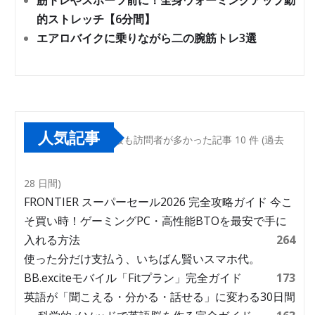
筋トレやスポーツ前に！全身ウォーミングアップ動
的ストレッチ【6分間】
エアロバイクに乗りながら二の腕筋トレ3選
人気記事
最も訪問者が多かった記事 10 件 (過去
28 日間)
FRONTIER スーパーセール2026 完全攻略ガイド 今こ
そ買い時！ゲーミングPC・高性能BTOを最安で手に
入れる方法
264
使った分だけ支払う、いちばん賢いスマホ代。
BB.exciteモバイル「Fitプラン」完全ガイド
173
英語が「聞こえる・分かる・話せる」に変わる30日間