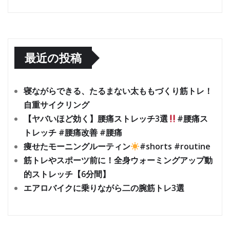
最近の投稿
寝ながらできる、たるまない太ももづくり筋トレ！
自重サイクリング
【ヤバいほど効く】腰痛ストレッチ3選
#腰痛ス
トレッチ #腰痛改善 #腰痛
痩せたモーニングルーティン
#shorts #routine
筋トレやスポーツ前に！全身ウォーミングアップ動
的ストレッチ【6分間】
エアロバイクに乗りながら二の腕筋トレ3選