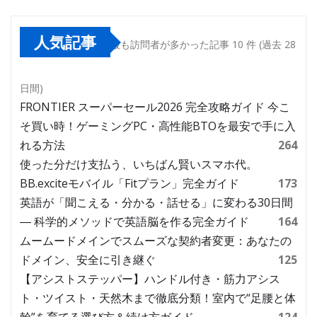
人気記事
最も訪問者が多かった記事 10 件 (過去 28
日間)
FRONTIER スーパーセール2026 完全攻略ガイド 今こ
そ買い時！ゲーミングPC・高性能BTOを最安で手に入
れる方法
264
使った分だけ支払う、いちばん賢いスマホ代。
BB.exciteモバイル「Fitプラン」完全ガイド
173
英語が「聞こえる・分かる・話せる」に変わる30日間
― 科学的メソッドで英語脳を作る完全ガイド
164
ムームードメインでスムーズな契約者変更：あなたの
ドメイン、安全に引き継ぐ
125
【アシストステッパー】ハンドル付き・筋力アシス
ト・ツイスト・天然木まで徹底分類！室内で“足腰と体