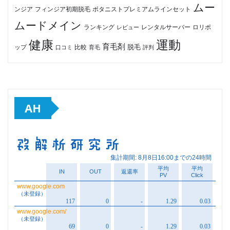
ムー
フィンジア初期脱毛
ボタニストプレミアムラインセット
ンジア
ムードメイン
ロリポ
ランキング
レビュー
レンタルサーバー
健康
運動
育毛剤
脱毛
ップ
比較
口コミ
評判
育毛
AH