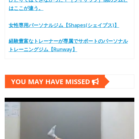
はここが違う。
女性専用パーソナルジム【Shapes(シェイプス)】
経験豊富なトレーナーが専属でサポートのパーソナル
トレーニングジム【Runway】
YOU MAY HAVE MISSED