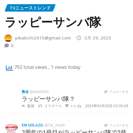
TVニューストレンド
ラッピーサンバ隊
pikakichi2015@gmail.com
3月 29, 2023
0
792 total views
, 1 views today
敷金
@arnmi514
フォローする
ラッピーサンバ隊？
返信
リツイート
いいね
2023年03月28日 23:35:29
EM GOLAZO.
@7at_myst3
フォローする
2周年の1発目がラッピーサンバ隊で2発