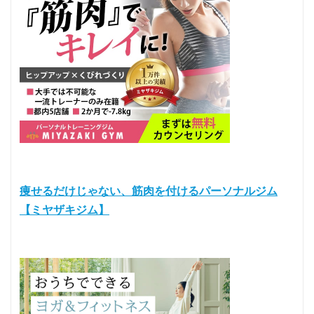
痩せるだけじゃない、筋肉を付けるパーソナルジム
【ミヤザキジム】