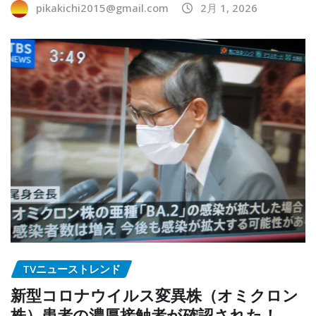
pikakichi2015@gmail.com
2月 1, 2026
TVニューストレンド
新型コロナウイルス変異株（オミクロン
株）患者の濃厚接触者が確認された！