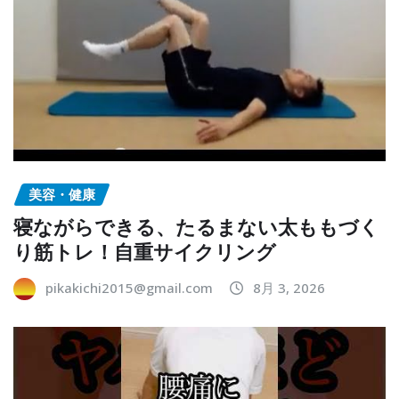
美容・健康
寝ながらできる、たるまない太ももづく
り筋トレ！自重サイクリング
pikakichi2015@gmail.com
8月 3, 2026