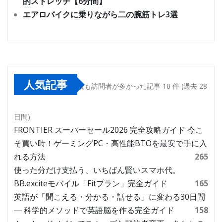
的ストレッチ【6分間】
エアロバイクに乗りながら二の腕筋トレ3選
人気記事
最も訪問者が多かった記事 10 件 (過去 28
日間)
FRONTIER スーパーセール2026 完全攻略ガイド 今こ
そ買い時！ゲーミングPC・高性能BTOを最安で手に入
れる方法
265
使った分だけ支払う、いちばん賢いスマホ代。
BB.exciteモバイル「Fitプラン」完全ガイド
165
英語が「聞こえる・分かる・話せる」に変わる30日間
― 科学的メソッドで英語脳を作る完全ガイド
158