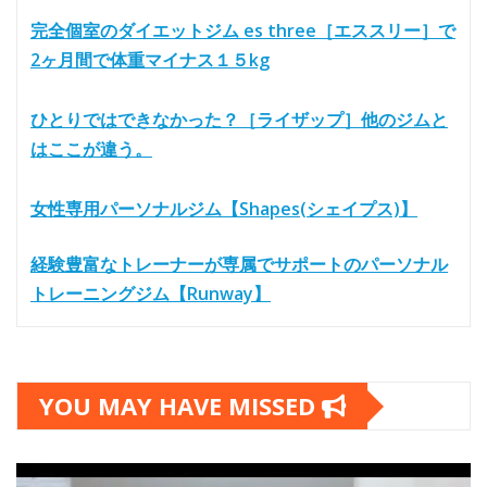
完全個室のダイエットジム es three［エススリー］で
2ヶ月間で体重マイナス１５kg
ひとりではできなかった？［ライザップ］他のジムと
はここが違う。
女性専用パーソナルジム【Shapes(シェイプス)】
経験豊富なトレーナーが専属でサポートのパーソナル
トレーニングジム【Runway】
YOU MAY HAVE MISSED