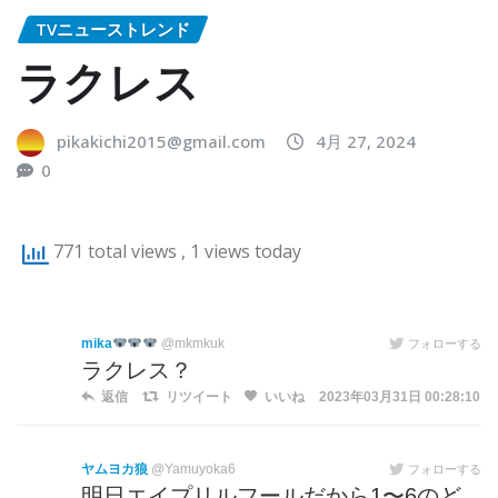
TVニューストレンド
ラクレス
pikakichi2015@gmail.com
4月 27, 2024
0
771 total views
, 1 views today
mika
@mkmkuk
フォローする
ラクレス？
返信
リツイート
いいね
2023年03月31日 00:28:10
ヤムヨカ狼
@Yamuyoka6
フォローする
明日エイプリルフールだから1〜6のど