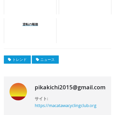
逆転の報徳
トレンド
ニュース
pikakichi2015@gmail.com
サイト:
https://macatawacyclingclub.org