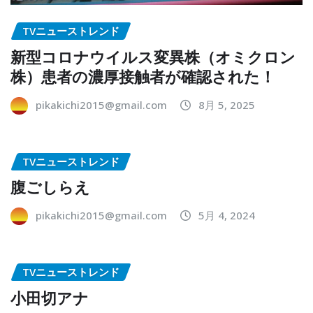
TVニューストレンド
新型コロナウイルス変異株（オミクロン
株）患者の濃厚接触者が確認された！
pikakichi2015@gmail.com
8月 5, 2025
TVニューストレンド
腹ごしらえ
pikakichi2015@gmail.com
5月 4, 2024
TVニューストレンド
小田切アナ