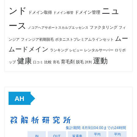
ンド
ニュ
ドメイン管理
ドメイン取得
ドメイン移管
ース
ファクタリング
ノコアヘアサポートスカルプエッセンス
フィ
ムー
フィンジア初期脱毛
ボタニストプレミアムラインセット
ンジア
ムードメイン
ロリポ
ランキング
レビュー
レンタルサーバー
健康
運動
育毛剤
脱毛
ップ
比較
口コミ
評判
育毛
AH