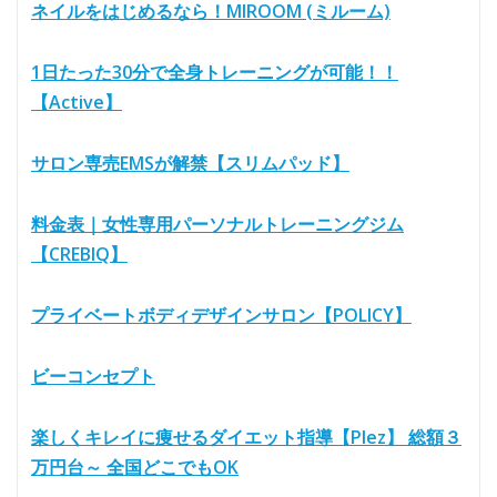
ネイルをはじめるなら！MIROOM (ミルーム)
1日たった30分で全身トレーニングが可能！！
【Active】
サロン専売EMSが解禁【スリムパッド】
料金表｜女性専用パーソナルトレーニングジム
【CREBIQ】
プライベートボディデザインサロン【POLICY】
ビーコンセプト
楽しくキレイに痩せるダイエット指導【Plez】 総額３
万円台～ 全国どこでもOK