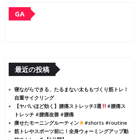
GA
最近の投稿
寝ながらできる、たるまない太ももづくり筋トレ！
自重サイクリング
【ヤバいほど効く】腰痛ストレッチ3選
#腰痛ス
トレッチ #腰痛改善 #腰痛
痩せたモーニングルーティン
#shorts #routine
筋トレやスポーツ前に！全身ウォーミングアップ動