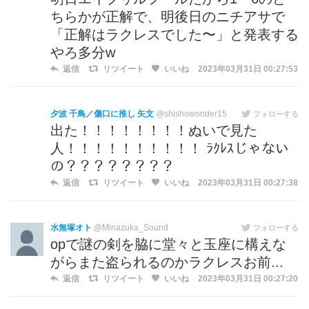
ちらかが正解で、明後日のニチアサで
「正解はラクレスでした〜」と発表する
やろ多分w
返信
リツイート
いいね
2023年03月31日 00:27:53
夕波 千鳥／傷口に推し 矢文
@shishowonder15
フォローする
出た！！！！！！！！ぬいで見た
人！！！！！！！！！！ ﾗｸﾚｽじゃない
の？？？？？？？？
返信
リツイート
いいね
2023年03月31日 00:27:38
水無塚オト
@Minazuka_Sound
フォローする
opで謎の剣を脇に堂々と玉座に構えな
がらまた盗られるのかラクレスお前...
返信
リツイート
いいね
2023年03月31日 00:27:20