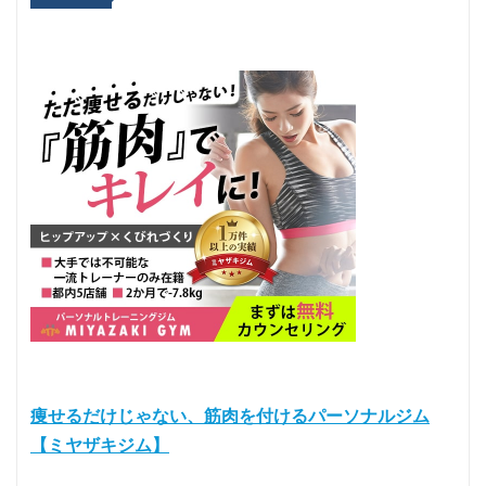
痩せるだけじゃない、筋肉を付けるパーソナルジム
【ミヤザキジム】