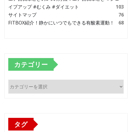
イプアップ #むくみ #ダイエット
103
サイトマップ
76
FITBOX紹介！静かにいつでもできる有酸素運動！
68
カテゴリー
カ
テ
ゴ
リ
ー
タグ