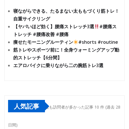
寝ながらできる、たるまない太ももづくり筋トレ！
自重サイクリング
【ヤバいほど効く】腰痛ストレッチ3選
#腰痛ス
トレッチ #腰痛改善 #腰痛
痩せたモーニングルーティン
#shorts #routine
筋トレやスポーツ前に！全身ウォーミングアップ動
的ストレッチ【6分間】
エアロバイクに乗りながら二の腕筋トレ3選
人気記事
最も訪問者が多かった記事 10 件 (過去 28
日間)