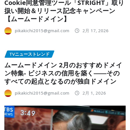
Cookie同意管理ツール「STRIGHT」取り
扱い開始＆リリース記念キャンペーン
【ムームードメイン】
pikakichi2015@gmail.com
2月 17, 2026
TVニューストレンド
ムームードメイン 2月のおすすめドメイ
ン特集- ビジネスの信用を築く――その
すべての起点となるのが独自ドメイン
pikakichi2015@gmail.com
2月 1, 2026