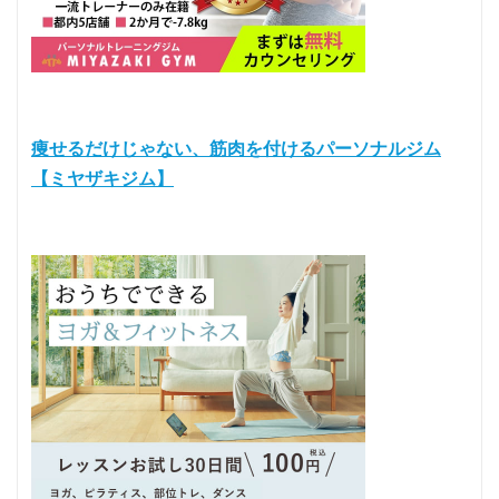
痩せるだけじゃない、筋肉を付けるパーソナルジム
【ミヤザキジム】