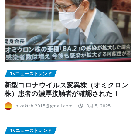
TVニューストレンド
新型コロナウイルス変異株（オミクロン
株）患者の濃厚接触者が確認された！
pikakichi2015@gmail.com
8月 5, 2025
TVニューストレンド