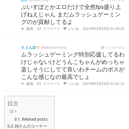
さけ
@noah_09g
ぷいすぽとかエロだけで全然fps盛り上
げねえじゃん まだムラッシュゲーミン
グのが貢献してるよ
返信
リツイート
いいね
2023年03月29日 01:48:42
‘//, とんぼ
@takepoooooop
フォローする
ムラッシュゲーミング特別応援してるわ
けじゃないけどうんこちゃんがめっちゃ
楽しそうにしてて良いわチームのボスが
こんな感じなの最高でしょ
返信
リツイート
いいね
2023年03月29日 01:47:13
目次
Related posts:
姉さんのコーナー