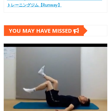
トレーニングジム【Runway】
YOU MAY HAVE MISSED