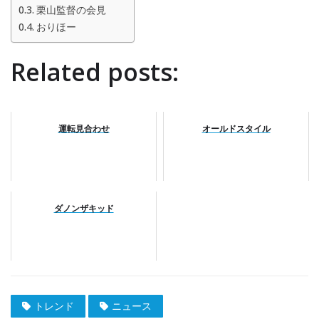
栗山監督の会見
おりほー
Related posts:
運転見合わせ
オールドスタイル
ダノンザキッド
トレンド
ニュース