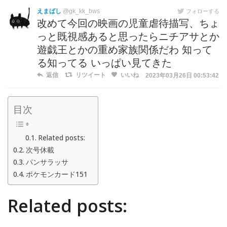
えまばし
@gk_kk_bws
フォローする
改めて今回の映画の児童虐待描写、ちょ
っと既視感あると思ったらニチアサとか
遊戯王とかの重め家族関係だわ 知って
る知ってる いっぱい見てきた
返信
リツイート
いいね
2023年03月26日 00:53:42
目次
Related posts:
次号休載
パンサラッサ
ポケモンカード151
Related posts: