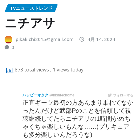
TVニューストレンド
ニチアサ
pikakichi2015@gmail.com
4月 14, 2024
0
873 total views
, 1 views today
ハッピーオタク
@nishi4chome
フォローする
正直ギーツ最初の方あんまり乗れてなか
ったんだけど武部Pのことを信頼して視
聴継続してたらニチアサの1時間がめち
ゃくちゃ楽しいもんな……(プリキュア
も多分楽しいんだろうな)