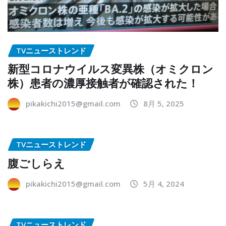
TVニューストレンド
新型コロナウイルス変異株（オミクロン
株）患者の濃厚接触者が確認された！
pikakichi2015@gmail.com
8月 5, 2025
TVニューストレンド
腹ごしらえ
pikakichi2015@gmail.com
5月 4, 2024
TVニューストレンド