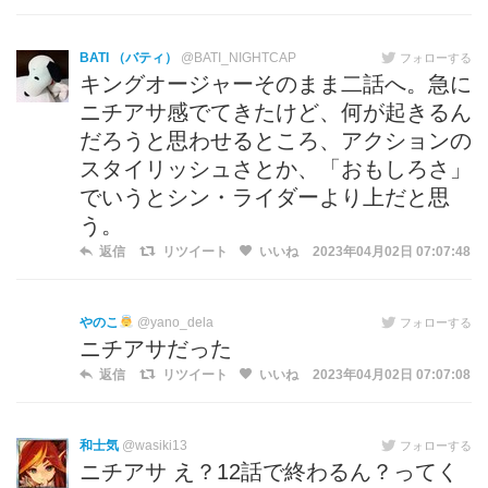
BATI （バティ）
@BATI_NIGHTCAP
フォローする
キングオージャーそのまま二話へ。急に
ニチアサ感でてきたけど、何が起きるん
だろうと思わせるところ、アクションの
スタイリッシュさとか、「おもしろさ」
でいうとシン・ライダーより上だと思
う。
返信
リツイート
いいね
2023年04月02日 07:07:48
やのこ
@yano_dela
フォローする
ニチアサだった
返信
リツイート
いいね
2023年04月02日 07:07:08
和士気
@wasiki13
フォローする
ニチアサ え？12話で終わるん？ってく