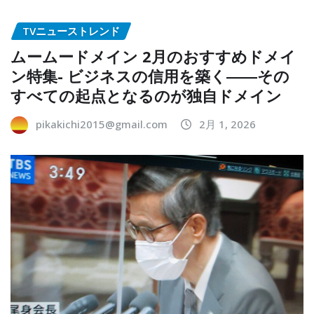
TVニューストレンド
ムームードメイン 2月のおすすめドメイ
ン特集- ビジネスの信用を築く――その
すべての起点となるのが独自ドメイン
pikakichi2015@gmail.com
2月 1, 2026