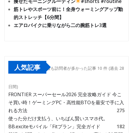
痩せたモーニングルーティン
#shorts #routine
筋トレやスポーツ前に！全身ウォーミングアップ動
的ストレッチ【6分間】
エアロバイクに乗りながら二の腕筋トレ3選
人気記事
最も訪問者が多かった記事 10 件 (過去 28
日間)
FRONTIER スーパーセール2026 完全攻略ガイド 今こ
そ買い時！ゲーミングPC・高性能BTOを最安で手に入
れる方法
275
使った分だけ支払う、いちばん賢いスマホ代。
BB.exciteモバイル「Fitプラン」完全ガイド
182