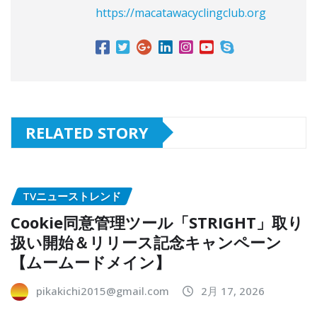
https://macatawacyclingclub.org
RELATED STORY
TVニューストレンド
Cookie同意管理ツール「STRIGHT」取り
扱い開始＆リリース記念キャンペーン
【ムームードメイン】
pikakichi2015@gmail.com
2月 17, 2026