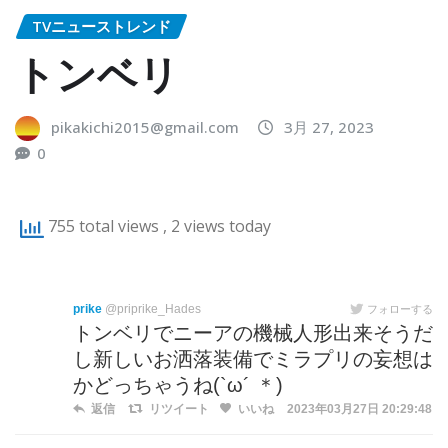
TVニューストレンド
トンベリ
pikakichi2015@gmail.com
3月 27, 2023
0
755 total views
, 2 views today
prike
@priprike_Hades
フォローする
トンベリでニーアの機械人形出来そうだ
し新しいお洒落装備でミラプリの妄想は
かどっちゃうね(`ω´ ＊)
返信
リツイート
いいね
2023年03月27日 20:29:48