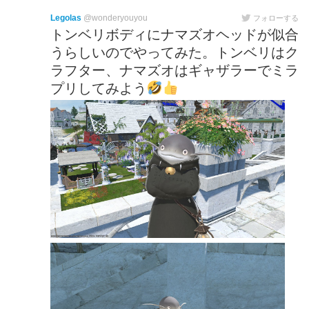
Legolas
@wonderyouyou
フォローする
トンベリボディにナマズオヘッドが似合
うらしいのでやってみた。トンベリはク
ラフター、ナマズオはギャザラーでミラ
プリしてみよう