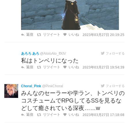
返信
リツイート
いいね
2023年03月27日 20:19:25
あろろ あろ
@AloloAlo_ffXIV
フォローする
私はトンベリになった
返信
リツイート
いいね
2023年03月27日 19:54:39
Choral_Pink
@PinkChoral
フォローする
みんなのセーラーや学ラン、トンベリの
コスチュームでRPGしてるSSを見るな
どして癒されている深夜……w
返信
リツイート
いいね
2023年03月27日 17:18:08