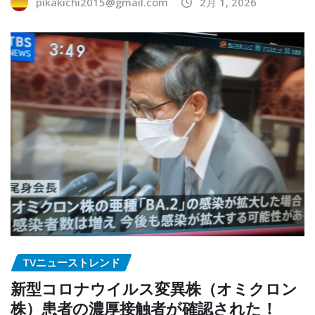
pikakichi2015@gmail.com
2月 1, 2026
TVニューストレンド
新型コロナウイルス変異株（オミクロン
株）患者の濃厚接触者が確認された！