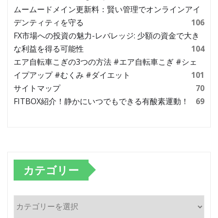
ムームードメイン更新料：賢い管理でオンラインアイ
デンティティを守る
106
FX市場への投資の魅力-レバレッジ: 少額の資金で大き
な利益を得る可能性
104
エア自転車こぎの3つの方法 #エア自転車こぎ #シェ
イプアップ #むくみ #ダイエット
101
サイトマップ
70
FITBOX紹介！静かにいつでもできる有酸素運動！
69
カテゴリー
カ
テ