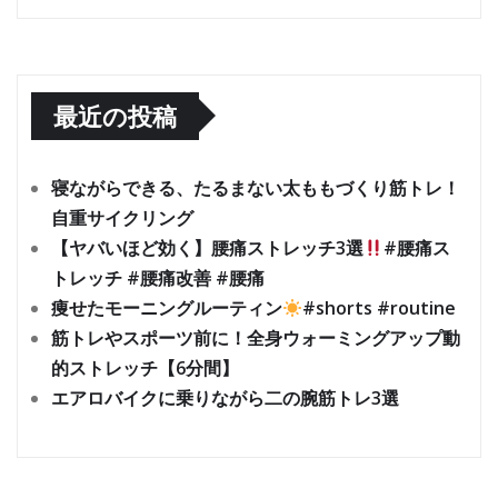
最近の投稿
寝ながらできる、たるまない太ももづくり筋トレ！
自重サイクリング
【ヤバいほど効く】腰痛ストレッチ3選
#腰痛ス
トレッチ #腰痛改善 #腰痛
痩せたモーニングルーティン
#shorts #routine
筋トレやスポーツ前に！全身ウォーミングアップ動
的ストレッチ【6分間】
エアロバイクに乗りながら二の腕筋トレ3選