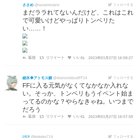
ささめ
@sasamesanx
フォローする
まだララれてないんだけど、これはこれ
で可愛いけどやっぱりトンベリた
い……！
返信
リツイート
いいね
2023年03月27日 16:58:27
細氷❖アトモス鯖
@diamonddustFF14
フォローする
FFに入る元気がなくてなかなか入れな
い。そっか、トンベリもうイベント始ま
ってるのかな？やらなきゃね。いつまで
だろう
返信
リツイート
いいね
2023年03月27日 16:57:59
けけ
@kekeke714
フォローする