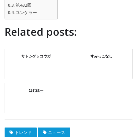
第432回
ユンゲラー
Related posts:
サトシゲッコウガ
すみっこなし
はむほー
トレンド
ニュース