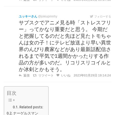
ユッキーさん
@jokiupmnhy
フォローする
サブスクでアニメ見る時「ストレスフリ
ー」ってかなり重要だと思う。 今期だ
と把握してるのだと先ほど見たトモちゃ
んは女の子！にテレビ放送より早い異世
界のんびり農家などがあり最新話配信さ
れるまで平気で1週間かかったりする作
品の方が多いのだ。リコリスリコイルと
か冰剣とかもそう。
返信
リツイート
いいね
2023年03月29日 19:14:24
目次
Related posts:
ナーゲルスマン