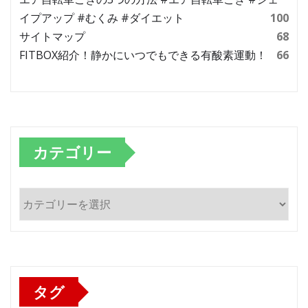
イプアップ #むくみ #ダイエット
100
サイトマップ
68
FITBOX紹介！静かにいつでもできる有酸素運動！
66
カテゴリー
カ
テ
ゴ
リ
ー
タグ