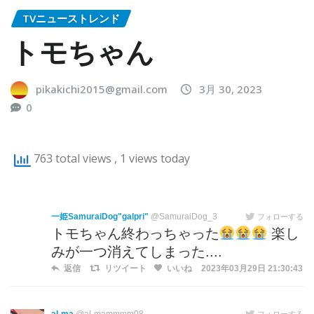
TVニューストレンド
トモちゃん
pikakichi2015@gmail.com
3月 30, 2023
0
763 total views
, 1 views today
一姫SamuraiDog"galpri"
@SamuraiDog_3
フォローする
トモちゃん終わっちゃった
楽し
みが一つ消えてしまった....
返信
リツイート
いいね
2023年03月29日 21:30:43
フォローする