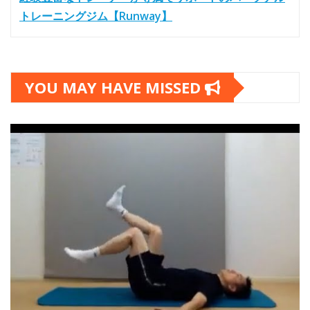
トレーニングジム【Runway】
YOU MAY HAVE MISSED