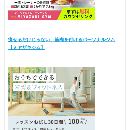
痩せるだけじゃない、筋肉を付けるパーソナルジム
【ミヤザキジム】