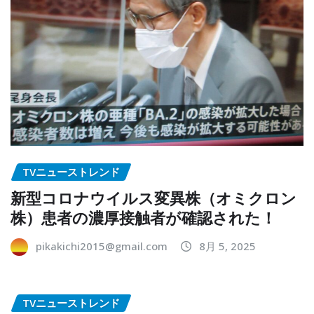
TVニューストレンド
新型コロナウイルス変異株（オミクロン
株）患者の濃厚接触者が確認された！
pikakichi2015@gmail.com
8月 5, 2025
TVニューストレンド