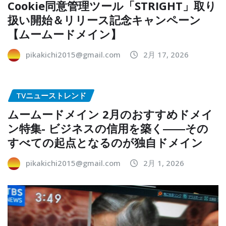
Cookie同意管理ツール「STRIGHT」取り
扱い開始＆リリース記念キャンペーン
【ムームードメイン】
pikakichi2015@gmail.com
2月 17, 2026
TVニューストレンド
ムームードメイン 2月のおすすめドメイ
ン特集- ビジネスの信用を築く――その
すべての起点となるのが独自ドメイン
pikakichi2015@gmail.com
2月 1, 2026