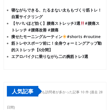
寝ながらできる、たるまない太ももづくり筋トレ！
自重サイクリング
【ヤバいほど効く】腰痛ストレッチ3選
#腰痛ス
トレッチ #腰痛改善 #腰痛
痩せたモーニングルーティン
#shorts #routine
筋トレやスポーツ前に！全身ウォーミングアップ動
的ストレッチ【6分間】
エアロバイクに乗りながら二の腕筋トレ3選
人気記事
最も訪問者が多かった記事 10 件 (過去 28
日間)