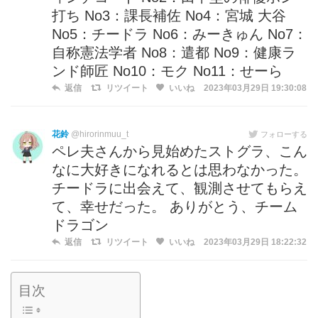
打ち No3：課長補佐 No4：宮城 大谷
No5：チードラ No6：みーきゅん No7：
自称憲法学者 No8：遣都 No9：健康ラ
ンド師匠 No10：モク No11：せーら
返信
リツイート
いいね
2023年03月29日 19:30:08
花鈴
@hirorinmuu_t
フォローする
ペレ夫さんから見始めたストグラ、こん
なに大好きになれるとは思わなかった。
チードラに出会えて、観測させてもらえ
て、幸せだった。 ありがとう、チーム
ドラゴン
返信
リツイート
いいね
2023年03月29日 18:22:32
目次