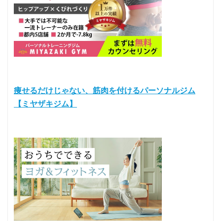
痩せるだけじゃない、筋肉を付けるパーソナルジム
【ミヤザキジム】