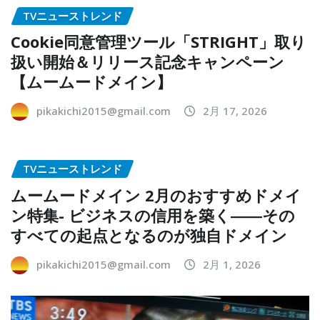
TVニューストレンド
Cookie同意管理ツール「STRIGHT」取り
扱い開始＆リリース記念キャンペーン
【ムームードメイン】
pikakichi2015@gmail.com
2月 17, 2026
TVニューストレンド
ムームードメイン 2月のおすすめドメイ
ン特集- ビジネスの信用を築く――その
すべての起点となるのが独自ドメイン
pikakichi2015@gmail.com
2月 1, 2026