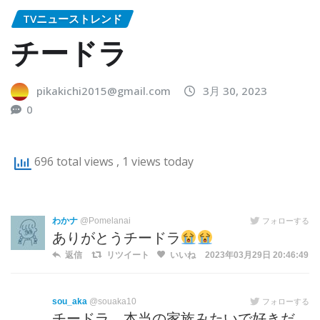
TVニューストレンド
チードラ
pikakichi2015@gmail.com
3月 30, 2023
0
696 total views
, 1 views today
わかナ
@Pomelanai
フォローする
ありがとうチードラ
返信
リツイート
いいね
2023年03月29日 20:46:49
sou_aka
@souaka10
フォローする
チードラ、本当の家族みたいで好きだ…