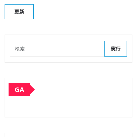
実行
GA