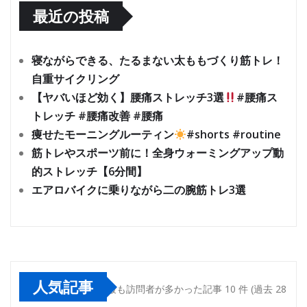
最近の投稿
寝ながらできる、たるまない太ももづくり筋トレ！
自重サイクリング
【ヤバいほど効く】腰痛ストレッチ3選
#腰痛ス
トレッチ #腰痛改善 #腰痛
痩せたモーニングルーティン
#shorts #routine
筋トレやスポーツ前に！全身ウォーミングアップ動
的ストレッチ【6分間】
エアロバイクに乗りながら二の腕筋トレ3選
人気記事
最も訪問者が多かった記事 10 件 (過去 28