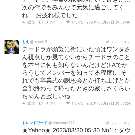
次の街でもみんなで元気に過ごしてく
れ！ お疲れ様でした！！
返信
リツイート
いいね
2023年03月29日 20:39:46
もえ
@moe415
フォローする
チードラが頻繁に街にいた頃はワンダさ
ん視点しか見てないからチードラのこと
を本当に何も知らないんだけど(FAでか
ろうじてメンバーを知ってる程度)、そ
れでも卒業式の謝恩会とか打ち上げとか
全部終わって帰ったときの寂しさくらい
ちゃんと寂しいね……
返信
リツイート
いいね
2023年03月29日 20:33:24
トレンドワード
@trendword777
フォローする
★Yahoo★ 2023/03/30 05:30 No1：ダヴ