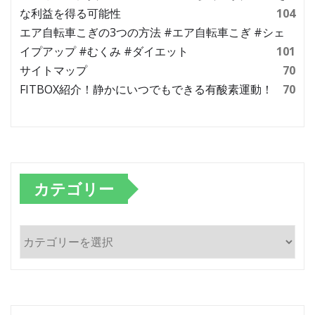
な利益を得る可能性
104
エア自転車こぎの3つの方法 #エア自転車こぎ #シェ
イプアップ #むくみ #ダイエット
101
サイトマップ
70
FITBOX紹介！静かにいつでもできる有酸素運動！
70
カテゴリー
カ
テ
ゴ
リ
ー