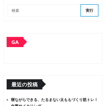
実行
GA
最近の投稿
寝ながらできる、たるまない太ももづくり筋トレ！
自重サイクリング