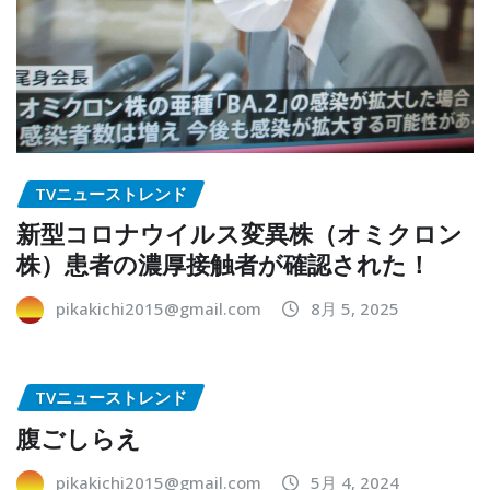
TVニューストレンド
新型コロナウイルス変異株（オミクロン
株）患者の濃厚接触者が確認された！
pikakichi2015@gmail.com
8月 5, 2025
TVニューストレンド
腹ごしらえ
pikakichi2015@gmail.com
5月 4, 2024