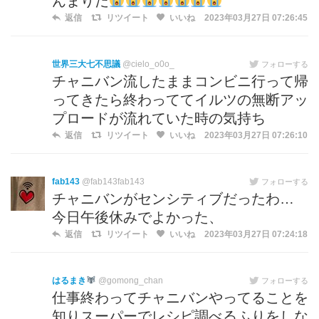
んまりだ
返信
リツイート
いいね
2023年03月27日 07:26:45
世界三大七不思議
@cielo_o0o_
フォローする
チャニバン流したままコンビニ行って帰
ってきたら終わっててイルツの無断アッ
プロードが流れていた時の気持ち
返信
リツイート
いいね
2023年03月27日 07:26:10
fab143
@fab143fab143
フォローする
チャニバンがセンシティブだったわ…
今日午後休みでよかった、
返信
リツイート
いいね
2023年03月27日 07:24:18
はるまき
@gomong_chan
フォローする
仕事終わってチャニバンやってることを
知りスーパーでレシピ調べるふりをしな