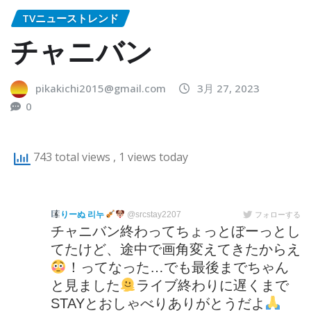
TVニューストレンド
チャニバン
pikakichi2015@gmail.com
3月 27, 2023
0
743 total views
, 1 views today
りーぬ 리누
@srcstay2207
フォローする
チャニバン終わってちょっとぼーっとし
てたけど、途中で画角変えてきたからえ
！ってなった…でも最後までちゃん
と見ました
ライブ終わりに遅くまで
STAYとおしゃべりありがとうだよ