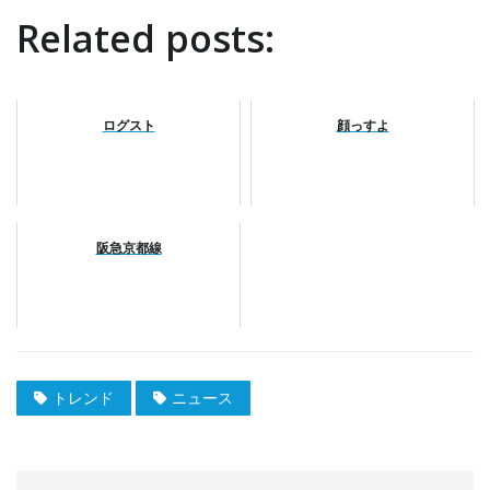
Related posts:
ログスト
顔っすよ
阪急京都線
トレンド
ニュース