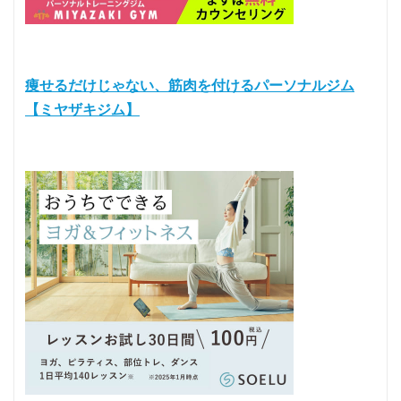
痩せるだけじゃない、筋肉を付けるパーソナルジム
【ミヤザキジム】