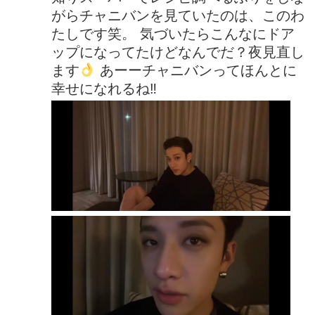
がらチャニバンを見ていたのは、このわ
たしです笑。 気づいたらこんなにドア
ップになってたけどなんでだ？夜見直し
ます
あーーチャニバンってほんとに
幸せになれるね‼︎