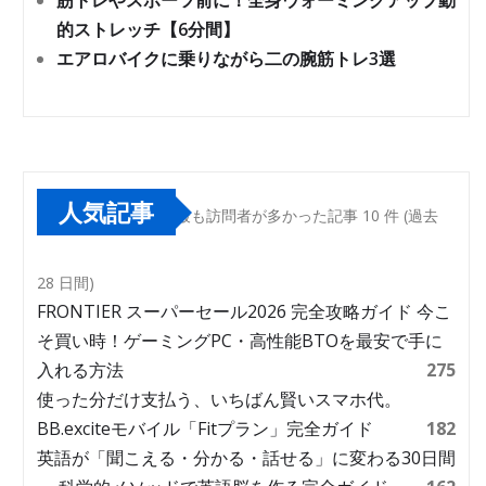
筋トレやスポーツ前に！全身ウォーミングアップ動
的ストレッチ【6分間】
エアロバイクに乗りながら二の腕筋トレ3選
人気記事
最も訪問者が多かった記事 10 件 (過去
28 日間)
FRONTIER スーパーセール2026 完全攻略ガイド 今こ
そ買い時！ゲーミングPC・高性能BTOを最安で手に
入れる方法
275
使った分だけ支払う、いちばん賢いスマホ代。
BB.exciteモバイル「Fitプラン」完全ガイド
182
英語が「聞こえる・分かる・話せる」に変わる30日間