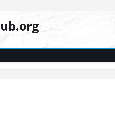
ub.org