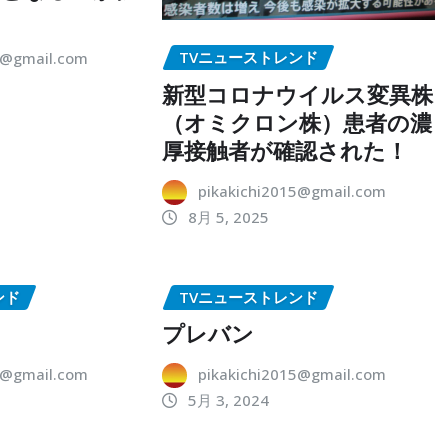
TVニューストレンド
5@gmail.com
新型コロナウイルス変異株
（オミクロン株）患者の濃
厚接触者が確認された！
pikakichi2015@gmail.com
8月 5, 2025
ンド
TVニューストレンド
プレバン
5@gmail.com
pikakichi2015@gmail.com
5月 3, 2024