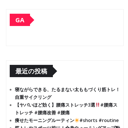
GA
最近の投稿
寝ながらできる、たるまない太ももづくり筋トレ！
自重サイクリング
【ヤバいほど効く】腰痛ストレッチ3選
#腰痛ス
トレッチ #腰痛改善 #腰痛
痩せたモーニングルーティン
#shorts #routine