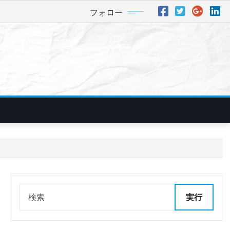
フォロー
実行