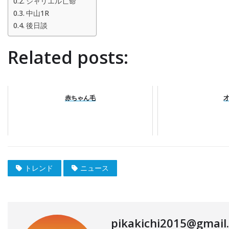
ジャリエル亡命
中山1R
後日談
Related posts:
赤ちゃん毛
トレンド
ニュース
pikakichi2015@gmail