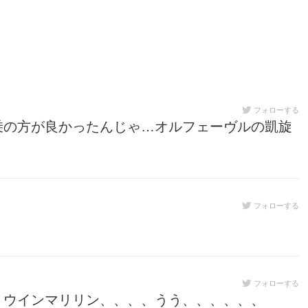
フォローする
乗の方が良かったんじゃ…オルフェーヴルの凱旋
フォローする
フォローする
、ウインマリリン、、、、うう、、、、、、