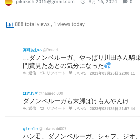
pikakichi2015@gmail.com
3月 16, 2024
0
888 total views
, 1 views today
高町あおい
@Rouari
…ダノンベルーガ、やっぱり川田さん騎
門賞見たあとの気分になった
返信
リツイート
いいね
2023年03月25日 22:00:11
はぎれぎ
@hagiregi000
ダノンベルーガも末脚ばけもんやんけ
返信
リツイート
いいね
2023年03月25日 21:57:44
𝚐𝚒𝚜𝚎𝚕𝚎
@hotwasabi007
パン君、ダノンベルーガ、シャフ、ジオ