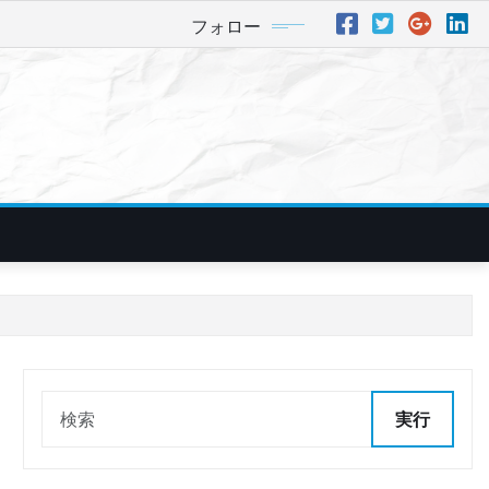
フォロー
実行