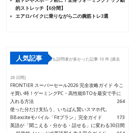
筋トレやスポーツ前に！全身ウォーミングアップ動
的ストレッチ【6分間】
エアロバイクに乗りながら二の腕筋トレ3選
人気記事
最も訪問者が多かった記事 10 件 (過去
28 日間)
FRONTIER スーパーセール2026 完全攻略ガイド 今こ
そ買い時！ゲーミングPC・高性能BTOを最安で手に
入れる方法
264
使った分だけ支払う、いちばん賢いスマホ代。
BB.exciteモバイル「Fitプラン」完全ガイド
173
英語が「聞こえる・分かる・話せる」に変わる30日間