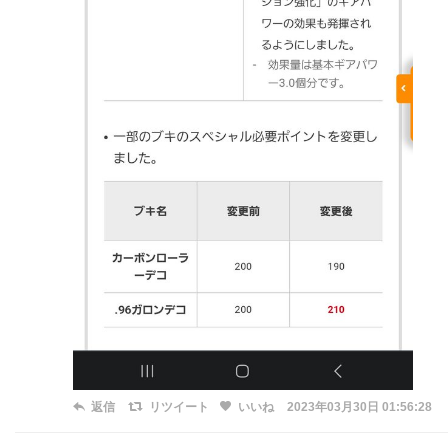
返信
リツイート
いいね
2023年03月30日 01:56:28