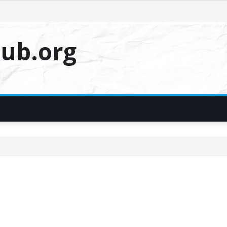
ub.org