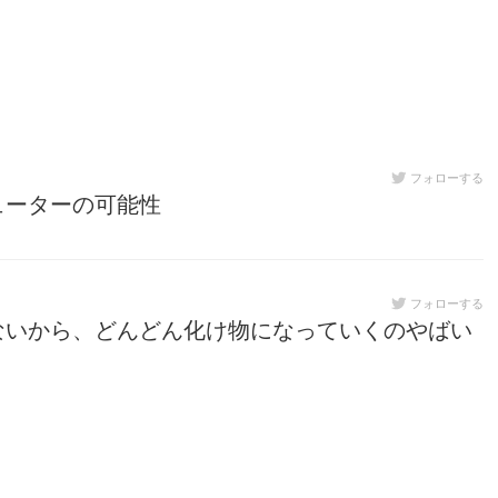
フォローする
ューターの可能性
フォローする
ないから、どんどん化け物になっていくのやばい