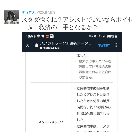
ぞうきん
@zoujirushi
スタダ強くね？アシストでいいならポイ
ーター救済の一手となるか？