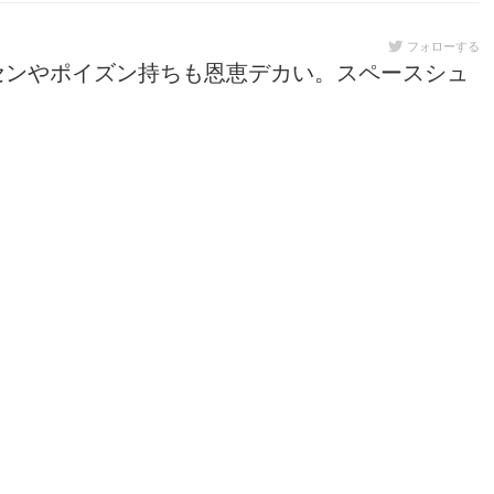
フォローする
センやポイズン持ちも恩恵デカい。スペースシュ