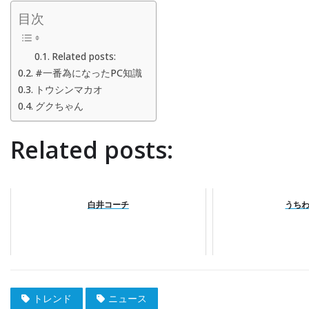
目次
Related posts:
#一番為になったPC知識
トウシンマカオ
グクちゃん
Related posts:
白井コーチ
うち
トレンド
ニュース