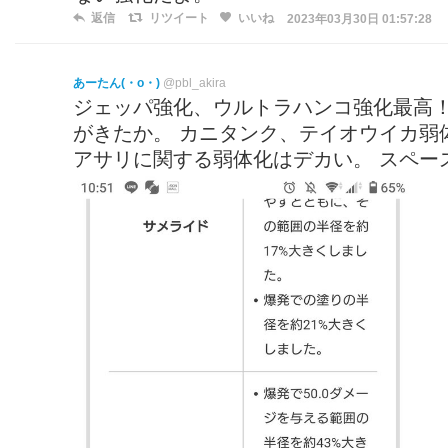
返信
リツイート
いいね
2023年03月30日 01:57:28
あーたん(・o・)
@pbl_akira
ジェッパ強化、ウルトラハンコ強化最高！
がきたか。 カニタンク、テイオウイカ弱
アサリに関する弱体化はデカい。 スペー