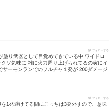
フォローする
ーが塗り武器として目覚めてきている中 ワイドロ
クソ気味に 雑に火力周り上げられてるの実にイ
サーモンランでのフルチャ１発が 200ダメージ
フォローする
を1発避けてる間にこっちは3発外すので、意味