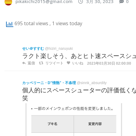
pikakichi2015@gmail.com
3月 30, 2023
0
695 total views
, 1 views today
せい＠すすむ
@hiziri_naruyuki
ラクト楽しそう、あとヒト速スペースシ
返信
リツイート
いいね
2023年03月30日 02:00:00
カッペリーニ・D"情熱"・不条理
@sinnk_absurdity
個人的にスペースシューターの評価低く
笑