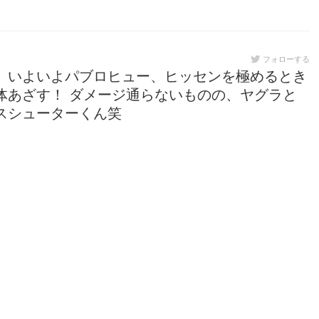
フォローする
 いよいよパブロヒュー、ヒッセンを極めるとき
体あざす！ ダメージ通らないものの、ヤグラと
スシューターくん笑