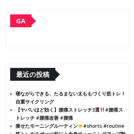
GA
最近の投稿
寝ながらできる、たるまない太ももづくり筋トレ！
自重サイクリング
【ヤバいほど効く】腰痛ストレッチ3選
#腰痛ス
トレッチ #腰痛改善 #腰痛
痩せたモーニングルーティン
#shorts #routine