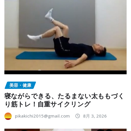
美容・健康
寝ながらできる、たるまない太ももづく
り筋トレ！自重サイクリング
pikakichi2015@gmail.com
8月 3, 2026