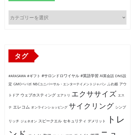
カ
テ
ゴ
リ
ー
タグ
#サロンドロワイヤル
#英語学習
AI英会話
#ARASAWA
#ギフト
DNS設
ふわ姫
定
GMOペパボ
NBCユニバーサル・エンターテイメントジャパン
アウ
エクササイズ
ウェブホスティング
トドア
エアトリ
エス
サイクリング
エレコム
テ
オンラインショッピング
シンプ
トレ
セキュリティ
スピークエル
デメリット
リッチ
ジェネオン
ンド
ニュ