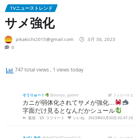
TVニューストレンド
サメ強化
pikakichi2015@gmail.com
3月 30, 2023
0
747 total views
, 1 views today
そうりゅー！
@souryu_games
フォローする
カニが弱体化されてサメが強化…
字面だけ見るとなんだかシュール
返信
リツイート
いいね
2023年03月30日 02:47:15
フォローする