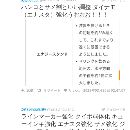
あばん先生
@rNp5ChOCqqp4VLO
ハンコとサメ割といい調整 ダイナモ
（エナスタ）強化うおおお！！！
返信
リツイート
いいね
2023年03月30日 02:47:07
ZetaSingularity
@ZetaSingularity
フォローする
ラインマーカー強化 クイボ弱体化 キュ
ーインキ強化 エナスタ強化 サメ強化 ジ