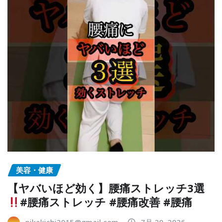
美容・健康
【ヤバいほど効く】腰痛ストレッチ3選
#腰痛ストレッチ #腰痛改善 #腰痛