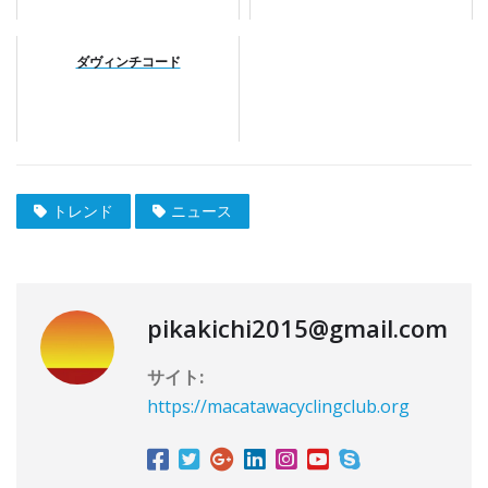
ダヴィンチコード
トレンド
ニュース
pikakichi2015@gmail.com
サイト:
https://macatawacyclingclub.org