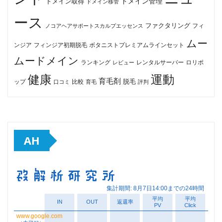
ドメイン管理
ドメイン取得
ドメイン移管
ース
ファクタリング
ノコアヘアサポートスカルプエッセンス
フィ
ムー
フィンジア初期脱毛
ボタニストプレミアムラインセット
ンジア
ムードメイン
ロリポ
ランキング
レビュー
レンタルサーバー
健康
運動
育毛剤
脱毛
ップ
比較
口コミ
評判
育毛
AH