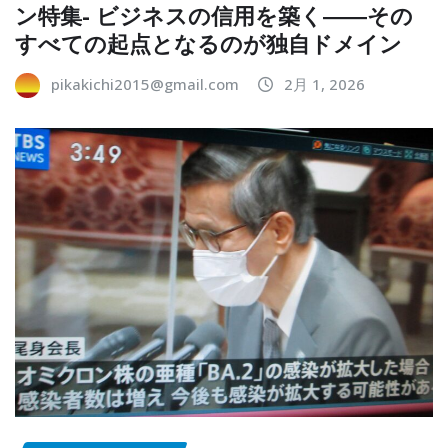
ン特集- ビジネスの信用を築く――その
すべての起点となるのが独自ドメイン
pikakichi2015@gmail.com
2月 1, 2026