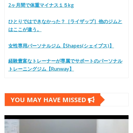
2ヶ月間で体重マイナス１５kg
ひとりではできなかった？［ライザップ］他のジムと
はここが違う。
女性専用パーソナルジム【Shapes(シェイプス)】
経験豊富なトレーナーが専属でサポートのパーソナル
トレーニングジム【Runway】
YOU MAY HAVE MISSED