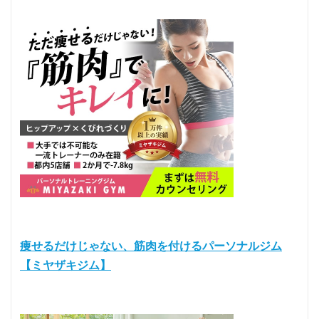
痩せるだけじゃない、筋肉を付けるパーソナルジム
【ミヤザキジム】