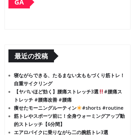
GA
最近の投稿
寝ながらできる、たるまない太ももづくり筋トレ！
自重サイクリング
【ヤバいほど効く】腰痛ストレッチ3選
#腰痛ス
トレッチ #腰痛改善 #腰痛
痩せたモーニングルーティン
#shorts #routine
筋トレやスポーツ前に！全身ウォーミングアップ動
的ストレッチ【6分間】
エアロバイクに乗りながら二の腕筋トレ3選