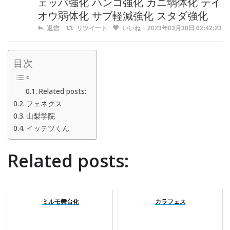
ェッパ強化 ハンコ強化 カニ弱体化 テイ
オウ弱体化 サブ軽減強化 スタダ強化
返信
リツイート
いいね
2023年03月30日 02:42:23
目次
Related posts:
フェネクス
山梨学院
イッテツくん
Related posts:
ミルモ舞台化
カラフェス