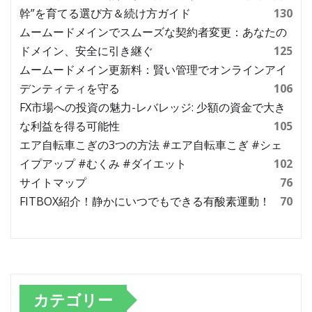
幹”を育てる選び方＆続け方ガイド
130
ムームードメインでスムーズな契約者変更：あなたの
ドメイン、安全に引き継ぐ
125
ムームードメイン更新料：賢い管理でオンラインアイ
デンティティを守る
106
FX市場への投資の魅力-レバレッジ: 少額の資金で大き
な利益を得る可能性
105
エア自転車こぎの3つの方法 #エア自転車こぎ #シェ
イプアップ #むくみ #ダイエット
102
サイトマップ
76
FITBOX紹介！静かにいつでもできる有酸素運動！
70
カテゴリー