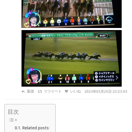
返信
リツイート
いいね
2023年03月25日 23:23:03
目次
Related posts: