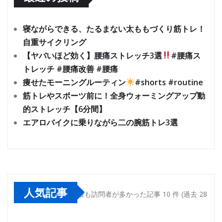
寝ながらできる、たるまない太ももづくり筋トレ！
自重サイクリング
【ヤバいほど効く】腰痛ストレッチ3選
#腰痛ス
トレッチ #腰痛改善 #腰痛
痩せたモーニングルーティン
#shorts #routine
筋トレやスポーツ前に！全身ウォーミングアップ動
的ストレッチ【6分間】
エアロバイクに乗りながら二の腕筋トレ3選
人気記事
最も訪問者が多かった記事 10 件 (過去 28