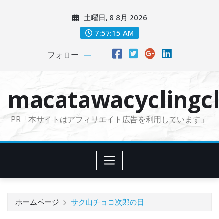
コ
土曜日, 8 8月 2026
ン
テ
7:57:16 AM
ン
フォロー
ツ
に
ス
macatawacyclingcl
キ
ッ
PR「本サイトはアフィリエイト広告を利用しています」
プ
ホームページ
サク山チョコ次郎の日