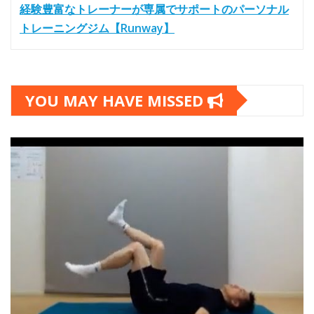
経験豊富なトレーナーが専属でサポートのパーソナル
トレーニングジム【Runway】
YOU MAY HAVE MISSED