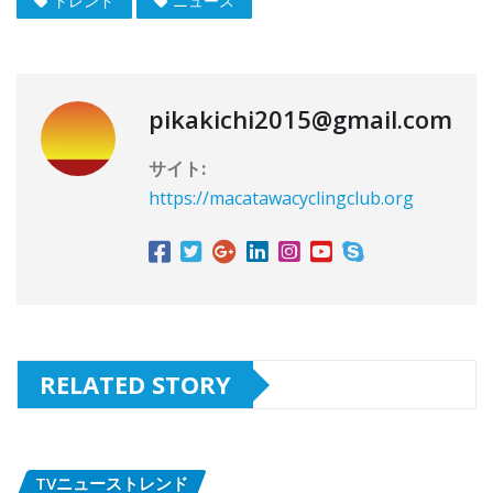
トレンド
ニュース
pikakichi2015@gmail.com
サイト:
https://macatawacyclingclub.org
RELATED STORY
TVニューストレンド