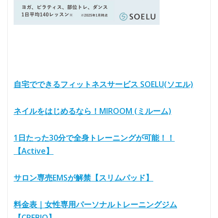
自宅でできるフィットネスサービス SOELU(ソエル)
ネイルをはじめるなら！MIROOM (ミルーム)
1日たった30分で全身トレーニングが可能！！
【Active】
サロン専売EMSが解禁【スリムパッド】
料金表｜女性専用パーソナルトレーニングジム
【CREBIQ】