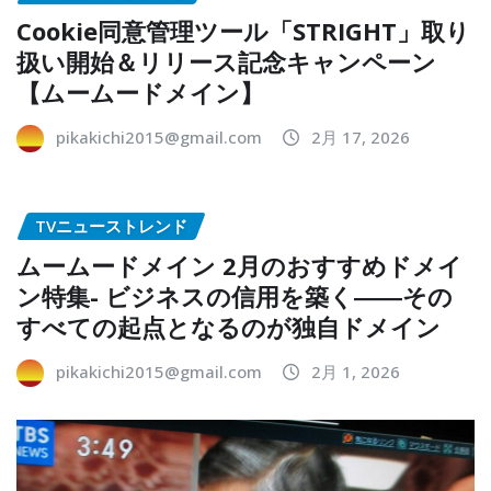
Cookie同意管理ツール「STRIGHT」取り
扱い開始＆リリース記念キャンペーン
【ムームードメイン】
pikakichi2015@gmail.com
2月 17, 2026
TVニューストレンド
ムームードメイン 2月のおすすめドメイ
ン特集- ビジネスの信用を築く――その
すべての起点となるのが独自ドメイン
pikakichi2015@gmail.com
2月 1, 2026