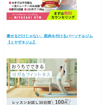
痩せるだけじゃない、筋肉を付けるパーソナルジム
【ミヤザキジム】