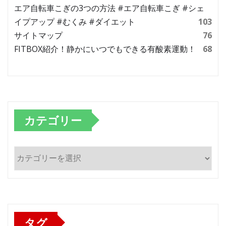
エア自転車こぎの3つの方法 #エア自転車こぎ #シェ
イプアップ #むくみ #ダイエット
103
サイトマップ
76
FITBOX紹介！静かにいつでもできる有酸素運動！
68
カテゴリー
カ
テ
ゴ
リ
ー
タグ