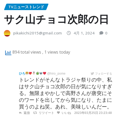
TVニューストレンド
サク山チョコ次郎の日
pikakichi2015@gmail.com
4月 1, 2024
0
894 total views
, 1 views today
ひろ
@hiro_pome
フォローする
トレンドがそんなトラジャ祭りの中、私
はサク山チョコ次郎の日が気になりすぎ
る。無限まやかしで高野さんが唐突にそ
のワードを出してから気になり、たまに
買うのよね笑。あれ、美味しいんだー。
返信
リツイート
いいね
2023年03月25日 23:23:48