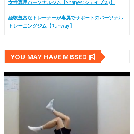
女性専用パーソナルジム【Shapes(シェイプス)】
経験豊富なトレーナーが専属でサポートのパーソナル
トレーニングジム【Runway】
YOU MAY HAVE MISSED