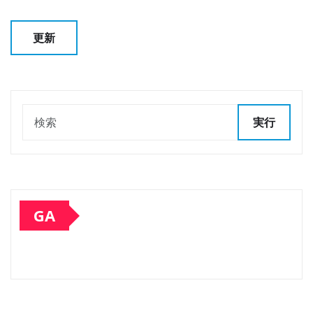
実行
GA