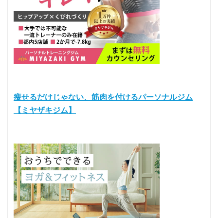
痩せるだけじゃない、筋肉を付けるパーソナルジム
【ミヤザキジム】