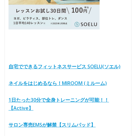
自宅でできるフィットネスサービス SOELU(ソエル)
ネイルをはじめるなら！MIROOM (ミルーム)
1日たった30分で全身トレーニングが可能！！
【Active】
サロン専売EMSが解禁【スリムパッド】