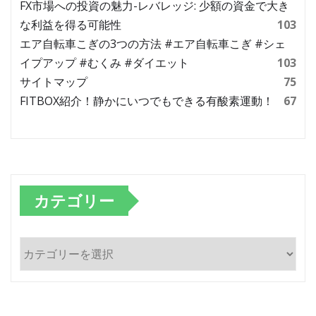
FX市場への投資の魅力-レバレッジ: 少額の資金で大き
な利益を得る可能性
103
エア自転車こぎの3つの方法 #エア自転車こぎ #シェ
イプアップ #むくみ #ダイエット
103
サイトマップ
75
FITBOX紹介！静かにいつでもできる有酸素運動！
67
カテゴリー
カ
テ
ゴ
リ