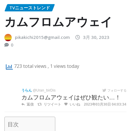
TVニューストレンド
カムフロムアウェイ
pikakichi2015@gmail.com
3月 30, 2023
0
723 total views
, 1 views today
うらん
@Uran_birDis
フォローする
カムフロムアウェイはぜひ観たい…！
返信
リツイート
いいね
2023年03月30日 04:03:34
目次