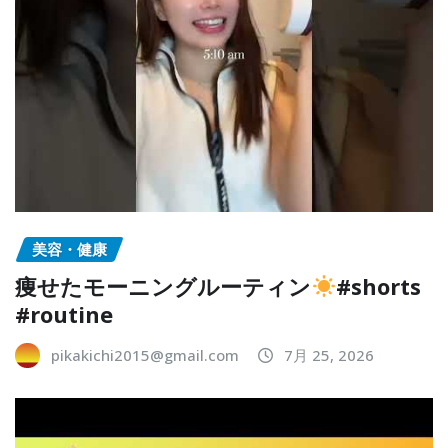
美容・健康
痩せたモーニングルーティン
#shorts
#routine
pikakichi2015@gmail.com
7月 25, 2026