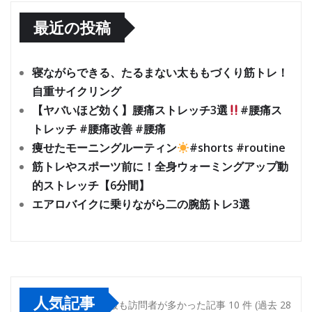
最近の投稿
寝ながらできる、たるまない太ももづくり筋トレ！
自重サイクリング
【ヤバいほど効く】腰痛ストレッチ3選
#腰痛ス
トレッチ #腰痛改善 #腰痛
痩せたモーニングルーティン
#shorts #routine
筋トレやスポーツ前に！全身ウォーミングアップ動
的ストレッチ【6分間】
エアロバイクに乗りながら二の腕筋トレ3選
人気記事
最も訪問者が多かった記事 10 件 (過去 28