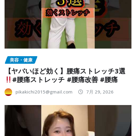
美容・健康
【ヤバいほど効く】腰痛ストレッチ3選
#腰痛ストレッチ #腰痛改善 #腰痛
pikakichi2015@gmail.com
7月 29, 2026