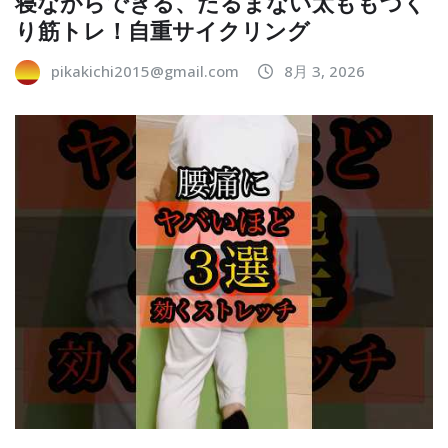
寝ながらできる、たるまない太ももづく
り筋トレ！自重サイクリング
pikakichi2015@gmail.com
8月 3, 2026