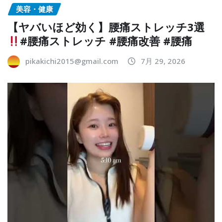
美容・健康
【ヤバいほど効く】腰痛ストレッチ3選
#腰痛ストレッチ #腰痛改善 #腰痛
pikakichi2015@gmail.com
7月 29, 2026