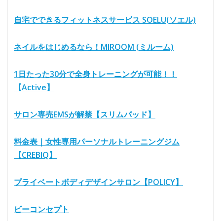
自宅でできるフィットネスサービス SOELU(ソエル)
ネイルをはじめるなら！MIROOM (ミルーム)
1日たった30分で全身トレーニングが可能！！
【Active】
サロン専売EMSが解禁【スリムパッド】
料金表｜女性専用パーソナルトレーニングジム
【CREBIQ】
プライベートボディデザインサロン【POLICY】
ビーコンセプト