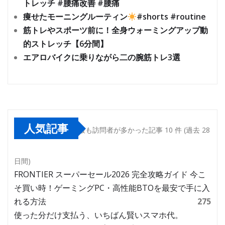
トレッチ #腰痛改善 #腰痛
痩せたモーニングルーティン
#shorts #routine
筋トレやスポーツ前に！全身ウォーミングアップ動
的ストレッチ【6分間】
エアロバイクに乗りながら二の腕筋トレ3選
人気記事
最も訪問者が多かった記事 10 件 (過去 28
日間)
FRONTIER スーパーセール2026 完全攻略ガイド 今こ
そ買い時！ゲーミングPC・高性能BTOを最安で手に入
れる方法
275
使った分だけ支払う、いちばん賢いスマホ代。