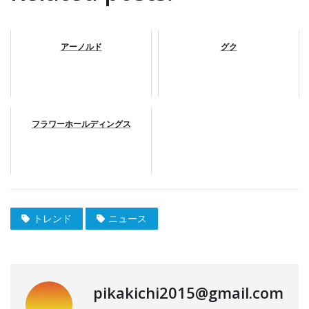
アーノルド
グク
フラワーホールディングス
トレンド
ニュース
pikakichi2015@gmail.com