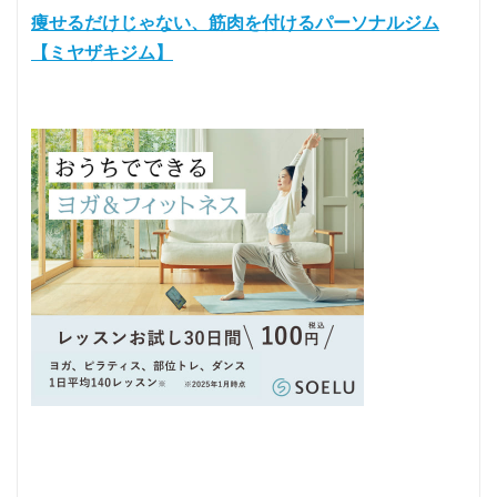
痩せるだけじゃない、筋肉を付けるパーソナルジム
【ミヤザキジム】