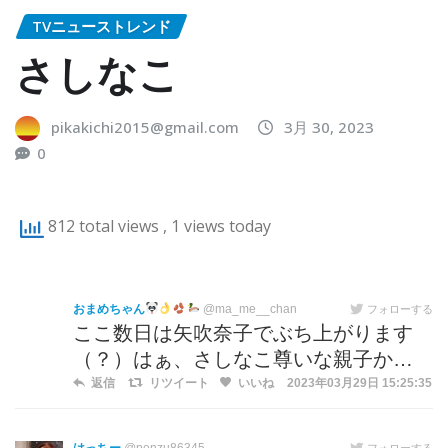
TVニューストレンド
さしなこ
pikakichi2015@gmail.com
3月 30, 2023
0
812 total views
, 1 views today
おまめちゃん
@ma_me__chan
フォローする
ここ数日は矢吹奈子でぶち上がります
（？）はぁ、さしなこ尊いな親子か…
返信
リツイート
いいね
2023年03月29日 15:25:35
フォローする