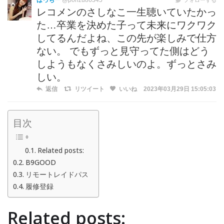
はっちー
@ponzu86345
レコメンのさしなこ一生聴いていたかっ
た…卒業を決めた子って未来にワクワク
してるんだよね、この先が楽しみで仕方
ない。 でもずっと見守ってた側はどう
しようもなくさみしいのよ。ずっとさみ
しい。
返信
リツイート
いいね
2023年03月29日 15:05:03
目次
Related posts:
B9GOOD
リモートレイドパス
履修登録
Related posts: