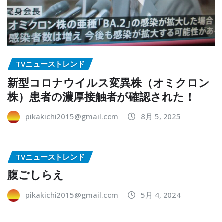
TVニューストレンド
新型コロナウイルス変異株（オミクロン
株）患者の濃厚接触者が確認された！
pikakichi2015@gmail.com
8月 5, 2025
TVニューストレンド
腹ごしらえ
pikakichi2015@gmail.com
5月 4, 2024