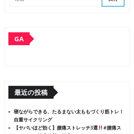
GA
最近の投稿
寝ながらできる、たるまない太ももづくり筋トレ！
自重サイクリング
【ヤバいほど効く】腰痛ストレッチ3選
#腰痛ス