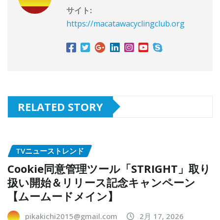
サイト:
https://macatawacyclingclub.org
RELATED STORY
TVニューストレンド
Cookie同意管理ツール「STRIGHT」取り
扱い開始＆リリース記念キャンペーン
【ムームードメイン】
pikakichi2015@gmail.com
2月 17, 2026