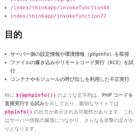
/index/thinkapp/invokefunction48
index/thinkapp/invokefunction72
目的
サーバー側の設定情報や環境情報（phpinfo）を取得
ファイルの書き込みやリモートコード実行（RCE）を試
行
コンテナやモジュールの呼び出しを利用した不正実行
特に
のような文字列は、
PHP コードを
${@phpinfo()}
直接実行する試み
を示しており、脆弱なサイトでは
の出力が表示される可能性があります。これ
phpinfo()
はサーバー情報の漏洩につながり、さらなる攻撃の足がか
りとなります。