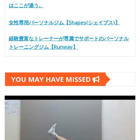
はここが違う。
女性専用パーソナルジム【Shapes(シェイプス)】
経験豊富なトレーナーが専属でサポートのパーソナル
トレーニングジム【Runway】
YOU MAY HAVE MISSED