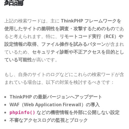
結論
上記の検索ワードは、主に
ThinkPHP フレームワークを
使用したサイトの脆弱性を調査・攻撃するためのもの
であ
ると考えられます。特に、
リモートコード実行（RCE）や
設定情報の取得、ファイル操作を試みるパターン
が含まれ
ているため、
セキュリティ診断や不正アクセスを目的とし
ている可能性
が高いです。
もし、自身のサイトのログなどにこれらの検索ワードが含
まれている場合は、以下の対策を検討するべきです：
ThinkPHP の最新バージョンへアップデート
WAF（Web Application Firewall）の導入
などの機密情報を外部に公開しない設定
phpinfo()
不審なアクセスログの監視とブロック