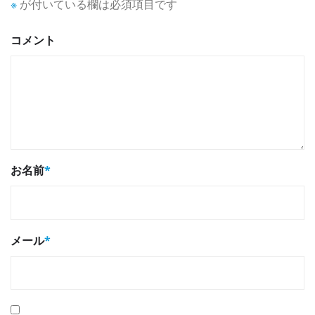
※
が付いている欄は必須項目です
コメント
お名前
*
メール
*