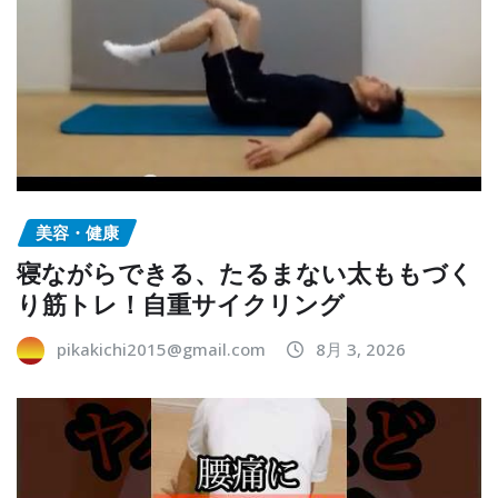
美容・健康
寝ながらできる、たるまない太ももづく
り筋トレ！自重サイクリング
pikakichi2015@gmail.com
8月 3, 2026