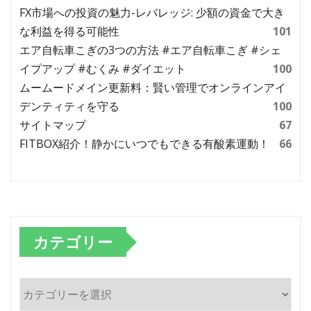
FX市場への投資の魅力-レバレッジ: 少額の資金で大き
な利益を得る可能性
101
エア自転車こぎの3つの方法 #エア自転車こぎ #シェ
イプアップ #むくみ #ダイエット
100
ムームードメイン更新料：賢い管理でオンラインアイ
デンティティを守る
100
サイトマップ
67
FITBOX紹介！静かにいつでもできる有酸素運動！
66
カテゴリー
カ
テ