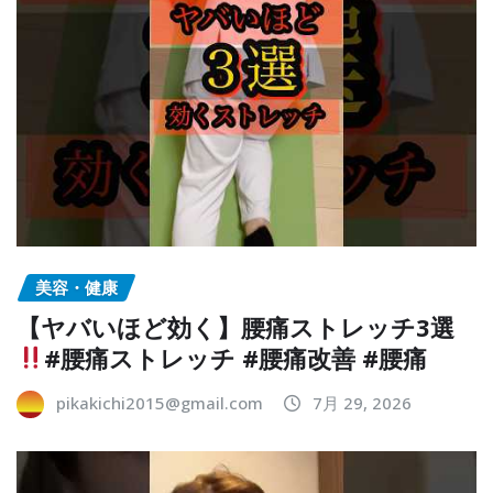
美容・健康
【ヤバいほど効く】腰痛ストレッチ3選
#腰痛ストレッチ #腰痛改善 #腰痛
pikakichi2015@gmail.com
7月 29, 2026