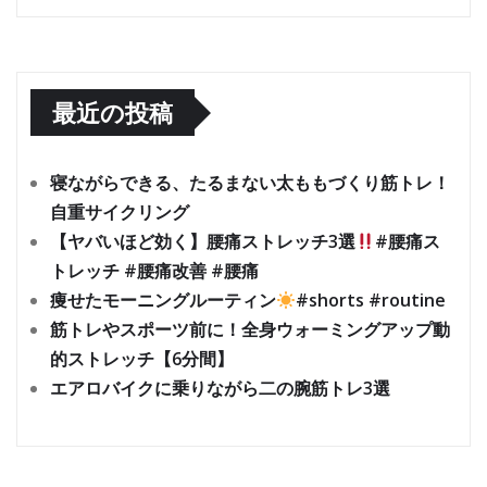
最近の投稿
寝ながらできる、たるまない太ももづくり筋トレ！
自重サイクリング
【ヤバいほど効く】腰痛ストレッチ3選
#腰痛ス
トレッチ #腰痛改善 #腰痛
痩せたモーニングルーティン
#shorts #routine
筋トレやスポーツ前に！全身ウォーミングアップ動
的ストレッチ【6分間】
エアロバイクに乗りながら二の腕筋トレ3選