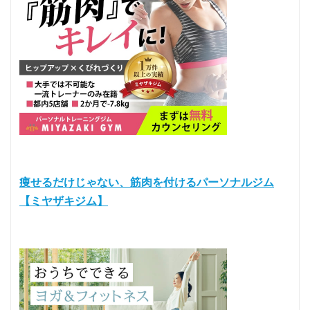
痩せるだけじゃない、筋肉を付けるパーソナルジム
【ミヤザキジム】