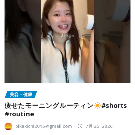
美容・健康
痩せたモーニングルーティン
#shorts
#routine
pikakichi2015@gmail.com
7月 25, 2026