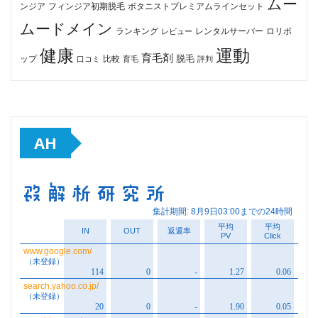
ムー
フィンジア初期脱毛
ボタニストプレミアムラインセット
ンジア
ムードメイン
ロリポ
ランキング
レビュー
レンタルサーバー
健康
運動
育毛剤
脱毛
ップ
比較
口コミ
評判
育毛
AH