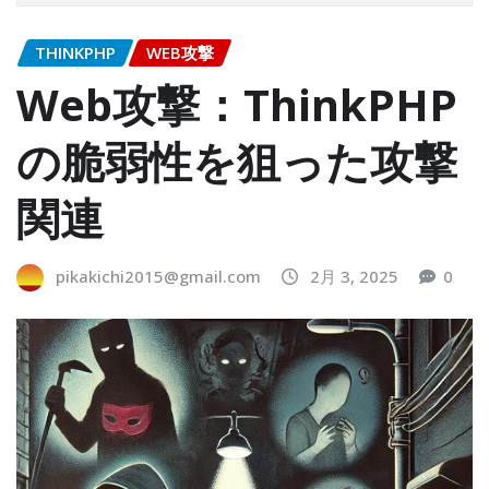
THINKPHP
WEB攻撃
Web攻撃：ThinkPHP
の脆弱性を狙った攻撃
関連
pikakichi2015@gmail.com
2月 3, 2025
0