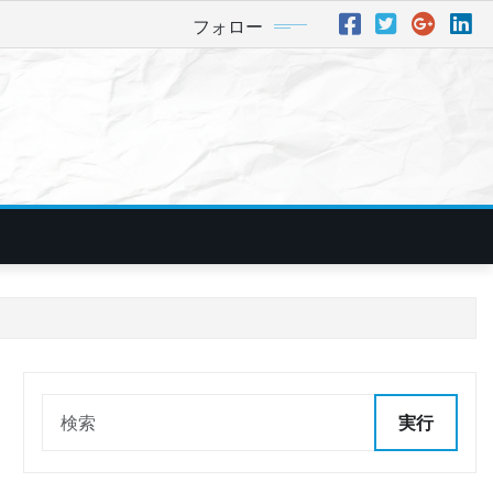
フォロー
実行