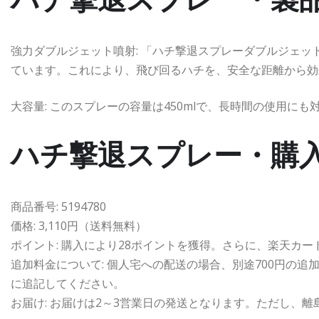
強力ダブルジェット噴射: 「ハチ撃退スプレーダブルジェッ
ています。これにより、飛び回るハチを、安全な距離から効
大容量: このスプレーの容量は450mlで、長時間の使用にも
ハチ撃退スプレー・購
商品番号: 5194780
価格: 3,110円（送料無料）
ポイント: 購入により28ポイントを獲得。さらに、楽天カー
追加料金について: 個人宅への配送の場合、別途700円の
に追記してください。
お届け: お届けは2～3営業日の発送となります。ただし、