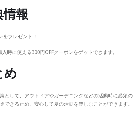
典情報
ポンをプレゼント！
購入時に使える300円OFFクーポンをゲットできます。
とめ
策として、アウトドアやガーデニングなどの活動時に必須の
除できるため、安心して夏の活動を楽しむことができます。