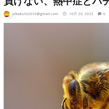
負けない、熱中症とハ
pikakichi2015@gmail.com
10月 20, 2023
0