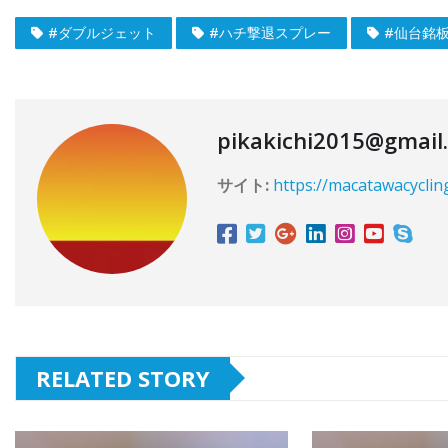
#ダブルジェット
#ハチ撃退スプレー
#仙台銘
pikakichi2015@gmail
サイト:
https://macatawacyclin
RELATED STORY