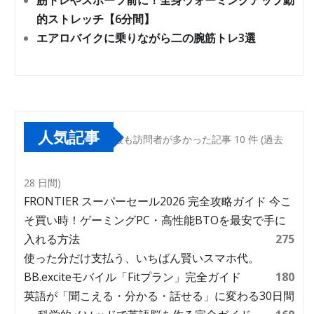
筋トレやスポーツ前に！全身ウォーミングアップ動
的ストレッチ【6分間】
エアロバイクに乗りながら二の腕筋トレ3選
人気記事
最も訪問者が多かった記事 10 件 (過去
28 日間)
FRONTIER スーパーセール2026 完全攻略ガイド 今こ
そ買い時！ゲーミングPC・高性能BTOを最安で手に
入れる方法
275
使った分だけ支払う、いちばん賢いスマホ代。
BB.exciteモバイル「Fitプラン」完全ガイド
180
英語が「聞こえる・分かる・話せる」に変わる30日間