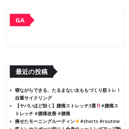
GA
最近の投稿
寝ながらできる、たるまない太ももづくり筋トレ！
自重サイクリング
【ヤバいほど効く】腰痛ストレッチ3選
#腰痛ス
トレッチ #腰痛改善 #腰痛
痩せたモーニングルーティン
#shorts #routine