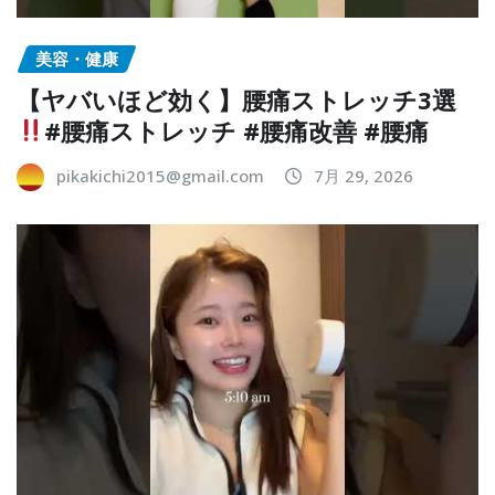
美容・健康
【ヤバいほど効く】腰痛ストレッチ3選
#腰痛ストレッチ #腰痛改善 #腰痛
pikakichi2015@gmail.com
7月 29, 2026