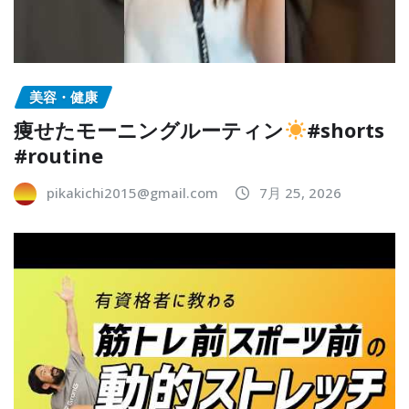
美容・健康
痩せたモーニングルーティン
#shorts
#routine
pikakichi2015@gmail.com
7月 25, 2026