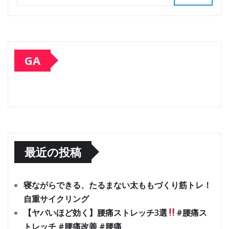
GA
最近の投稿
寝ながらできる、たるまない太ももづくり筋トレ！
自重サイクリング
【ヤバいほど効く】腰痛ストレッチ3選
#腰痛ス
トレッチ #腰痛改善 #腰痛