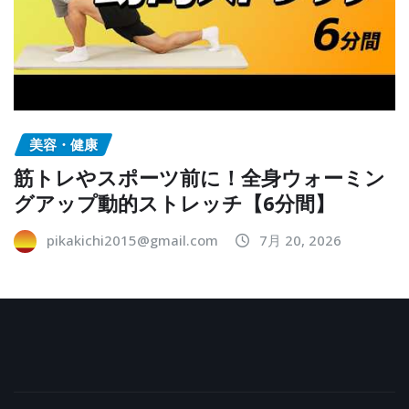
美容・健康
筋トレやスポーツ前に！全身ウォーミン
グアップ動的ストレッチ【6分間】
pikakichi2015@gmail.com
7月 20, 2026