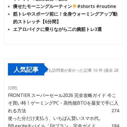
痩せたモーニングルーティン
#shorts #routine
筋トレやスポーツ前に！全身ウォーミングアップ動
的ストレッチ【6分間】
エアロバイクに乗りながら二の腕筋トレ3選
人気記事
最も訪問者が多かった記事 10 件 (過去 28
日間)
FRONTIER スーパーセール2026 完全攻略ガイド 今こ
そ買い時！ゲーミングPC・高性能BTOを最安で手に入
れる方法
274
使った分だけ支払う、いちばん賢いスマホ代。
BB.exciteモバイル「Fitプラン」完全ガイド
184