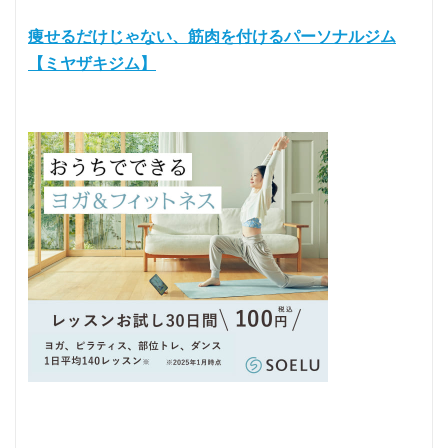
痩せるだけじゃない、筋肉を付けるパーソナルジム
【ミヤザキジム】