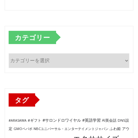
カテゴリー
カ
テ
ゴ
リ
ー
タグ
#サロンドロワイヤル
#英語学習
AI英会話
#ARASAWA
#ギフト
DNS設
ふわ姫
定
GMOペパボ
NBCユニバーサル・エンターテイメントジャパン
アウ