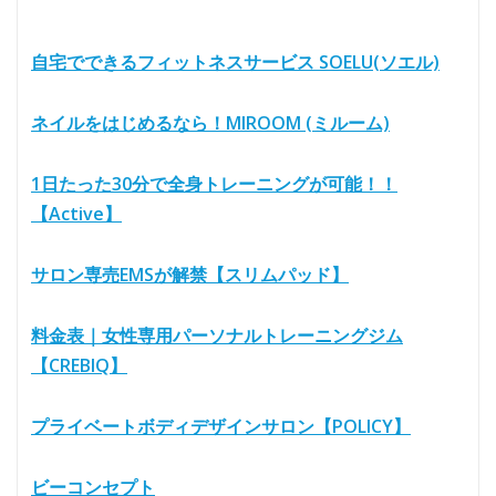
自宅でできるフィットネスサービス SOELU(ソエル)
ネイルをはじめるなら！MIROOM (ミルーム)
1日たった30分で全身トレーニングが可能！！
【Active】
サロン専売EMSが解禁【スリムパッド】
料金表｜女性専用パーソナルトレーニングジム
【CREBIQ】
プライベートボディデザインサロン【POLICY】
ビーコンセプト