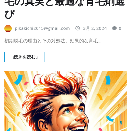
毛の真実と最適な育毛剤選
び
pikakichi2015@gmail.com
3月 2, 2024
0
初期脱毛の理由とその対処法、効果的な育毛…
「続きを読む」