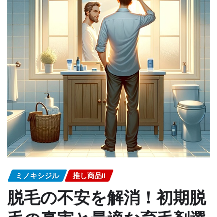
ミノキシジル
推し商品II
脱毛の不安を解消！初期脱