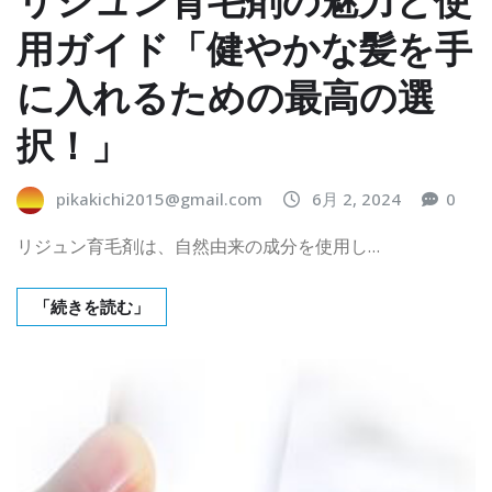
用ガイド「健やかな髪を手
に入れるための最高の選
択！」
pikakichi2015@gmail.com
6月 2, 2024
0
リジュン育毛剤は、自然由来の成分を使用し…
「続きを読む」