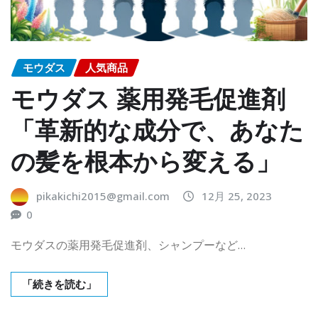
モウダス
人気商品
モウダス 薬用発毛促進剤
「革新的な成分で、あなた
の髪を根本から変える」
pikakichi2015@gmail.com
12月 25, 2023
0
モウダスの薬用発毛促進剤、シャンプーなど…
「続きを読む」