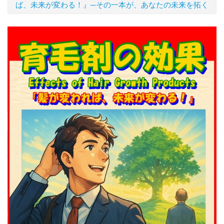
ば、未来が変わる！』─その一本が、あなたの未来を拓く