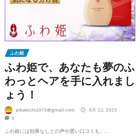
ふわ姫
ふわ姫で、あなたも夢のふ
わっとヘアを手に入れまし
ょう！
pikakichi2015@gmail.com
9月 22, 2023
0
ふわ姫には効果なしとの声や悪い口コミも。…