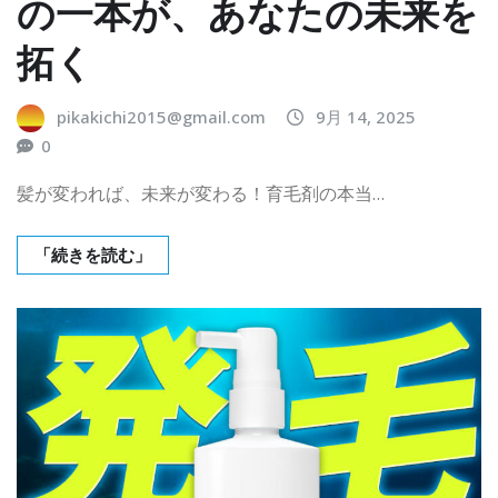
の一本が、あなたの未来を
拓く
pikakichi2015@gmail.com
9月 14, 2025
0
髪が変われば、未来が変わる！育毛剤の本当…
「続きを読む」