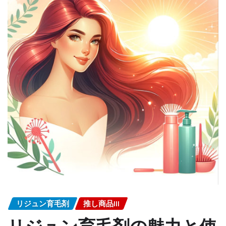
リジュン育毛剤
推し商品III
リジュン育毛剤の魅力と使