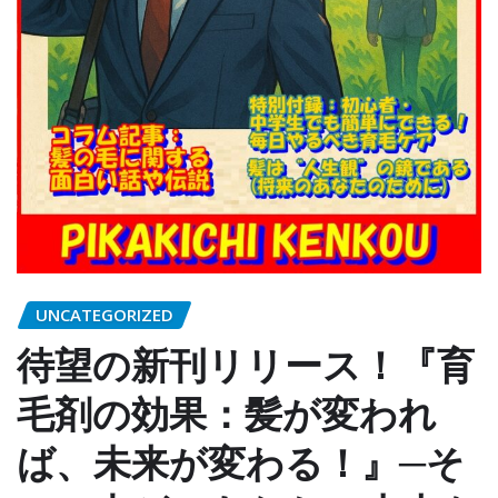
UNCATEGORIZED
待望の新刊リリース！『育
毛剤の効果：髪が変われ
ば、未来が変わる！』─そ