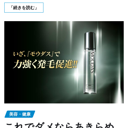
「続きを読む」
美容・健康
これでダメならあきらめ