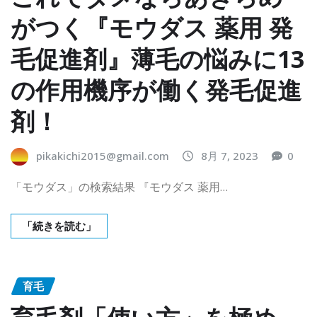
がつく『モウダス 薬用 発
毛促進剤』薄毛の悩みに13
の作用機序が働く発毛促進
剤！
pikakichi2015@gmail.com
8月 7, 2023
0
「モウダス」の検索結果 『モウダス 薬用…
「続きを読む」
育毛