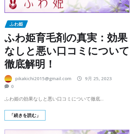
ふわ姫
ふわ姫育毛剤の真実：効果
なしと悪い口コミについて
徹底解明！
pikakichi2015@gmail.com
9月 25, 2023
0
ふわ姫の効果なしと悪い口コミについて徹底…
「続きを読む」