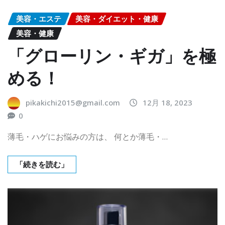
美容・エステ
美容・ダイエット・健康
美容・健康
「グローリン・ギガ」を極
める！
pikakichi2015@gmail.com
12月 18, 2023
0
薄毛・ハゲにお悩みの方は、 何とか薄毛・…
「続きを読む」