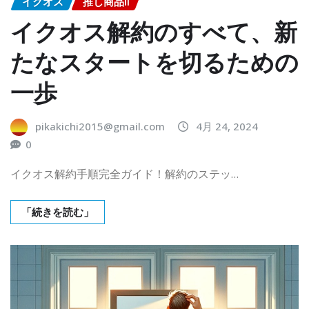
イクオス
推し商品II
イクオス解約のすべて、新
たなスタートを切るための
一歩
pikakichi2015@gmail.com
4月 24, 2024
0
イクオス解約手順完全ガイド！解約のステッ…
「続きを読む」