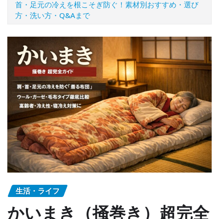
首・足元の冷えを根こそぎ防ぐ！素材別おすすめ・選び
方・洗い方・Q&Aまで
生活・ライフ
かいまき（掻巻き）超完全