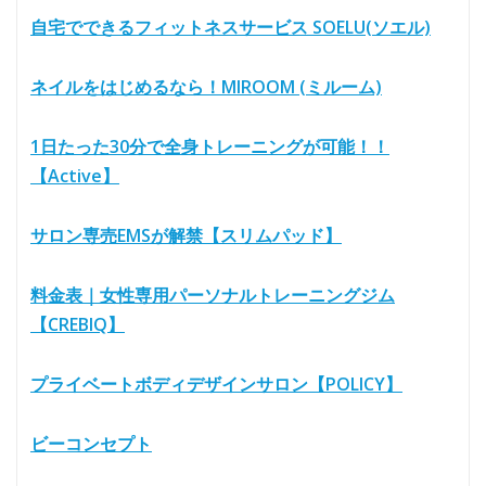
自宅でできるフィットネスサービス SOELU(ソエル)
ネイルをはじめるなら！MIROOM (ミルーム)
1日たった30分で全身トレーニングが可能！！
【Active】
サロン専売EMSが解禁【スリムパッド】
料金表｜女性専用パーソナルトレーニングジム
【CREBIQ】
プライベートボディデザインサロン【POLICY】
ビーコンセプト