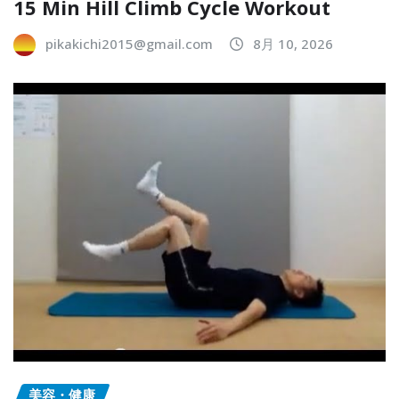
15 Min Hill Climb Cycle Workout
pikakichi2015@gmail.com
8月 10, 2026
美容・健康