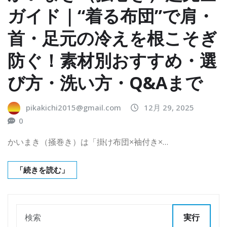
ガイド｜“着る布団”で肩・
首・足元の冷えを根こそぎ
防ぐ！素材別おすすめ・選
び方・洗い方・Q&Aまで
pikakichi2015@gmail.com
12月 29, 2025
0
かいまき（掻巻き）は「掛け布団×袖付き×…
「続きを読む」
実行