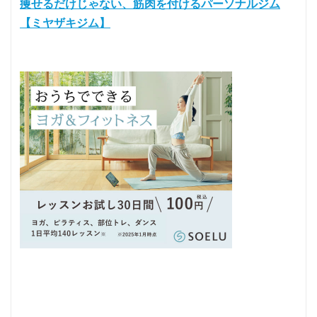
痩せるだけじゃない、筋肉を付けるパーソナルジム
【ミヤザキジム】