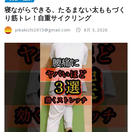
寝ながらできる、たるまない太ももづく
り筋トレ！自重サイクリング
pikakichi2015@gmail.com
8月 3, 2026