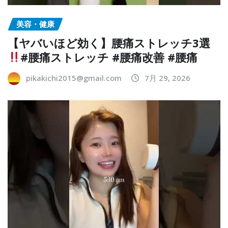
美容・健康
【ヤバいほど効く】腰痛ストレッチ3選
#腰痛ストレッチ #腰痛改善 #腰痛
pikakichi2015@gmail.com
7月 29, 2026