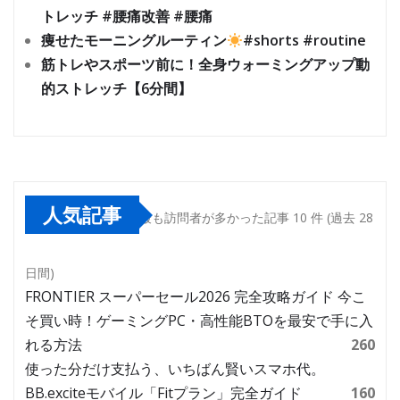
トレッチ #腰痛改善 #腰痛
痩せたモーニングルーティン
#shorts #routine
筋トレやスポーツ前に！全身ウォーミングアップ動
的ストレッチ【6分間】
人気記事
最も訪問者が多かった記事 10 件 (過去 28
日間)
FRONTIER スーパーセール2026 完全攻略ガイド 今こ
そ買い時！ゲーミングPC・高性能BTOを最安で手に入
れる方法
260
使った分だけ支払う、いちばん賢いスマホ代。
BB.exciteモバイル「Fitプラン」完全ガイド
160