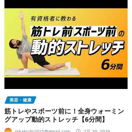
美容・健康
筋トレやスポーツ前に！全身ウォーミン
グアップ動的ストレッチ【6分間】
pikakichi2015@gmail.com
7月 20, 2026