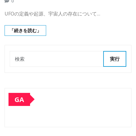
0
UFOの定義や起源、宇宙人の存在について…
「続きを読む」
実行
GA