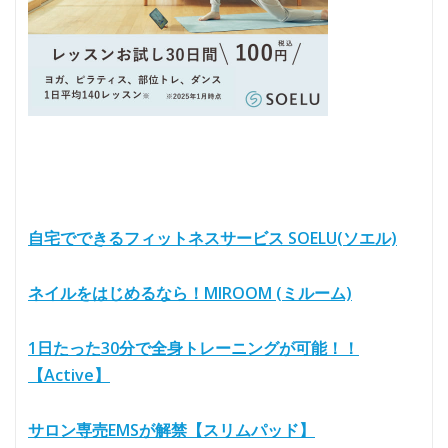
自宅でできるフィットネスサービス SOELU(ソエル)
ネイルをはじめるなら！MIROOM (ミルーム)
1日たった30分で全身トレーニングが可能！！
【Active】
サロン専売EMSが解禁【スリムパッド】