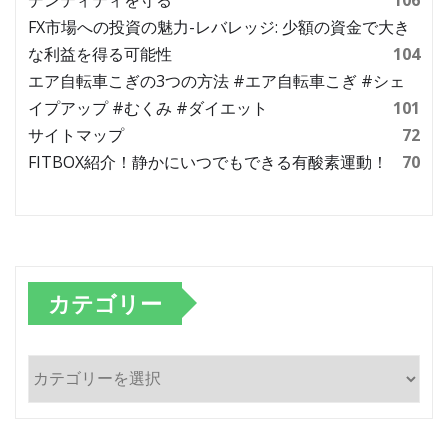
FX市場への投資の魅力-レバレッジ: 少額の資金で大き
な利益を得る可能性
104
エア自転車こぎの3つの方法 #エア自転車こぎ #シェ
イプアップ #むくみ #ダイエット
101
サイトマップ
72
FITBOX紹介！静かにいつでもできる有酸素運動！
70
カテゴリー
カ
テ
ゴ
リ