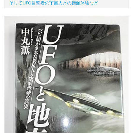
そしてUFO目撃者の宇宙人との接触体験など