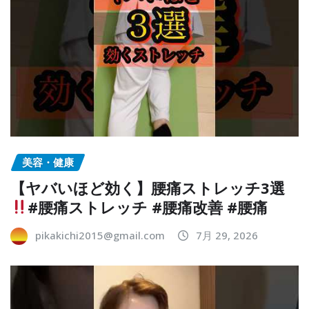
美容・健康
【ヤバいほど効く】腰痛ストレッチ3選
#腰痛ストレッチ #腰痛改善 #腰痛
pikakichi2015@gmail.com
7月 29, 2026