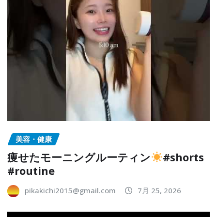
美容・健康
痩せたモーニングルーティン
#shorts
#routine
pikakichi2015@gmail.com
7月 25, 2026