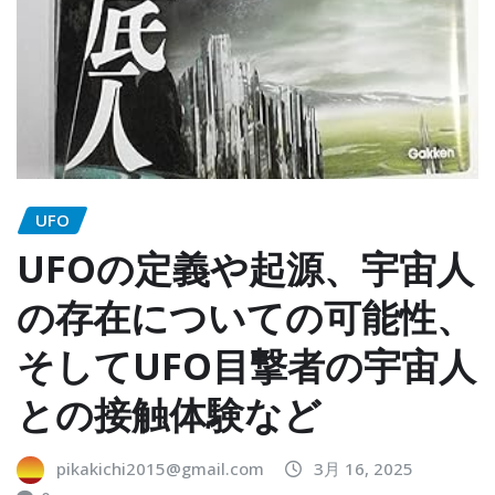
UFO
UFOの定義や起源、宇宙人
の存在についての可能性、
そしてUFO目撃者の宇宙人
との接触体験など
pikakichi2015@gmail.com
3月 16, 2025