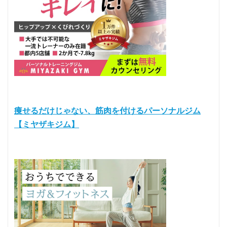
痩せるだけじゃない、筋肉を付けるパーソナルジム
【ミヤザキジム】