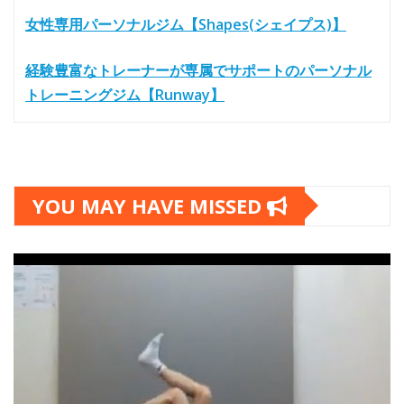
女性専用パーソナルジム【Shapes(シェイプス)】
経験豊富なトレーナーが専属でサポートのパーソナル
トレーニングジム【Runway】
YOU MAY HAVE MISSED