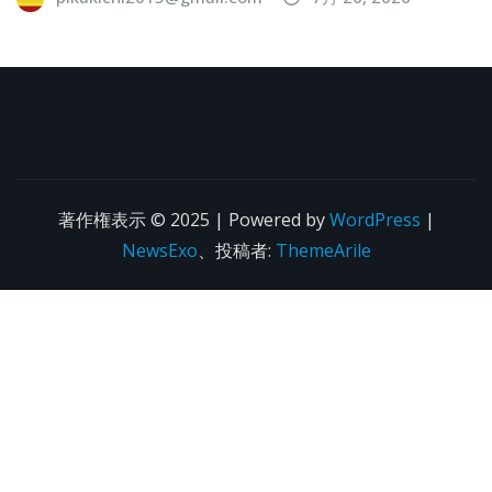
著作権表示 © 2025 | Powered by
WordPress
|
NewsExo
、投稿者:
ThemeArile