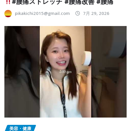
#腰痛ストレッチ #腰痛改善 #腰痛
pikakichi2015@gmail.com
7月 29, 2026
美容・健康