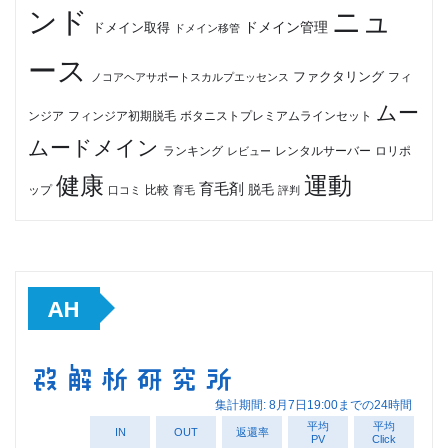
ンド
ニュ
ドメイン管理
ドメイン取得
ドメイン移管
ース
ファクタリング
ノコアヘアサポートスカルプエッセンス
フィ
ムー
フィンジア初期脱毛
ボタニストプレミアムラインセット
ンジア
ムードメイン
ロリポ
ランキング
レビュー
レンタルサーバー
健康
運動
育毛剤
脱毛
ップ
比較
口コミ
評判
育毛
AH