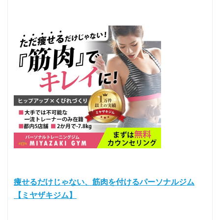
痩せるだけじゃない、筋肉を付けるパーソナルジム
【ミヤザキジム】