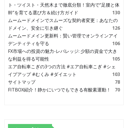
ト・ツイスト・天然木まで徹底分類！室内で“足腰と体
幹”を育てる選び方＆続け方ガイド
130
ムームードメインでスムーズな契約者変更：あなたの
ドメイン、安全に引き継ぐ
126
ムームードメイン更新料：賢い管理でオンラインアイ
デンティティを守る
106
FX市場への投資の魅力-レバレッジ: 少額の資金で大き
な利益を得る可能性
105
エア自転車こぎの3つの方法 #エア自転車こぎ #シェ
イプアップ #むくみ #ダイエット
103
サイトマップ
78
FITBOX紹介！静かにいつでもできる有酸素運動！
70