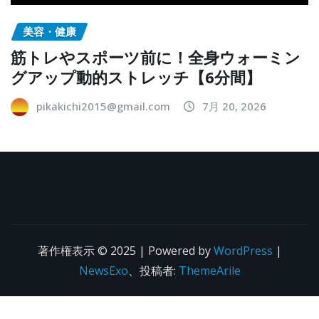
美容・健康
筋トレやスポーツ前に！全身ウォーミン
グアップ動的ストレッチ【6分間】
pikakichi2015@gmail.com
7月 20, 2026
著作権表示 © 2025 | Powered by
WordPress
|
NewsExo
、投稿者:
ThemeArile