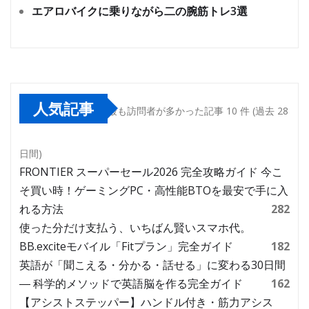
エアロバイクに乗りながら二の腕筋トレ3選
人気記事
最も訪問者が多かった記事 10 件 (過去 28
日間)
FRONTIER スーパーセール2026 完全攻略ガイド 今こ
そ買い時！ゲーミングPC・高性能BTOを最安で手に入
れる方法
282
使った分だけ支払う、いちばん賢いスマホ代。
BB.exciteモバイル「Fitプラン」完全ガイド
182
英語が「聞こえる・分かる・話せる」に変わる30日間
― 科学的メソッドで英語脳を作る完全ガイド
162
【アシストステッパー】ハンドル付き・筋力アシス