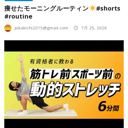
痩せたモーニングルーティン
#shorts
#routine
pikakichi2015@gmail.com
7月 25, 2026