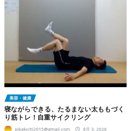
美容・健康
寝ながらできる、たるまない太ももづく
り筋トレ！自重サイクリング
pikakichi2015@gmail.com
8月 3, 2026