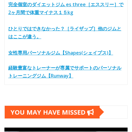
完全個室のダイエットジム es three［エススリー］で
2ヶ月間で体重マイナス１５kg
ひとりではできなかった？［ライザップ］他のジムと
はここが違う。
女性専用パーソナルジム【Shapes(シェイプス)】
経験豊富なトレーナーが専属でサポートのパーソナル
トレーニングジム【Runway】
YOU MAY HAVE MISSED