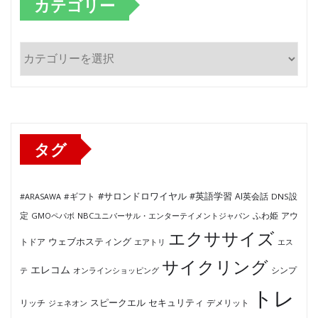
カテゴリー
カ
テ
ゴ
リ
ー
タグ
#サロンドロワイヤル
#英語学習
AI英会話
#ARASAWA
#ギフト
DNS設
ふわ姫
定
GMOペパボ
NBCユニバーサル・エンターテイメントジャパン
アウ
エクササイズ
ウェブホスティング
トドア
エアトリ
エス
サイクリング
エレコム
テ
オンラインショッピング
シンプ
トレ
セキュリティ
スピークエル
デメリット
リッチ
ジェネオン