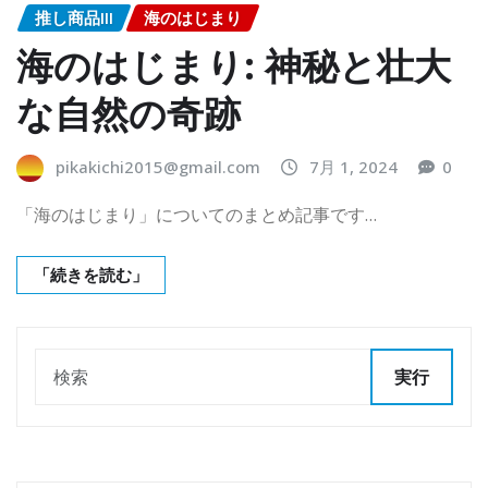
推し商品III
海のはじまり
海のはじまり: 神秘と壮大
な自然の奇跡
pikakichi2015@gmail.com
7月 1, 2024
0
「海のはじまり」についてのまとめ記事です…
「続きを読む」
実行