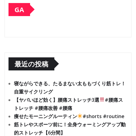
GA
最近の投稿
寝ながらできる、たるまない太ももづくり筋トレ！
自重サイクリング
【ヤバいほど効く】腰痛ストレッチ3選
#腰痛ス
トレッチ #腰痛改善 #腰痛
痩せたモーニングルーティン
#shorts #routine
筋トレやスポーツ前に！全身ウォーミングアップ動
的ストレッチ【6分間】