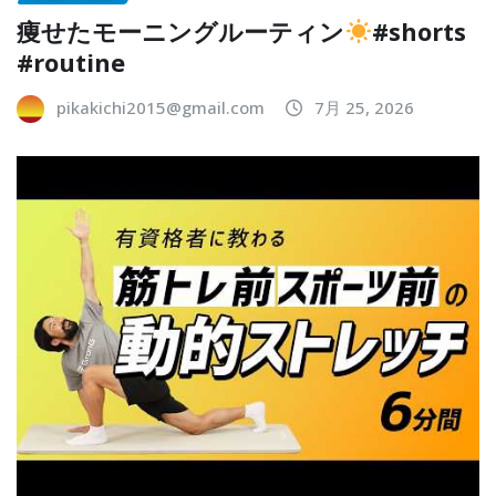
痩せたモーニングルーティン
#shorts
#routine
pikakichi2015@gmail.com
7月 25, 2026