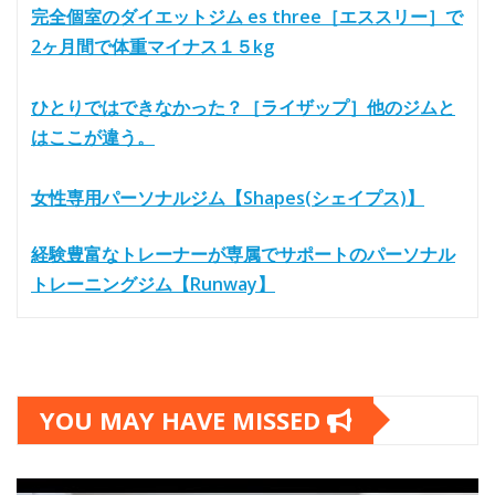
完全個室のダイエットジム es three［エススリー］で
2ヶ月間で体重マイナス１５kg
ひとりではできなかった？［ライザップ］他のジムと
はここが違う。
女性専用パーソナルジム【Shapes(シェイプス)】
経験豊富なトレーナーが専属でサポートのパーソナル
トレーニングジム【Runway】
YOU MAY HAVE MISSED