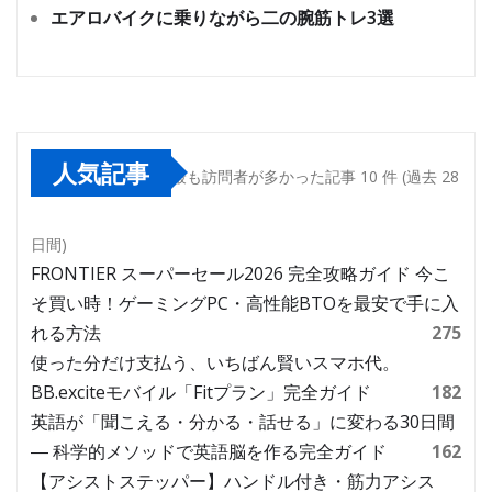
エアロバイクに乗りながら二の腕筋トレ3選
人気記事
最も訪問者が多かった記事 10 件 (過去 28
日間)
FRONTIER スーパーセール2026 完全攻略ガイド 今こ
そ買い時！ゲーミングPC・高性能BTOを最安で手に入
れる方法
275
使った分だけ支払う、いちばん賢いスマホ代。
BB.exciteモバイル「Fitプラン」完全ガイド
182
英語が「聞こえる・分かる・話せる」に変わる30日間
― 科学的メソッドで英語脳を作る完全ガイド
162
【アシストステッパー】ハンドル付き・筋力アシス