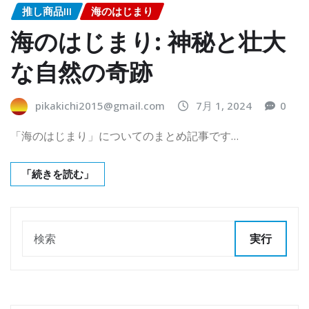
推し商品III
海のはじまり
海のはじまり: 神秘と壮大
な自然の奇跡
pikakichi2015@gmail.com
7月 1, 2024
0
「海のはじまり」についてのまとめ記事です…
「続きを読む」
実行