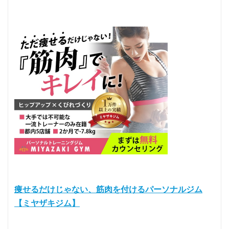
痩せるだけじゃない、筋肉を付けるパーソナルジム
【ミヤザキジム】