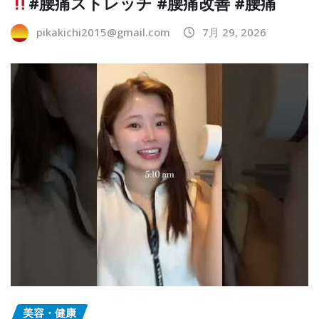
#腰痛ストレッチ #腰痛改善 #腰痛
pikakichi2015@gmail.com
7月 29, 2026
美容・健康