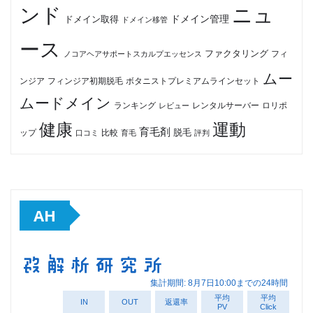
ンド
ニュ
ドメイン管理
ドメイン取得
ドメイン移管
ース
ファクタリング
ノコアヘアサポートスカルプエッセンス
フィ
ムー
フィンジア初期脱毛
ボタニストプレミアムラインセット
ンジア
ムードメイン
ロリポ
ランキング
レビュー
レンタルサーバー
健康
運動
育毛剤
脱毛
ップ
比較
口コミ
評判
育毛
AH