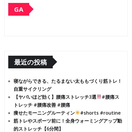
GA
最近の投稿
寝ながらできる、たるまない太ももづくり筋トレ！
自重サイクリング
【ヤバいほど効く】腰痛ストレッチ3選
#腰痛ス
トレッチ #腰痛改善 #腰痛
痩せたモーニングルーティン
#shorts #routine
筋トレやスポーツ前に！全身ウォーミングアップ動
的ストレッチ【6分間】