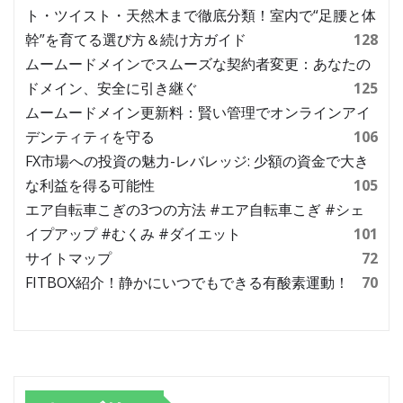
ト・ツイスト・天然木まで徹底分類！室内で“足腰と体
幹”を育てる選び方＆続け方ガイド
128
ムームードメインでスムーズな契約者変更：あなたの
ドメイン、安全に引き継ぐ
125
ムームードメイン更新料：賢い管理でオンラインアイ
デンティティを守る
106
FX市場への投資の魅力-レバレッジ: 少額の資金で大き
な利益を得る可能性
105
エア自転車こぎの3つの方法 #エア自転車こぎ #シェ
イプアップ #むくみ #ダイエット
101
サイトマップ
72
FITBOX紹介！静かにいつでもできる有酸素運動！
70