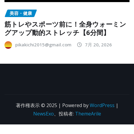
美容・健康
筋トレやスポーツ前に！全身ウォーミン
グアップ動的ストレッチ【6分間】
pikakichi2015@gmail.com
7月 20, 2026
著作権表示 © 2025 | Powered by
WordPress
|
NewsExo
、投稿者:
ThemeArile