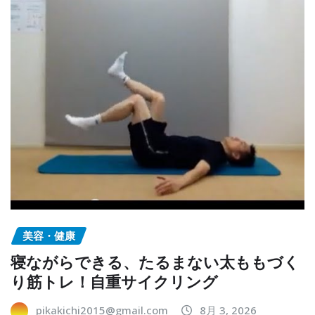
美容・健康
寝ながらできる、たるまない太ももづく
り筋トレ！自重サイクリング
pikakichi2015@gmail.com
8月 3, 2026