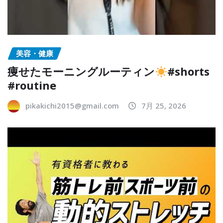
美容・健康
痩せたモーニングルーティン
#shorts
#routine
pikakichi2015@gmail.com
7月 25, 2026