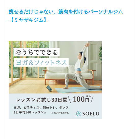
痩せるだけじゃない、筋肉を付けるパーソナルジム
【ミヤザキジム】