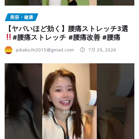
美容・健康
【ヤバいほど効く】腰痛ストレッチ3選
#腰痛ストレッチ #腰痛改善 #腰痛
pikakichi2015@gmail.com
7月 29, 2026