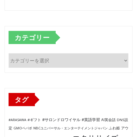
カテゴリー
カ
テ
ゴ
リ
ー
タグ
#サロンドロワイヤル
#英語学習
AI英会話
#ARASAWA
#ギフト
DNS設
ふわ姫
定
GMOペパボ
NBCユニバーサル・エンターテイメントジャパン
アウ