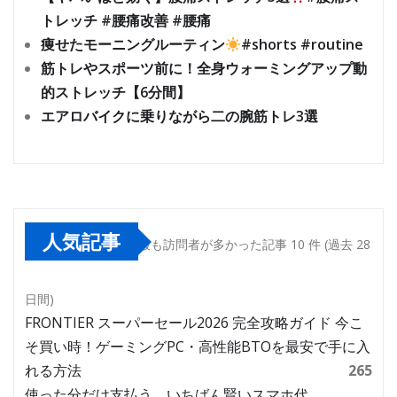
トレッチ #腰痛改善 #腰痛
痩せたモーニングルーティン
#shorts #routine
筋トレやスポーツ前に！全身ウォーミングアップ動
的ストレッチ【6分間】
エアロバイクに乗りながら二の腕筋トレ3選
人気記事
最も訪問者が多かった記事 10 件 (過去 28
日間)
FRONTIER スーパーセール2026 完全攻略ガイド 今こ
そ買い時！ゲーミングPC・高性能BTOを最安で手に入
れる方法
265
使った分だけ支払う、いちばん賢いスマホ代。