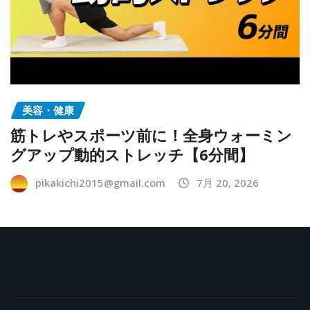
美容・健康
筋トレやスポーツ前に！全身ウォーミン
グアップ動的ストレッチ【6分間】
pikakichi2015@gmail.com
7月 20, 2026