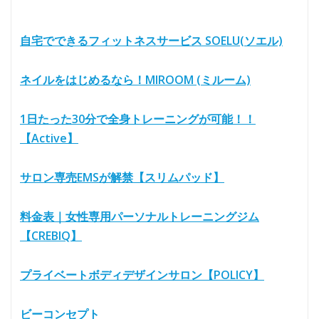
自宅でできるフィットネスサービス SOELU(ソエル)
ネイルをはじめるなら！MIROOM (ミルーム)
1日たった30分で全身トレーニングが可能！！
【Active】
サロン専売EMSが解禁【スリムパッド】
料金表｜女性専用パーソナルトレーニングジム
【CREBIQ】
プライベートボディデザインサロン【POLICY】
ビーコンセプト