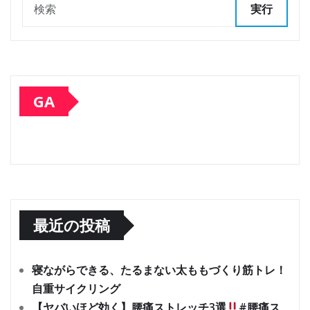
実行
GA
最近の投稿
寝ながらできる、たるまない太ももづくり筋トレ！
自重サイクリング
【ヤバいほど効く】腰痛ストレッチ3選
#腰痛ス