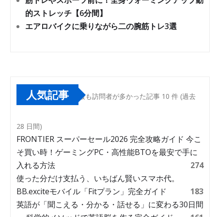
筋トレやスポーツ前に！全身ウォーミングアップ動
的ストレッチ【6分間】
エアロバイクに乗りながら二の腕筋トレ3選
人気記事
最も訪問者が多かった記事 10 件 (過去
28 日間)
FRONTIER スーパーセール2026 完全攻略ガイド 今こ
そ買い時！ゲーミングPC・高性能BTOを最安で手に
入れる方法
274
使った分だけ支払う、いちばん賢いスマホ代。
BB.exciteモバイル「Fitプラン」完全ガイド
183
英語が「聞こえる・分かる・話せる」に変わる30日間