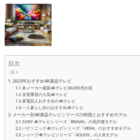
目次
2023年おすすめ4K液晶テレビ
各メーカー最新4Kテレビ2023年売れ筋
音質重視の人気4Kテレビ
家電芸人おすすめの4Kテレビ
一人暮らし向けおすすめ4Kテレビ
メーカー別4K液晶テレビシリーズの特徴とおすすめモデル
SONY 4Kテレビシリーズ「BRAVIA」の高評価モデル
パナソニック4Kテレビシリーズ「VIERA」のおすすめモデル
シャープ4Kテレビシリーズ「AQUOS」の人気モデル