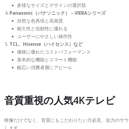
多様なサイズとデザインの選択肢
Panasonic（パナソニック） – VIERAシリーズ
自然な色再現と高画質
耐久性と信頼性に優れる
ユーザーにやさしい操作性
TCL、Hisense（ハイセンス）など
価格に優れたコストパフォーマンス
基本的な機能とスマート機能
幅広い消費者層にアピール
音質重視の人気4Kテレビ
映像だけでなく、音質にもこだわりたい方必見。迫力のサウ
します。