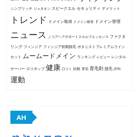
セキュリティ
スピークエル
デメリット
シンプリッチ
ジェネオン
トレンド
ドメイン管理
ドメイン取得
ドメイン移管
ニュース
ファクタ
ノコアヘアサポートスカルプエッセンス
リング
フィンジア初期脱毛
ボタニストプレミアムライン
フィンジア
ムームードメイン
セット
ランキング
レビュー
レンタル
健康
育毛剤
脱毛
ロリポップ
比較
サーバー
口コミ
評判
育毛
運動
AH