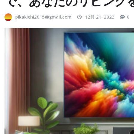
で、あなたのリビング
pikakichi2015@gmail.com
12月 21, 2023
0