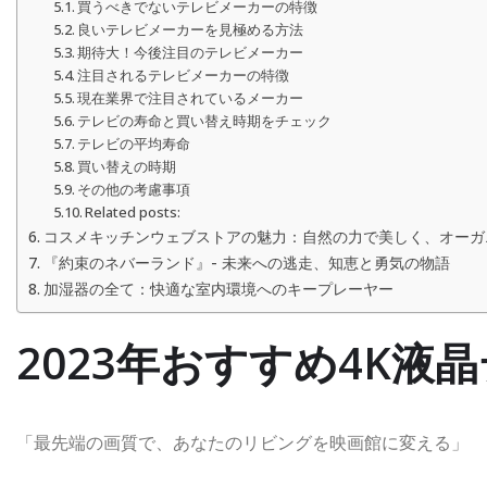
買うべきでないテレビメーカーの特徴
良いテレビメーカーを見極める方法
期待大！今後注目のテレビメーカー
注目されるテレビメーカーの特徴
現在業界で注目されているメーカー
テレビの寿命と買い替え時期をチェック
テレビの平均寿命
買い替えの時期
その他の考慮事項
Related posts:
コスメキッチンウェブストアの魅力：自然の力で美しく、オーガ
『約束のネバーランド』- 未来への逃走、知恵と勇気の物語
加湿器の全て：快適な室内環境へのキープレーヤー
2023年おすすめ4K液
「最先端の画質で、あなたのリビングを映画館に変える」