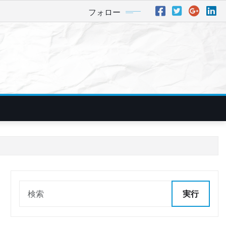
フォロー
実行