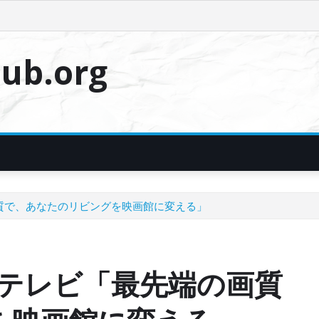
ub.org
画質で、あなたのリビングを映画館に変える」
液晶テレビ「最先端の画質