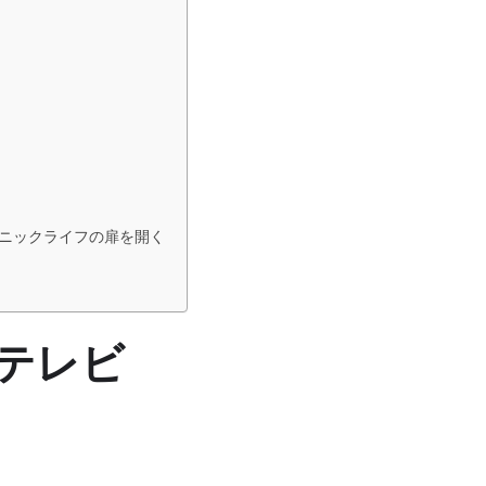
ニックライフの扉を開く
晶テレビ