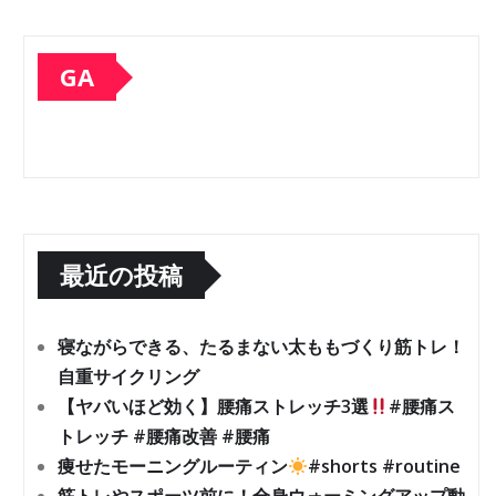
GA
最近の投稿
寝ながらできる、たるまない太ももづくり筋トレ！
自重サイクリング
【ヤバいほど効く】腰痛ストレッチ3選
#腰痛ス
トレッチ #腰痛改善 #腰痛
痩せたモーニングルーティン
#shorts #routine