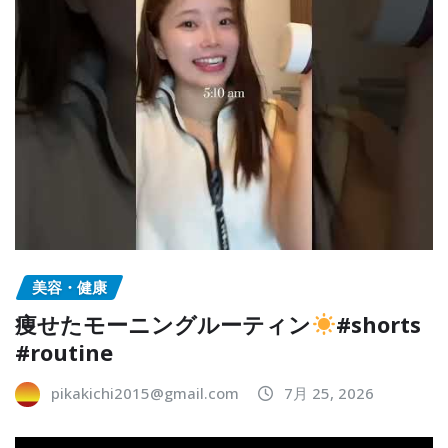
美容・健康
痩せたモーニングルーティン
#shorts
#routine
pikakichi2015@gmail.com
7月 25, 2026