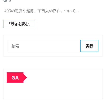
0
UFOの定義や起源、宇宙人の存在について…
「続きを読む」
実行
GA