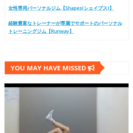
女性専用パーソナルジム【Shapes(シェイプス)】
経験豊富なトレーナーが専属でサポートのパーソナル
トレーニングジム【Runway】
YOU MAY HAVE MISSED