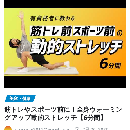
美容・健康
筋トレやスポーツ前に！全身ウォーミン
グアップ動的ストレッチ【6分間】
pikakichi2015@gmail.com
7月 20, 2026