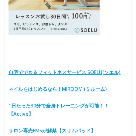
自宅でできるフィットネスサービス SOELU(ソエル)
ネイルをはじめるなら！MIROOM (ミルーム)
1日たった30分で全身トレーニングが可能！！
【Active】
サロン専売EMSが解禁【スリムパッド】