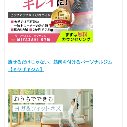
痩せるだけじゃない、筋肉を付けるパーソナルジム
【ミヤザキジム】