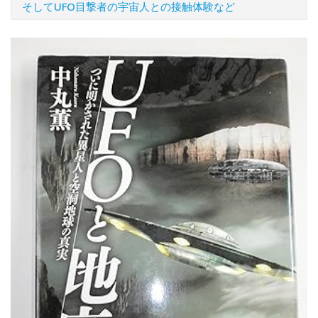
そしてUFO目撃者の宇宙人との接触体験など