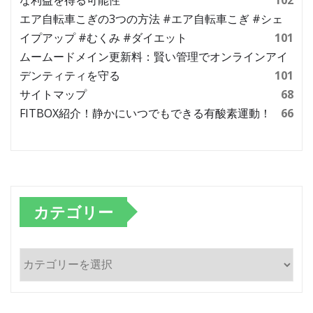
エア自転車こぎの3つの方法 #エア自転車こぎ #シェ
イプアップ #むくみ #ダイエット
101
ムームードメイン更新料：賢い管理でオンラインアイ
デンティティを守る
101
サイトマップ
68
FITBOX紹介！静かにいつでもできる有酸素運動！
66
カテゴリー
カ
テ
ゴ
リ