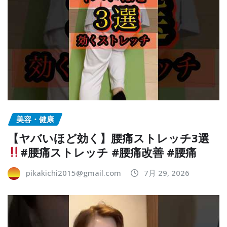
美容・健康
【ヤバいほど効く】腰痛ストレッチ3選
#腰痛ストレッチ #腰痛改善 #腰痛
pikakichi2015@gmail.com
7月 29, 2026