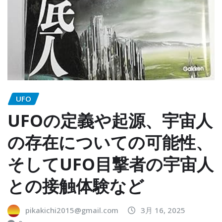
UFO
UFOの定義や起源、宇宙人
の存在についての可能性、
そしてUFO目撃者の宇宙人
との接触体験など
pikakichi2015@gmail.com
3月 16, 2025