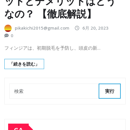
ットとデメリットはどう
なの？ 【徹底解説】
pikakichi2015@gmail.com
6月 20, 2023
0
フィンジアは、初期脱毛を予防し、頭皮の新…
「続きを読む」
実行
GA