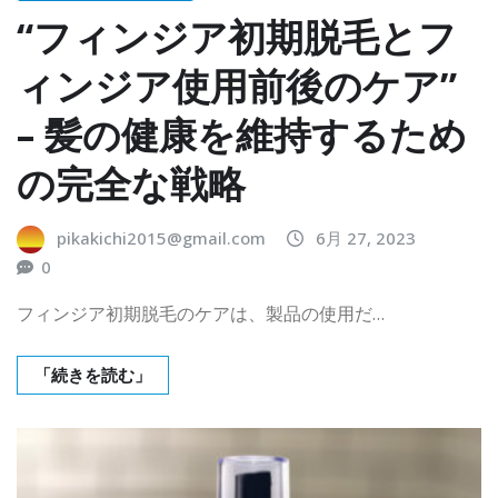
“フィンジア初期脱毛とフ
ィンジア使用前後のケア”
– 髪の健康を維持するため
の完全な戦略
pikakichi2015@gmail.com
6月 27, 2023
0
フィンジア初期脱毛のケアは、製品の使用だ…
「続きを読む」