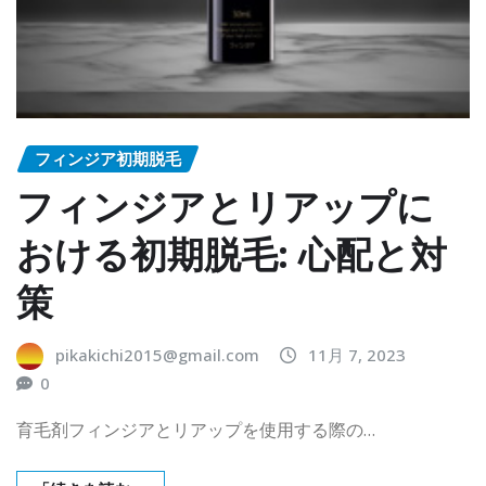
フィンジア初期脱毛
フィンジアとリアップに
おける初期脱毛: 心配と対
策
pikakichi2015@gmail.com
11月 7, 2023
0
育毛剤フィンジアとリアップを使用する際の…