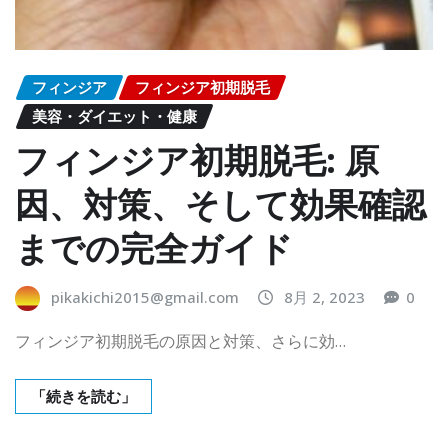
フィンジア
フィンジア初期脱毛
美容・ダイエット・健康
フィンジア初期脱毛: 原
因、対策、そして効果確認
までの完全ガイド
pikakichi2015@gmail.com
8月 2, 2023
0
フィンジア初期脱毛の原因と対策、さらに効…
「続きを読む」