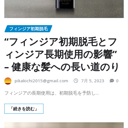
フィンジア初期脱毛
“フィンジア初期脱毛とフ
ィンジア長期使用の影響”
– 健康な髪への長い道のり
pikakichi2015@gmail.com
7月 5, 2023
0
フィンジアの長期使用は、初期脱毛を予防し…
「続きを読む」