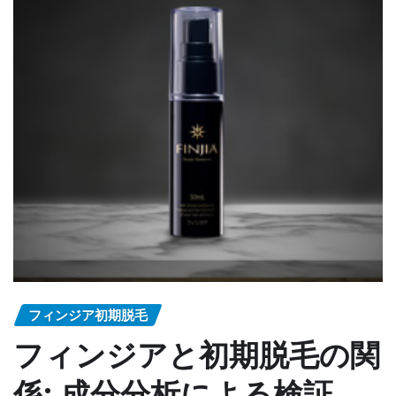
フィンジア初期脱毛
フィンジアと初期脱毛の関
係: 成分分析による検証