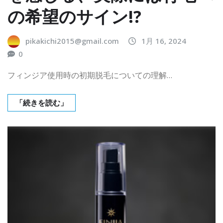
の希望のサイン!?
pikakichi2015@gmail.com
1月 16, 2024
0
フィンジア使用時の初期脱毛についての理解…
「続きを読む」