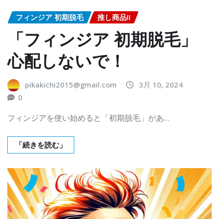
フィンジア 初期脱毛
推し商品II
「フィンジア 初期脱毛」
心配しないで！
pikakichi2015@gmail.com
3月 10, 2024
0
フィンジアを使い始めると「初期脱毛」があ…
「続きを読む」