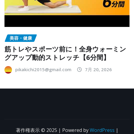
美容・健康
筋トレやスポーツ前に！全身ウォーミン
グアップ動的ストレッチ【6分間】
pikakichi2015@gmail.com
7月 20, 2026
著作権表示 © 2025 | Powered by
WordPress
|