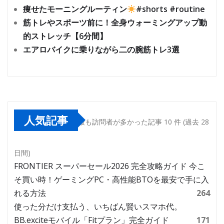
痩せたモーニングルーティン
#shorts #routine
筋トレやスポーツ前に！全身ウォーミングアップ動
的ストレッチ【6分間】
エアロバイクに乗りながら二の腕筋トレ3選
人気記事
最も訪問者が多かった記事 10 件 (過去 28
日間)
FRONTIER スーパーセール2026 完全攻略ガイド 今こ
そ買い時！ゲーミングPC・高性能BTOを最安で手に入
れる方法
264
使った分だけ支払う、いちばん賢いスマホ代。
BB.exciteモバイル「Fitプラン」完全ガイド
171