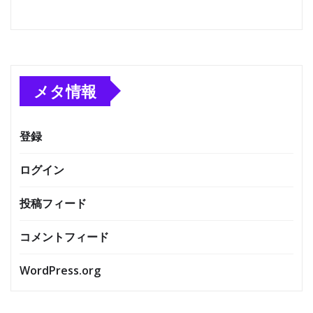
メタ情報
登録
ログイン
投稿フィード
コメントフィード
WordPress.org