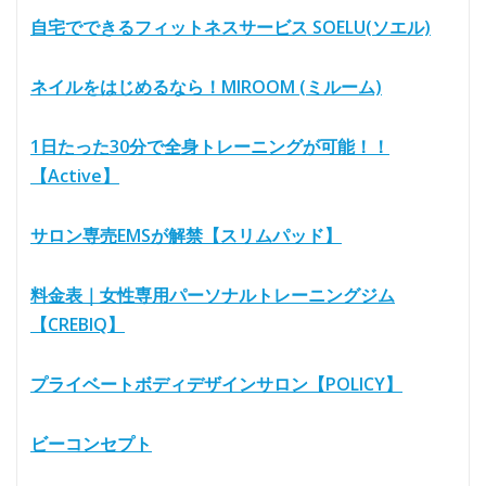
自宅でできるフィットネスサービス SOELU(ソエル)
ネイルをはじめるなら！MIROOM (ミルーム)
1日たった30分で全身トレーニングが可能！！
【Active】
サロン専売EMSが解禁【スリムパッド】
料金表｜女性専用パーソナルトレーニングジム
【CREBIQ】
プライベートボディデザインサロン【POLICY】
ビーコンセプト