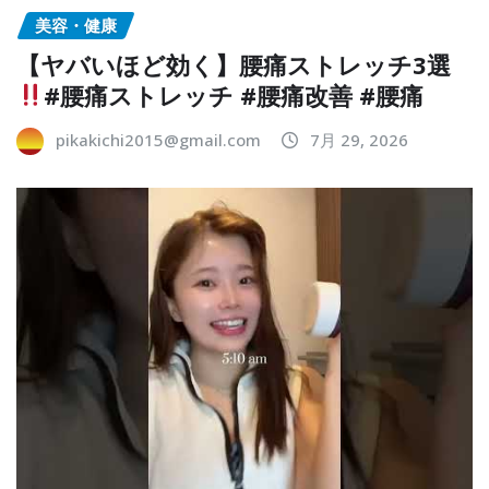
美容・健康
【ヤバいほど効く】腰痛ストレッチ3選
#腰痛ストレッチ #腰痛改善 #腰痛
pikakichi2015@gmail.com
7月 29, 2026