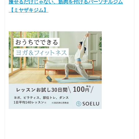
痩せるだけじゃない、筋肉を付けるパーソナルジム
【ミヤザキジム】