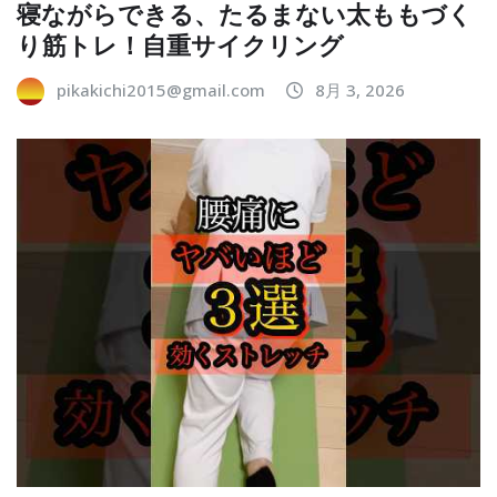
寝ながらできる、たるまない太ももづく
り筋トレ！自重サイクリング
pikakichi2015@gmail.com
8月 3, 2026