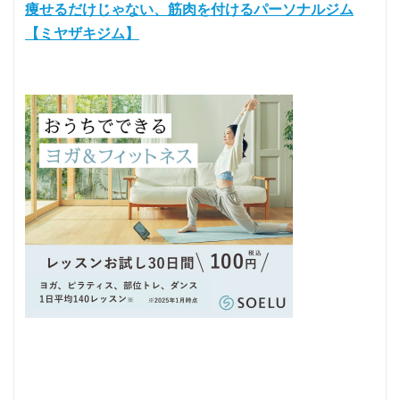
痩せるだけじゃない、筋肉を付けるパーソナルジム
【ミヤザキジム】