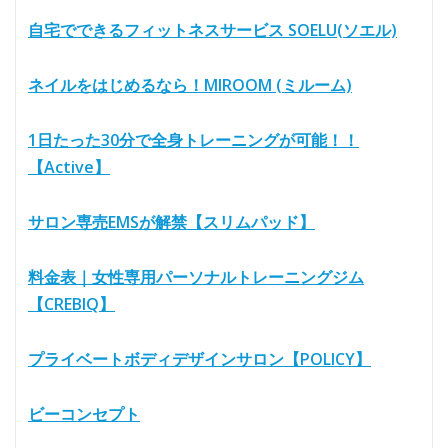
自宅でできるフィットネスサービス SOELU(ソエル)
ネイルをはじめるなら！MIROOM (ミルーム)
1日たった30分で全身トレーニングが可能！！
【Active】
サロン専売EMSが解禁【スリムパッド】
料金表｜女性専用パーソナルトレーニングジム
【CREBIQ】
プライベートボディデザインサロン【POLICY】
ビーコンセプト