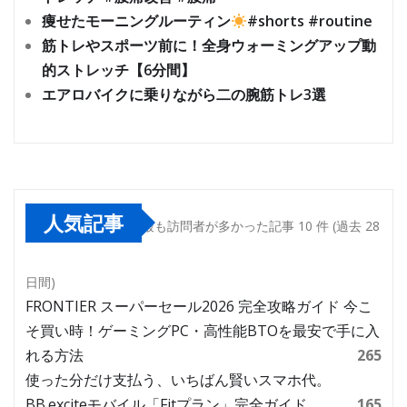
痩せたモーニングルーティン
#shorts #routine
筋トレやスポーツ前に！全身ウォーミングアップ動
的ストレッチ【6分間】
エアロバイクに乗りながら二の腕筋トレ3選
人気記事
最も訪問者が多かった記事 10 件 (過去 28
日間)
FRONTIER スーパーセール2026 完全攻略ガイド 今こ
そ買い時！ゲーミングPC・高性能BTOを最安で手に入
れる方法
265
使った分だけ支払う、いちばん賢いスマホ代。
BB.exciteモバイル「Fitプラン」完全ガイド
165