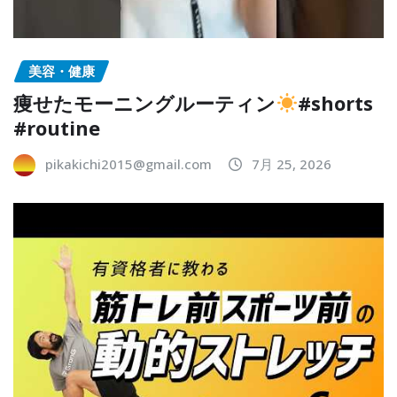
美容・健康
痩せたモーニングルーティン
#shorts
#routine
pikakichi2015@gmail.com
7月 25, 2026