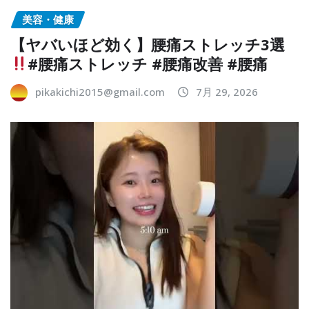
美容・健康
【ヤバいほど効く】腰痛ストレッチ3選
#腰痛ストレッチ #腰痛改善 #腰痛
pikakichi2015@gmail.com
7月 29, 2026