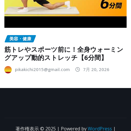
美容・健康
筋トレやスポーツ前に！全身ウォーミン
グアップ動的ストレッチ【6分間】
pikakichi2015@gmail.com
7月 20, 2026
著作権表示 © 2025 | Powered by
WordPress
|