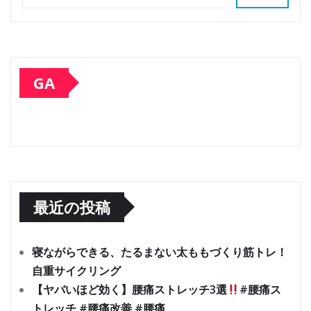
GA
最近の投稿
寝ながらできる、たるまない太ももづくり筋トレ！
自重サイクリング
【ヤバいほど効く】腰痛ストレッチ3選
#腰痛ス
トレッチ #腰痛改善 #腰痛