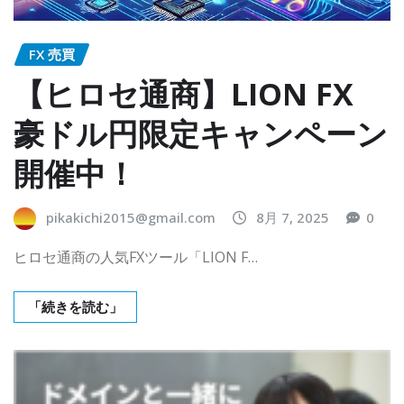
FX 売買
【ヒロセ通商】LION FX
豪ドル円限定キャンペーン
開催中！
pikakichi2015@gmail.com
8月 7, 2025
0
ヒロセ通商の人気FXツール「LION F…
「続きを読む」