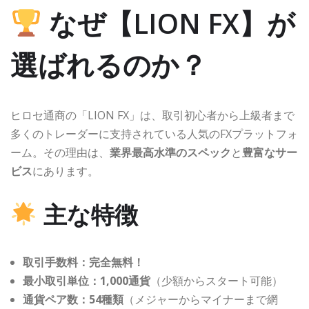
なぜ【LION FX】が
選ばれるのか？
ヒロセ通商の「LION FX」は、取引初心者から上級者まで
多くのトレーダーに支持されている人気のFXプラットフォ
ーム。その理由は、
業界最高水準のスペック
と
豊富なサー
ビス
にあります。
主な特徴
取引手数料：完全無料！
最小取引単位：1,000通貨
（少額からスタート可能）
通貨ペア数：54種類
（メジャーからマイナーまで網