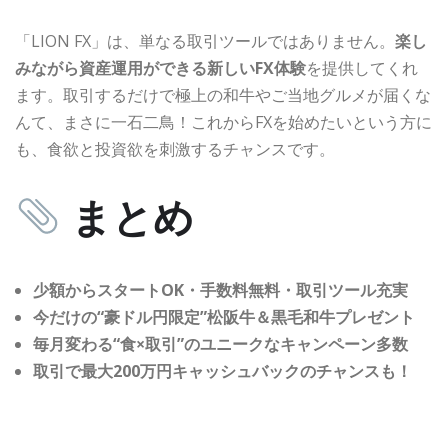
「LION FX」は、単なる取引ツールではありません。
楽し
みながら資産運用ができる新しいFX体験
を提供してくれ
ます。取引するだけで極上の和牛やご当地グルメが届くな
んて、まさに一石二鳥！これからFXを始めたいという方に
も、食欲と投資欲を刺激するチャンスです。
まとめ
少額からスタートOK・手数料無料・取引ツール充実
今だけの“豪ドル円限定”松阪牛＆黒毛和牛プレゼント
毎月変わる“食×取引”のユニークなキャンペーン多数
取引で最大200万円キャッシュバックのチャンスも！