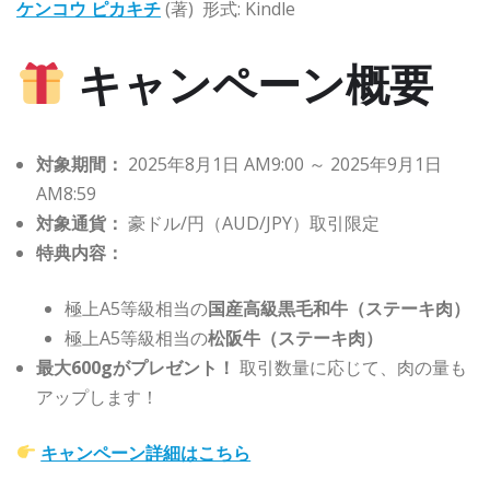
ケンコウ ピカキチ
(著)
形式:
Kindle
キャンペーン概要
対象期間：
2025年8月1日 AM9:00 ～ 2025年9月1日
AM8:59
対象通貨：
豪ドル/円（AUD/JPY）取引限定
特典内容：
極上A5等級相当の
国産高級黒毛和牛（ステーキ肉）
極上A5等級相当の
松阪牛（ステーキ肉）
最大600gがプレゼント！
取引数量に応じて、肉の量も
アップします！
キャンペーン詳細はこちら