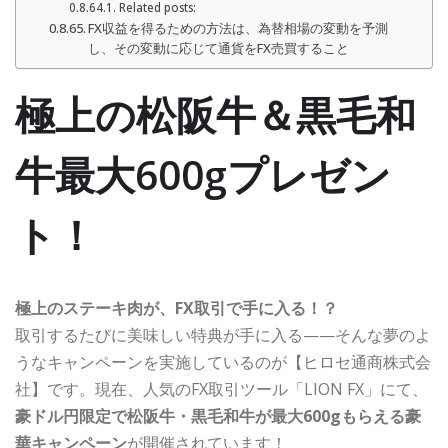
Related posts:
FX収益を得るための方法は、為替相場の変動を予測
し、その変動に応じて通貨をFX売買すること
極上の松阪牛＆黒毛和
牛最大600gプレゼン
ト！
極上のステーキ肉が、FX取引で手に入る！？
取引するたびに美味しい特典が手に入る——そんな夢のよ
うなキャンペーンを実施しているのが【ヒロセ通商株式会
社】です。現在、人気のFX取引ツール「LION FX」にて、
豪ドル円限定で松阪牛・黒毛和牛が最大600gもらえる豪
華キャンペーン
が開催されています！