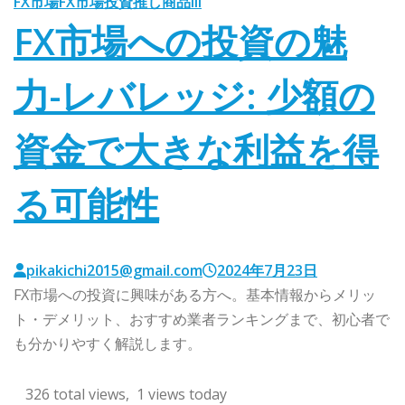
FX市場
FX市場投資
推し商品III
FX市場への投資の魅
力-レバレッジ: 少額の
資金で大きな利益を得
る可能性
pikakichi2015@gmail.com
2024年7月23日
FX市場への投資に興味がある方へ。基本情報からメリッ
ト・デメリット、おすすめ業者ランキングまで、初心者で
も分かりやすく解説します。
326 total views, 1 views today