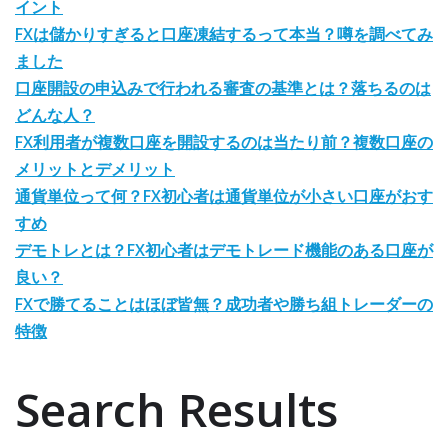
イント
FXは儲かりすぎると口座凍結するって本当？噂を調べてみ
ました
口座開設の申込みで行われる審査の基準とは？落ちるのは
どんな人？
FX利用者が複数口座を開設するのは当たり前？複数口座の
メリットとデメリット
通貨単位って何？FX初心者は通貨単位が小さい口座がおす
すめ
デモトレとは？FX初心者はデモトレード機能のある口座が
良い？
FXで勝てることはほぼ皆無？成功者や勝ち組トレーダーの
特徴
Search Results