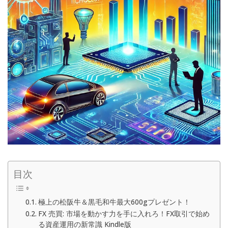
目次
極上の松阪牛＆黒毛和牛最大600gプレゼント！
FX 売買: 市場を動かす力を手に入れろ！FX取引で始め
る資産運用の新常識 Kindle版