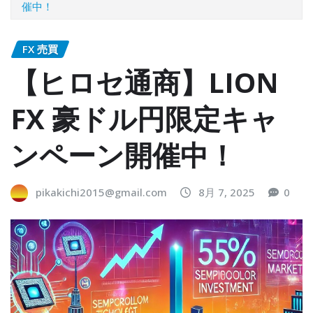
催中！
FX 売買
【ヒロセ通商】LION
FX 豪ドル円限定キャ
ンペーン開催中！
pikakichi2015@gmail.com
8月 7, 2025
0