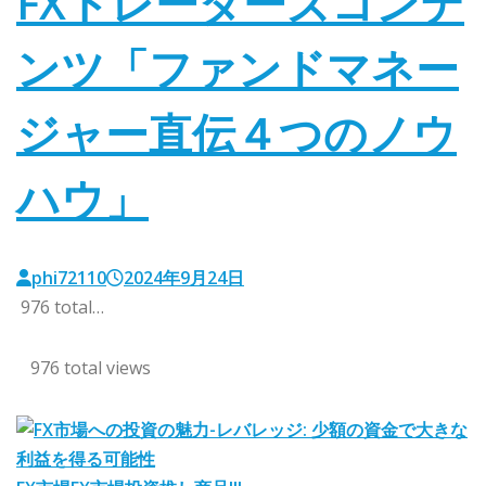
FXトレーダーズコンテ
ンツ「ファンドマネー
ジャー直伝４つのノウ
ハウ」
phi72110
2024年9月24日
976 total…
976 total views