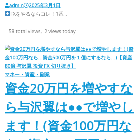
admin
2025年3月1日
FXをやるならコレ！1番…
58 total views, 2 views today
マネー・資産・副業
資金20万円を増やすな
ら与沢翼は●●で増やし
ます！(資金100万円な