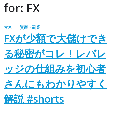
for: FX
マネー・資産・副業
FXが少額で大儲けでき
る秘密がコレ！レバレ
ッジの仕組みを初心者
さんにもわかりやすく
解説 #shorts