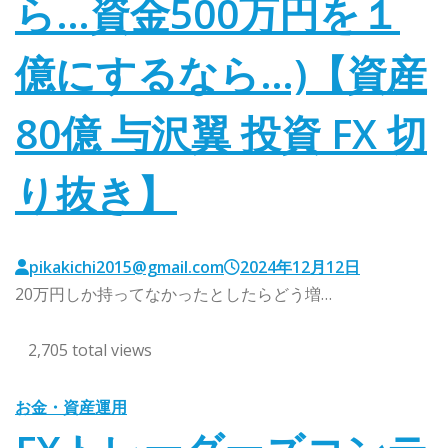
ら…資金500万円を１
億にするなら…)【資産
80億 与沢翼 投資 FX 切
り抜き】
pikakichi2015@gmail.com
2024年12月12日
20万円しか持ってなかったとしたらどう増…
2,705 total views
お金・資産運用