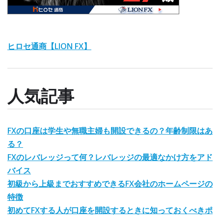
ヒロセ通商【LION FX】
人気記事
FXの口座は学生や無職主婦も開設できるの？年齢制限はあ
る？
FXのレバレッジって何？レバレッジの最適なかけ方をアド
バイス
初級から上級までおすすめできるFX会社のホームページの
特徴
初めてFXする人が口座を開設するときに知っておくべきポ