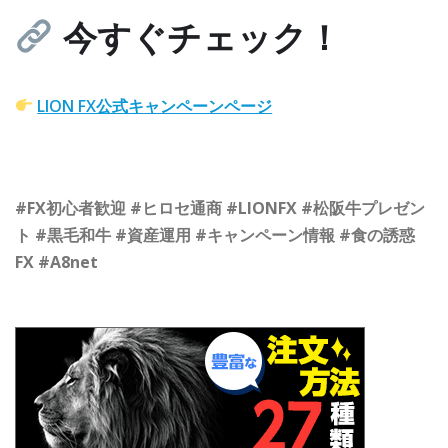
今すぐチェック！
LION FX公式キャンペーンページ
#FX初心者歓迎 #ヒロセ通商 #LIONFX #松阪牛プレゼン
ト #黒毛和牛 #資産運用 #キャンペーン情報 #食の誘惑
FX #A8net