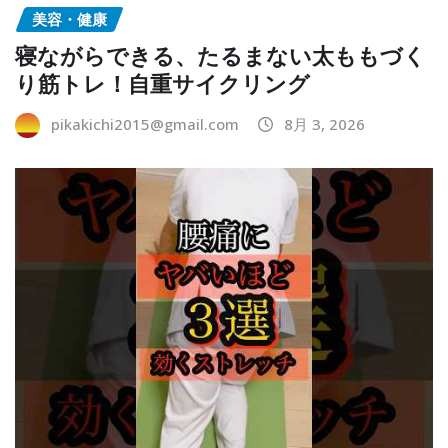
美容・健康
寝ながらできる、たるまない太ももづく
り筋トレ！自重サイクリング
pikakichi2015@gmail.com
8月 3, 2026