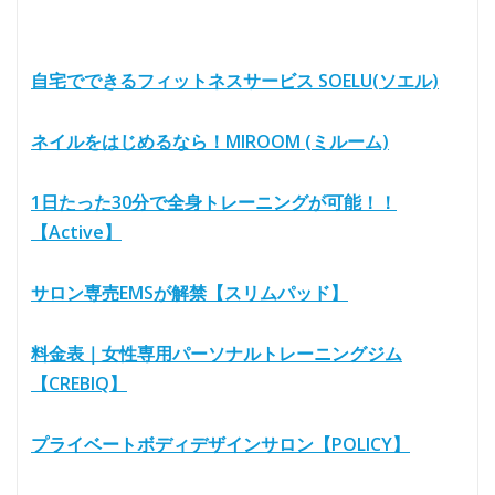
自宅でできるフィットネスサービス SOELU(ソエル)
ネイルをはじめるなら！MIROOM (ミルーム)
1日たった30分で全身トレーニングが可能！！
【Active】
サロン専売EMSが解禁【スリムパッド】
料金表｜女性専用パーソナルトレーニングジム
【CREBIQ】
プライベートボディデザインサロン【POLICY】