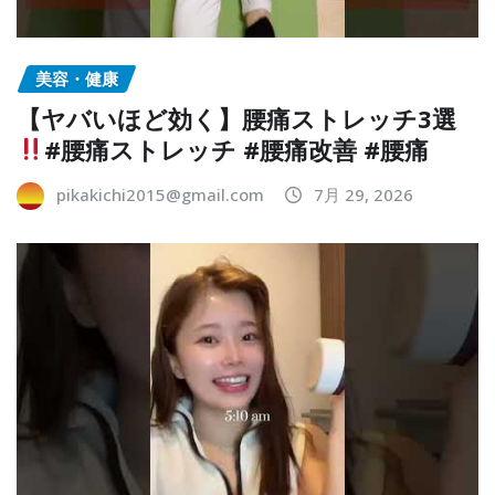
美容・健康
【ヤバいほど効く】腰痛ストレッチ3選
#腰痛ストレッチ #腰痛改善 #腰痛
pikakichi2015@gmail.com
7月 29, 2026