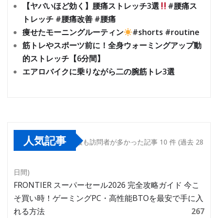
【ヤバいほど効く】腰痛ストレッチ3選
#腰痛ス
トレッチ #腰痛改善 #腰痛
痩せたモーニングルーティン
#shorts #routine
筋トレやスポーツ前に！全身ウォーミングアップ動
的ストレッチ【6分間】
エアロバイクに乗りながら二の腕筋トレ3選
人気記事
最も訪問者が多かった記事 10 件 (過去 28
日間)
FRONTIER スーパーセール2026 完全攻略ガイド 今こ
そ買い時！ゲーミングPC・高性能BTOを最安で手に入
れる方法
267