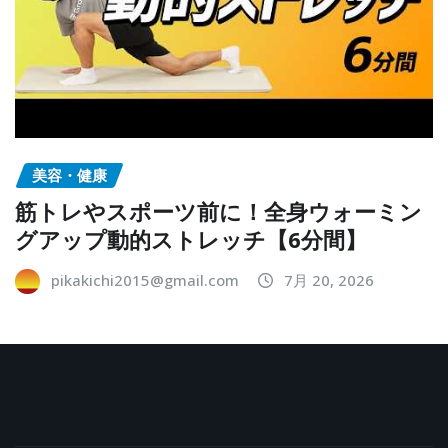
美容・健康
筋トレやスポーツ前に！全身ウォーミン
グアップ動的ストレッチ【6分間】
pikakichi2015@gmail.com
7月 20, 2026