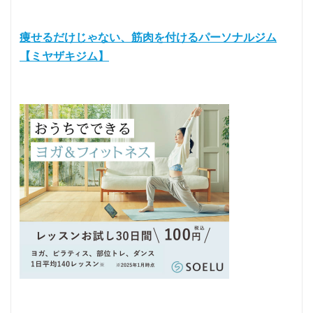
痩せるだけじゃない、筋肉を付けるパーソナルジム
【ミヤザキジム】