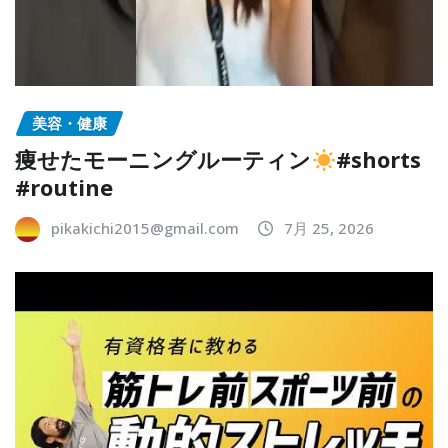
美容・健康
痩せたモーニングルーティン
#shorts
#routine
pikakichi2015@gmail.com
7月 25, 2026