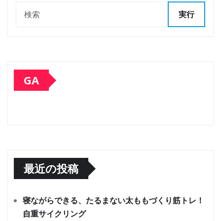
実行
GA
最近の投稿
寝ながらできる、たるまない太ももづくり筋トレ！
自重サイクリング