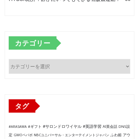
カテゴリー
カ
テ
ゴ
リ
ー
タグ
#サロンドロワイヤル
#英語学習
AI英会話
#ARASAWA
#ギフト
DNS設
ふわ姫
定
GMOペパボ
NBCユニバーサル・エンターテイメントジャパン
アウ