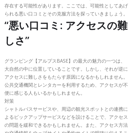
存在する可能性があります。ここでは、可能性としてあげ
られる悪い口コミとその克服方法を探っていきましょう。
“悪い口コミ: アクセスの難
しさ”
グランピング【アルプスBASE】の最大の魅力の一つは、
大自然の中に位置していることです。しかし、それが逆に
アクセスに難しさをもたらす原因になるかもしれません。
公共交通機関とレンタカーを利用するため、アクセスが不
便に感じる人もいるかもしれません。
対策
シャトルバスサービスや、周辺の観光スポットとの連携に
よるピックアップサービスなどを設けることで、アクセス
の問題を緩和できるかもしれません。また、アクセス方法