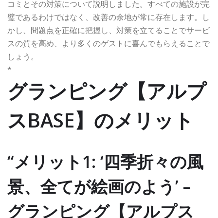
コミとその対策について説明しました。すべての施設が完
璧であるわけではなく、改善の余地が常に存在します。し
かし、問題点を正確に把握し、対策を立てることでサービ
スの質を高め、より多くのゲストに喜んでもらえることで
しょう。
*
グランピング【アルプ
スBASE】のメリット
“メリット1: ‘四季折々の風
景、全てが絵画のよう’ –
グランピング【アルプス