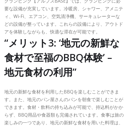
グランピング【アルプスBASE】では、グランピングに必
要な設備が充実しています。冷暖房、シャワー、アメニテ
ィ、Wi-Fi、エアコン、空気清浄機、サーキュレーターな
どの設備が整っています。これらの設備により、アウトド
アを体験しながらも、快適な滞在が可能です。
“メリット3: ‘地元の新鮮な
食材で至福のBBQ体験’ –
地元食材の利用”
地元の新鮮な食材を利用したBBQを楽しむことができま
す。また、地元のパン屋さんのパンを朝食で楽しむことが
できます。食材・飲料の持ち込みが可能で、持込料がかか
らず、BBQ用品や食器類も完備されています。食事は旅の
楽しみの一つであり、地元の新鮮な食材を用いた料理は、