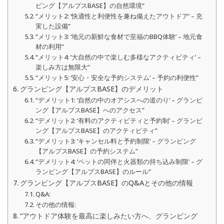
ピング【アルプスBASE】の自然環境”
“メリット2: ‘快適性と利便性を兼ね備えたアウトドア’ – 充
実した設備”
“メリット3: ‘地元の新鮮な食材で至福のBBQ体験’ – 地元食
材の利用”
“メリット4: ‘大自然の中で楽しむ多様なアクティビティ’ –
楽しみ方は無限大”
“メリット5: ‘安心・安全な予約システム’ – 予約の利便性”
グランピング【アルプスBASE】のデメリット
“デメリット1: ‘自然の中のオアシスへの道のり’ – グランピ
ング【アルプスBASE】へのアクセス”
“デメリット2: ‘有料のアクティビティと予約制’ – グランピ
ング【アルプスBASE】のアクティビティ”
“デメリット3: ‘キャンセル料と予約制限’ – グランピング
【アルプスBASE】の予約システム”
“デメリット4: ‘ペットの同伴と火器類の持ち込み制限’ – グ
ランピング【アルプスBASE】のルール”
グランピング【アルプスBASE】のQ&Aとその他の情報
Q&A:
その他の情報:
“アウトドア体験を最高に楽しみたい方へ、グランピング