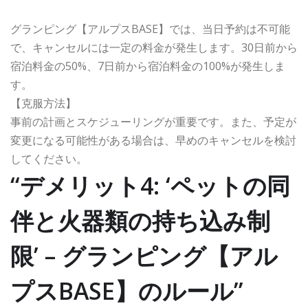
グランピング【アルプスBASE】では、当日予約は不可能
で、キャンセルには一定の料金が発生します。30日前から
宿泊料金の50%、7日前から宿泊料金の100%が発生しま
す。
【克服方法】
事前の計画とスケジューリングが重要です。また、予定が
変更になる可能性がある場合は、早めのキャンセルを検討
してください。
“デメリット4: ‘ペットの同
伴と火器類の持ち込み制
限’ – グランピング【アル
プスBASE】のルール”