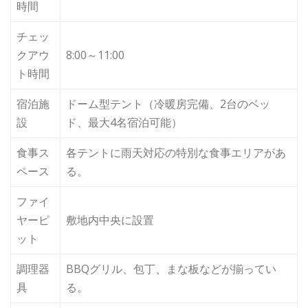
時間
チェッ
クアウ
8:00～11:00
ト時間
宿泊施
ドーム型テント（冷暖房完備、2台のベッ
設
ド、最大4名宿泊可能）
食事ス
各テントに雨天対応の特別な食事エリアがあ
ペース
る。
ファイ
ヤーピ
敷地内中央に設置
ット
調理器
BBQグリル、包丁、まな板などが揃ってい
具
る。