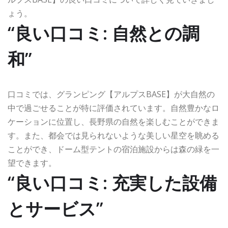
ょう。
“良い口コミ: 自然との調
和”
口コミでは、グランピング【アルプスBASE】が大自然の
中で過ごせることが特に評価されています。自然豊かなロ
ケーションに位置し、長野県の自然を楽しむことができま
す。また、都会では見られないような美しい星空を眺める
ことができ、ドーム型テントの宿泊施設からは森の緑を一
望できます。
“良い口コミ: 充実した設備
とサービス”