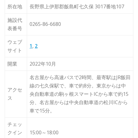
所在地
長野県上伊那郡飯島町七久保 3017番地107
施設代
0265-86-6680
表番号
ウェブ
1
,
2
サイト
開業
2022年10月
名古屋から高速バスで2時間、最寄駅はJR飯田
線の七久保駅で、車で約8分。東京からは中
アクセ
央自動車道の駒ヶ根スマートICから車で約15
ス
分、名古屋からは中央自動車道の松川ICから
車で15分。
チェッ
クイン
15:00～18:00