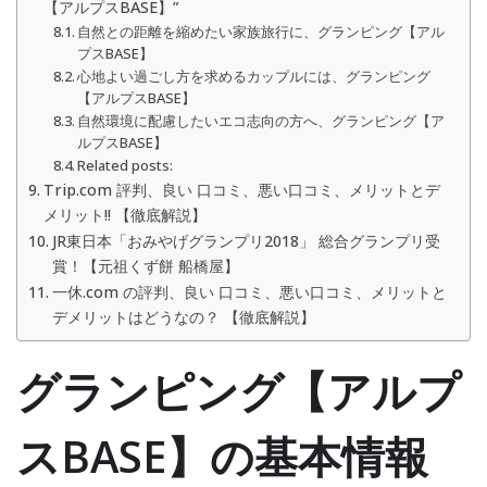
【アルプスBASE】”
自然との距離を縮めたい家族旅行に、グランピング【アル
プスBASE】
心地よい過ごし方を求めるカップルには、グランピング
【アルプスBASE】
自然環境に配慮したいエコ志向の方へ、グランピング【ア
ルプスBASE】
Related posts:
Trip.com 評判、良い 口コミ、悪い口コミ、メリットとデ
メリット!! 【徹底解説】
JR東日本「おみやげグランプリ2018」 総合グランプリ受
賞！【元祖くず餅 船橋屋】
一休.com の評判、良い 口コミ、悪い口コミ、メリットと
デメリットはどうなの？ 【徹底解説】
グランピング【アルプ
スBASE】の基本情報