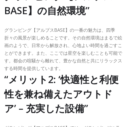
BASE】の自然環境”
グランピング【アルプスBASE】の一番の魅力は、四季
折々の風景が楽しめることです。その自然環境はまるで絵
画のようで、日常から解放され、心地よい時間を過ごすこ
とができます。また、ここでは星空を楽しむことも可能で
す。都会の喧騒から離れて、豊かな自然と共にリラックス
する時間を提供しています。
“メリット2: ‘快適性と利便
性を兼ね備えたアウトド
ア’ – 充実した設備”