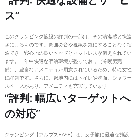
ス”
このグランピング施設の評判の一部は、その清潔感と快適
さによるものです。周囲の音や視線を気にすることなく宿
泊でき、寝心地の良いベッドとマットレスが備えられてい
ます。一年中快適な宿泊環境が整っており（冷暖房完
備）、豊富なアメニティが用意されているため、特に女性
に評判です。さらに、敷地内にはトイレや洗面、シャワー
スペースがあり、アメニティも充実しています。
“評判: 幅広いターゲットへ
の対応”
グランピング【アルプスBASE】は、女子旅に最適な施設