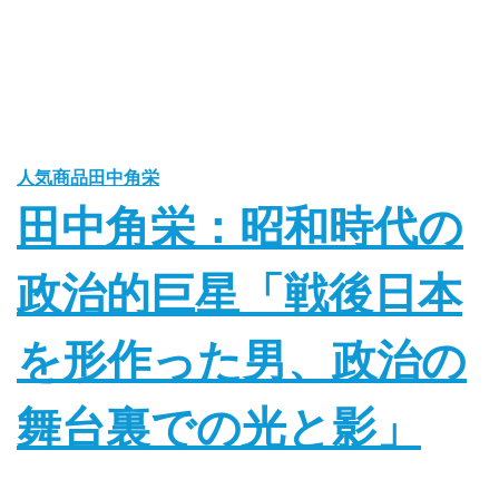
人気商品
田中角栄
田中角栄：昭和時代の
政治的巨星「戦後日本
を形作った男、政治の
舞台裏での光と影」