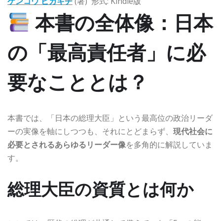
ケンコウ ピカキチ
(著)
形式:
Kindle版
本書の全体像：日本
の「最高責任者」に必
要なこととは？
本書では、「日本の総理大臣」という最高位の政治リーダ
ーの実像を軸にしつつも、それにとどまらず、
現代社会に
必要とされるあらゆるリーダー像
を多角的に解説していま
す。
総理大臣の資質とは何か