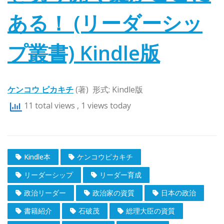
ある！ (リーダーシッ
プ叢書)
Kindle版
ケンコウ ピカキチ
(著)
形式:
Kindle版
11 total views
, 1 views today
Kindle本
ケンコウピカキチ
リーダーシップ
リーダー育成
政治リーダー
政治家の資質
日本の政治
書籍紹介
石破茂
総理大臣の資質