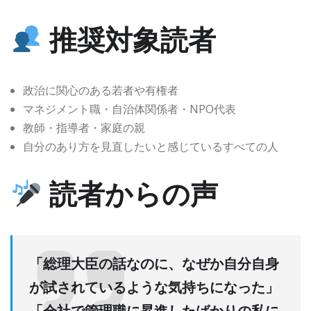
推奨対象読者
政治に関心のある若者や有権者
マネジメント職・自治体関係者・NPO代表
教師・指導者・家庭の親
自分のあり方を見直したいと感じているすべての人
読者からの声
「総理大臣の話なのに、なぜか自分自身
が試されているような気持ちになった」
「会社で管理職に昇進したばかりの私に