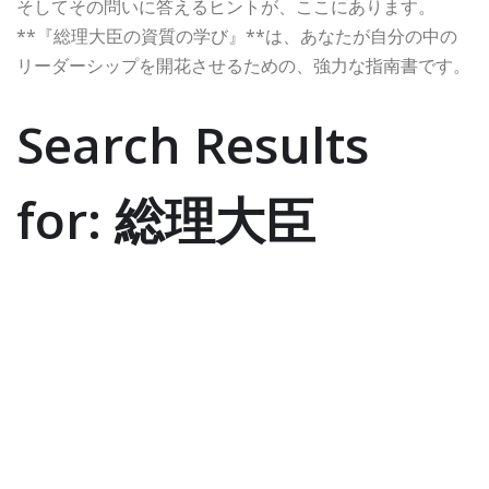
そしてその問いに答えるヒントが、ここにあります。
**『総理大臣の資質の学び』**は、あなたが自分の中の
リーダーシップを開花させるための、強力な指南書です。
Search Results
for: 総理大臣