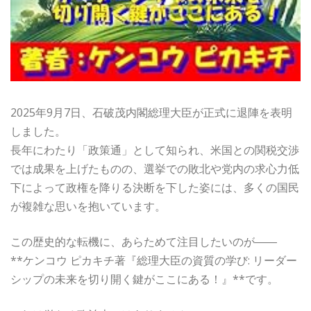
2025年9月7日、石破茂内閣総理大臣が正式に退陣を表明
しました。
長年にわたり「政策通」として知られ、米国との関税交渉
では成果を上げたものの、選挙での敗北や党内の求心力低
下によって政権を降りる決断を下した姿には、多くの国民
が複雑な思いを抱いています。
この歴史的な転機に、あらためて注目したいのが――
**ケンコウ ピカキチ著『総理大臣の資質の学び: リーダー
シップの未来を切り開く鍵がここにある！』**です。