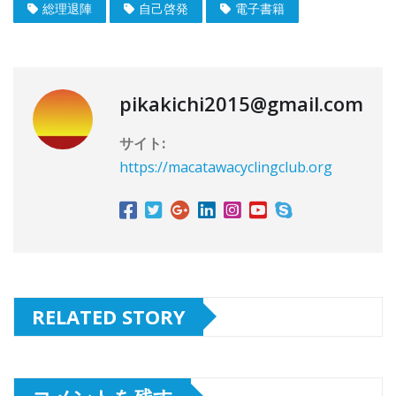
総理退陣
自己啓発
電子書籍
pikakichi2015@gmail.com
サイト:
https://macatawacyclingclub.org
RELATED STORY