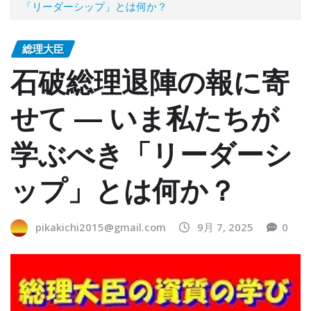
「リーダーシップ」とは何か？
総理大臣
石破総理退陣の報に寄
せて ― いま私たちが
学ぶべき「リーダーシ
ップ」とは何か？
pikakichi2015@gmail.com
9月 7, 2025
0