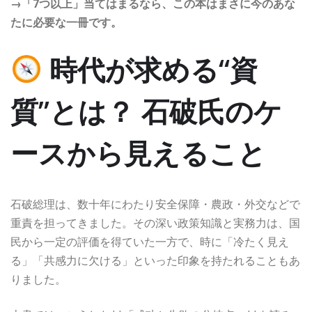
→「7つ以上」当てはまるなら、この本はまさに今のあな
たに必要な一冊です。
時代が求める“資
質”とは？ 石破氏のケ
ースから見えること
石破総理は、数十年にわたり安全保障・農政・外交などで
重責を担ってきました。その深い政策知識と実務力は、国
民から一定の評価を得ていた一方で、時に「冷たく見え
る」「共感力に欠ける」といった印象を持たれることもあ
りました。