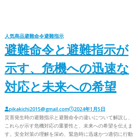
人気商品
避難命令
避難指示
避難命令と避難指示が
示す、危機への迅速な
対応と未来への希望
pikakichi2015@gmail.com
2024年1月5日
災害発生時の避難指示と避難命令の違いについて解説し、
これらが示す危機対応の重要性と、未来への希望を伝えま
す。安全対策の理解を深め、緊急時に迅速かつ適切に行動