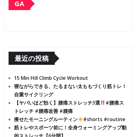
GA
最近の投稿
15 Min Hill Climb Cycle Workout
寝ながらできる、たるまない太ももづくり筋トレ！
自重サイクリング
【ヤバいほど効く】腰痛ストレッチ3選
#腰痛ス
トレッチ #腰痛改善 #腰痛
痩せたモーニングルーティン
#shorts #routine
筋トレやスポーツ前に！全身ウォーミングアップ動
的ストレッチ【6分間】