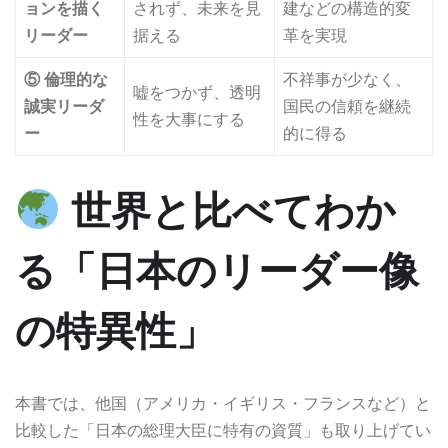
ョンを描く
されず、未来を見
建などの構造的変
リーダー
据える
革を実現
⑤ 倫理的な
不祥事が少なく、
嘘をつかず、透明
誠実リーダ
国民の信頼を継続
性を大事にする
ー
的に得る
世界と比べてわか
る「日本のリーダー像
の特異性」
本書では、他国（アメリカ・イギリス・フランスなど）と
比較した「日本の総理大臣に特有の資質」も取り上げてい