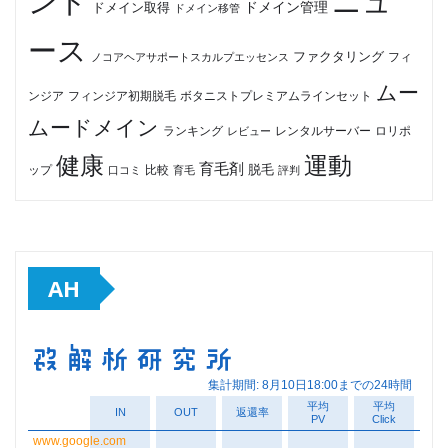
ンド
ニュ
ドメイン管理
ドメイン取得
ドメイン移管
ース
ファクタリング
ノコアヘアサポートスカルプエッセンス
フィ
ムー
フィンジア初期脱毛
ボタニストプレミアムラインセット
ンジア
ムードメイン
ロリポ
ランキング
レビュー
レンタルサーバー
健康
運動
育毛剤
脱毛
ップ
比較
口コミ
評判
育毛
AH