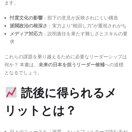
ます。
忖度文化の影響
：部下の意見が反映されにくい構造
派閥政治の根深さ
：実力より“根回し力”が重視されがち
メディア対応力
：説明責任を果たす難しさとスキルの要
求
これらの課題を乗り越えるために必要なリーダーシップは
何か？ 本書は、
未来の日本を担うリーダー候補
への道標
となるでしょう。
読後に得られるメ
リットとは？
日々のニュースを「資質」というフィルターで読む力が