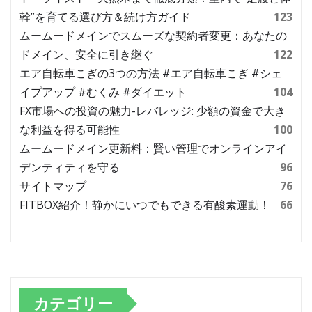
幹”を育てる選び方＆続け方ガイド
123
ムームードメインでスムーズな契約者変更：あなたの
ドメイン、安全に引き継ぐ
122
エア自転車こぎの3つの方法 #エア自転車こぎ #シェ
イプアップ #むくみ #ダイエット
104
FX市場への投資の魅力-レバレッジ: 少額の資金で大き
な利益を得る可能性
100
ムームードメイン更新料：賢い管理でオンラインアイ
デンティティを守る
96
サイトマップ
76
FITBOX紹介！静かにいつでもできる有酸素運動！
66
カテゴリー