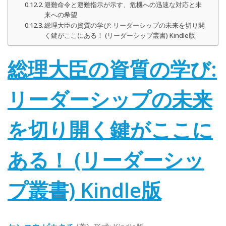
避難命令と避難指示が示す、危機への迅速な対応と未
来への希望
総理大臣の資質の学び: リーダーシップの未来を切り開
く鍵がここにある！ (リーダーシップ叢書) Kindle版
総理大臣の資質の学び:
リーダーシップの未来
を切り開く鍵がここに
ある！ (リーダーシッ
プ叢書)
Kindle版