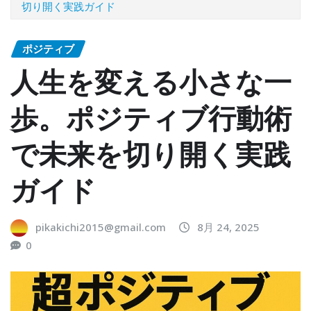
切り開く実践ガイド
ポジティブ
人生を変える小さな一
歩。ポジティブ行動術
で未来を切り開く実践
ガイド
pikakichi2015@gmail.com
8月 24, 2025
0