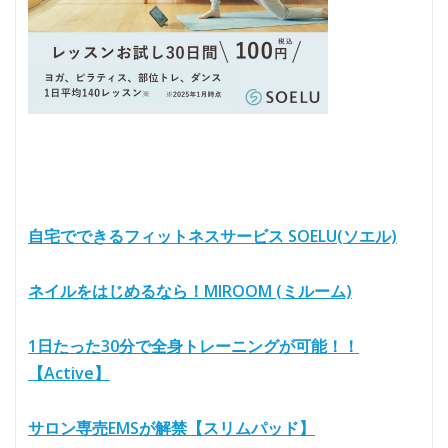
自宅でできるフィットネスサービス SOELU(ソエル)
ネイルをはじめるなら！MIROOM (ミルーム)
1日たった30分で全身トレーニングが可能！！
【Active】
サロン専売EMSが解禁【スリムパッド】