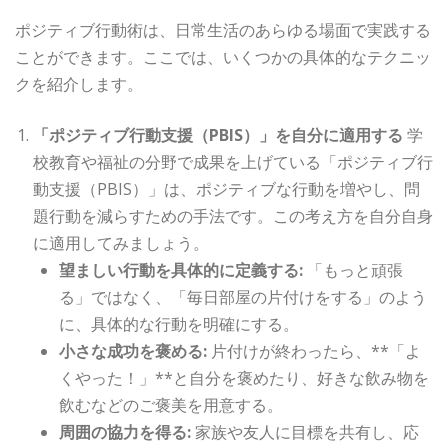
ポジティブ行動術は、日常生活のあらゆる場面で実践する
ことができます。ここでは、いくつかの具体的なテクニッ
クを紹介します。
「ポジティブ行動支援（PBIS）」を自分に適用する
学
校教育や福祉の分野で成果を上げている「ポジティブ行
動支援（PBIS）」は、ポジティブな行動を増やし、問
題行動を減らすための手法です。この考え方を自分自身
に適用してみましょう。
望ましい行動を具体的に定義する:
「もっと頑張
る」ではなく、「毎日部屋の片付けをする」のよう
に、具体的な行動を明確にする。
小さな成功を褒める:
片付けが終わったら、**「よ
くやった！」**と自分を褒めたり、好きな飲み物を
飲むなどのご褒美を用意する。
周囲の協力を得る:
家族や友人に目標を共有し、応