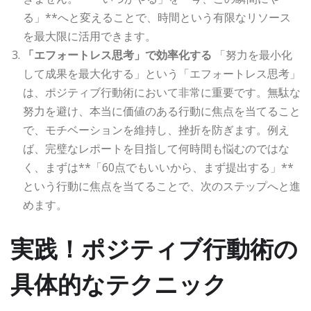
る」**へと変えることで、時間という有限なリソース
を最大限に活用できます。
「エフォートレス思考」で効率化する
「努力を最小化
して成果を最大化する」という「エフォートレス思考」
は、ポジティブ行動術において非常に重要です。無駄な
努力を避け、本当に価値のある行動に焦点を当てること
で、モチベーションを維持し、挫折を防ぎます。例え
ば、完璧なレポートを目指して何時間も悩むのではな
く、まずは**「60点でもいいから、まず提出する」**
という行動に焦点を当てることで、次のステップへと進
めます。
実践！ポジティブ行動術の
具体的なテクニック