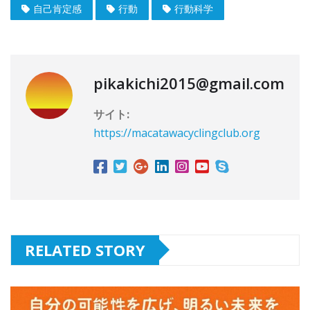
自己肯定感
行動
行動科学
pikakichi2015@gmail.com
サイト:
https://macatawacyclingclub.org
RELATED STORY