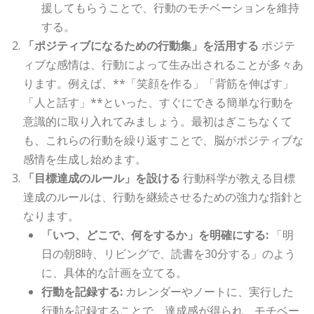
援してもらうことで、行動のモチベーションを維持
する。
「ポジティブになるための行動集」を活用する
ポジテ
ィブな感情は、行動によって生み出されることが多々あ
ります。例えば、**「笑顔を作る」「背筋を伸ばす」
「人と話す」**といった、すぐにできる簡単な行動を
意識的に取り入れてみましょう。最初はぎこちなくて
も、これらの行動を繰り返すことで、脳がポジティブな
感情を生成し始めます。
「目標達成のルール」を設ける
行動科学が教える目標
達成のルールは、行動を継続させるための強力な指針と
なります。
「いつ、どこで、何をするか」を明確にする:
「明
日の朝8時、リビングで、読書を30分する」のよう
に、具体的な計画を立てる。
行動を記録する:
カレンダーやノートに、実行した
行動を記録することで、達成感が得られ、モチベー