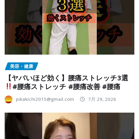
美容・健康
【ヤバいほど効く】腰痛ストレッチ3選
#腰痛ストレッチ #腰痛改善 #腰痛
pikakichi2015@gmail.com
7月 29, 2026