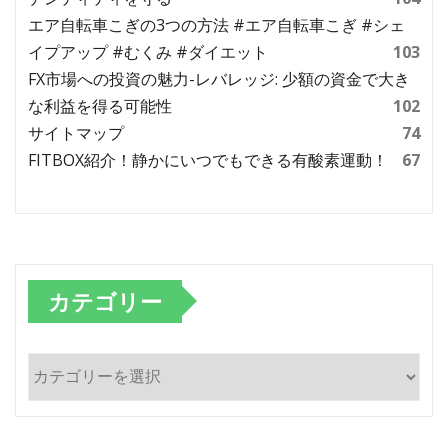
エア自転車こぎの3つの方法 #エア自転車こぎ #シェ
イプアップ #むくみ #ダイエット
103
FX市場への投資の魅力-レバレッジ: 少額の資金で大き
な利益を得る可能性
102
サイトマップ
74
FITBOX紹介！静かにいつでもできる有酸素運動！
67
カテゴリー
カ
テ
ゴ
リ