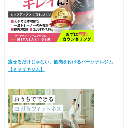
痩せるだけじゃない、筋肉を付けるパーソナルジム
【ミヤザキジム】