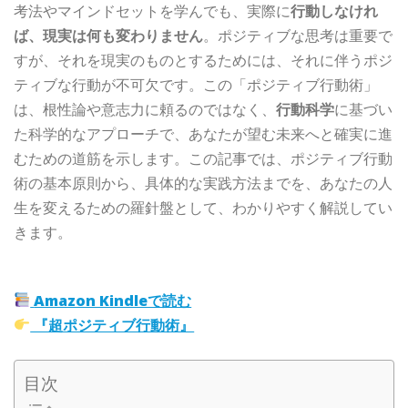
考法やマインドセットを学んでも、実際に
行動しなけれ
ば、現実は何も変わりません
。ポジティブな思考は重要で
すが、それを現実のものとするためには、それに伴うポジ
ティブな行動が不可欠です。この「ポジティブ行動術」
は、根性論や意志力に頼るのではなく、
行動科学
に基づい
た科学的なアプローチで、あなたが望む未来へと確実に進
むための道筋を示します。この記事では、ポジティブ行動
術の基本原則から、具体的な実践方法までを、あなたの人
生を変えるための羅針盤として、わかりやすく解説してい
きます。
Amazon Kindleで読む
『超ポジティブ行動術』
目次