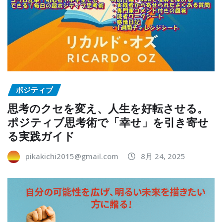
ポジティブ
思考のクセを変え、人生を好転させる。
ポジティブ思考術で「幸せ」を引き寄せ
る実践ガイド
pikakichi2015@gmail.com
8月 24, 2025