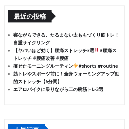
最近の投稿
寝ながらできる、たるまない太ももづくり筋トレ！
自重サイクリング
【ヤバいほど効く】腰痛ストレッチ3選
#腰痛ス
トレッチ #腰痛改善 #腰痛
痩せたモーニングルーティン
#shorts #routine
筋トレやスポーツ前に！全身ウォーミングアップ動
的ストレッチ【6分間】
エアロバイクに乗りながら二の腕筋トレ3選