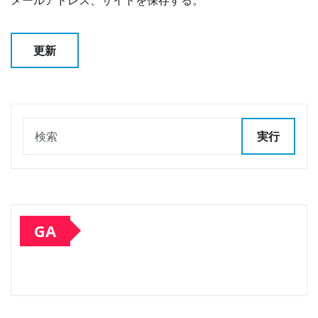
実行
GA