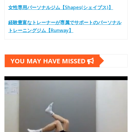
女性専用パーソナルジム【Shapes(シェイプス)】
経験豊富なトレーナーが専属でサポートのパーソナル
トレーニングジム【Runway】
YOU MAY HAVE MISSED