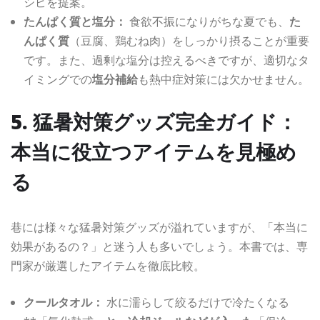
シピを提案。
たんぱく質と塩分：
食欲不振になりがちな夏でも、
た
んぱく質
（豆腐、鶏むね肉）をしっかり摂ることが重要
です。また、過剰な塩分は控えるべきですが、適切なタ
イミングでの
塩分補給
も熱中症対策には欠かせません。
5. 猛暑対策グッズ完全ガイド：
本当に役立つアイテムを見極め
る
巷には様々な猛暑対策グッズが溢れていますが、「本当に
効果があるの？」と迷う人も多いでしょう。本書では、専
門家が厳選したアイテムを徹底比較。
クールタオル：
水に濡らして絞るだけで冷たくなる