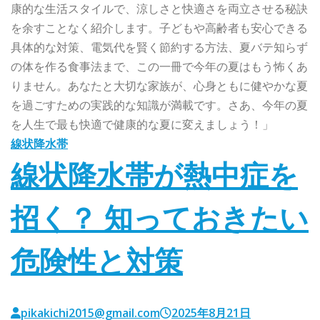
康的な生活スタイルで、涼しさと快適さを両立させる秘訣
を余すことなく紹介します。子どもや高齢者も安心できる
具体的な対策、電気代を賢く節約する方法、夏バテ知らず
の体を作る食事法まで、この一冊で今年の夏はもう怖くあ
りません。あなたと大切な家族が、心身ともに健やかな夏
を過ごすための実践的な知識が満載です。さあ、今年の夏
を人生で最も快適で健康的な夏に変えましょう！」
線状降水帯
線状降水帯が熱中症を
招く？ 知っておきたい
危険性と対策
pikakichi2015@gmail.com
2025年8月21日