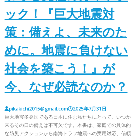
ック！『巨大地震対
策：備えよ、未来のた
めに。地震に負けない
社会を築こう！』が
今、なぜ必読なのか？
pikakichi2015@gmail.com
2025年7月31日
巨大地震多発国である日本に住む私たちにとって、いつか
来るその日の備えは不可欠です。本書は、家庭での具体的
な防災アクションから南海トラフ地震への実用対応、信頼