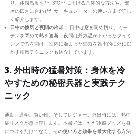
り、体感温度を**−3℃**に下げる具体的な方法や、部
屋の広さに合わせたサーキュレーターの使い方まで詳し
く紹介します。
日中の換気と夜間の冷却：
日中は窓を閉め切り、カー
テンを閉めて熱を遮断。夜間は外気温が下がったタイミ
ングで窓を開け、室内に溜まった熱気を効率的に外に逃
がす換気テクニックも紹介しています。
3. 外出時の猛暑対策：身体を冷
やすための秘密兵器と実践テク
ニック
通勤、通学、買い物、そしてレジャー。外出時には、熱中
症リスクが急上昇します。本書では、ただ冷感グッズを身
につけるだけでなく、その
使い方と効果を最大化する方法