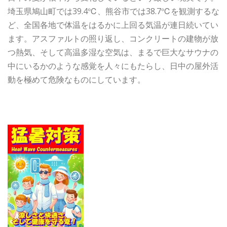
埼玉県鳩山町では39.4℃、熊谷市では38.7℃を観測するな
ど、全国各地で体温をはるかに上回る気温が連日続いてい
ます。アスファルトの照り返し、コンクリートの建物が放
つ熱気、そして高温多湿な空気は、まるで巨大なサウナの
中にいるかのような感覚を人々にもたらし、日中の屋外活
動を極めて危険なものにしています。