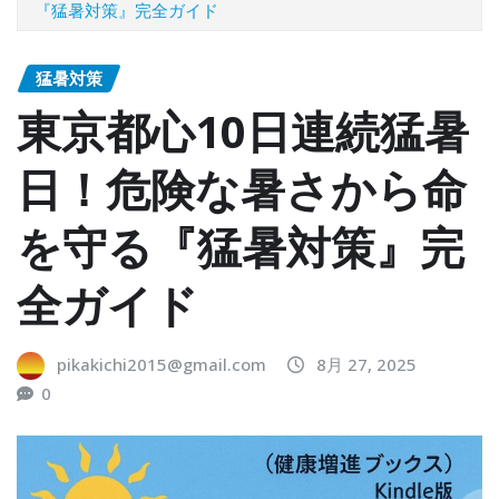
『猛暑対策』完全ガイド
猛暑対策
東京都心10日連続猛暑
日！危険な暑さから命
を守る『猛暑対策』完
全ガイド
pikakichi2015@gmail.com
8月 27, 2025
0