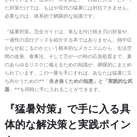
た対策だけでは、もはや現代の猛暑には対抗できません。
必要なのは、体系的で網羅的な知識です。
『猛暑対策』完全ガイドは、単なる付け焼き刃の対策や、
一過性の流行グッズを紹介する本ではありません。熱中症
がなぜ起こるのかという根本的なメカニズムから、生活空
間の改善、食事法、そして万が一の時の応急処置まで、夏
のあらゆるリスクに備えるための知識が、網羅的にまとめ
られています。この一冊を手にすれば、あなたは猛暑に立
ち向かうための**「
生き抜くための知恵」と「実践的な武
器
」**を同時に手に入れることができます。
『猛暑対策』で手に入る具
体的な解決策と実践ポイン