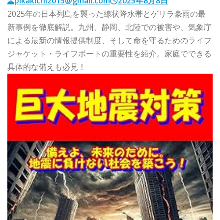
pikakichi2015@gmail.com
2025年8月8日
2025年の日本列島を襲った線状降水帯とゲリラ豪雨の最
新事例を徹底解説。九州、静岡、北陸での被害や、気象庁
による最新の情報提供制度、そして命を守るためのライフ
ジャケット・ライフボートの重要性を紹介。家庭でできる
具体的な備えも必見！