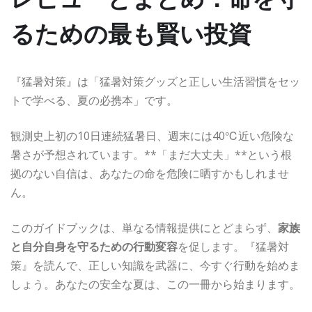
るための最も賢い投資
『猛暑対策』は「猛暑対策グッズと正しい生活習慣をセッ
トで学べる、夏の必携本」です。
観測史上初の10日連続猛暑日、週末には40℃近い危険な
暑さが予想されています。**「まだ大丈夫」**という根
拠のない自信は、あなたの命を危険に晒すかもしれませ
ん。
このガイドブックは、単なる情報提供にとどまらず、
家族
と自分自身を守るための行動変容
を促します。『猛暑対
策』を読んで、正しい知識を武器に、今すぐ行動を始めま
しょう。あなたの安全な夏は、この一冊から始まります。