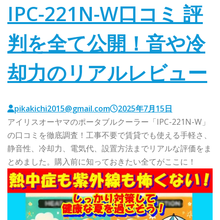
IPC-221N-W口コミ 評
判を全て公開！音や冷
却力のリアルレビュー
pikakichi2015@gmail.com
2025年7月15日
アイリスオーヤマのポータブルクーラー「IPC-221N-W」
の口コミを徹底調査！工事不要で賃貸でも使える手軽さ、
静音性、冷却力、電気代、設置方法までリアルな評価をま
とめました。購入前に知っておきたい全てがここに！