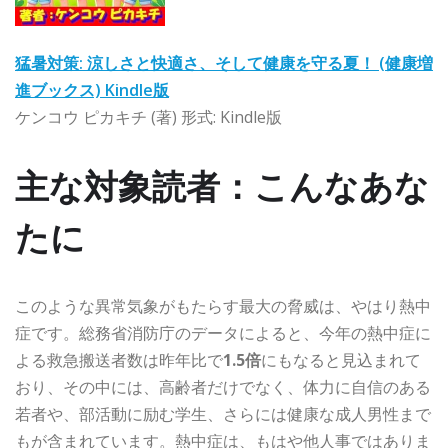
猛暑対策: 涼しさと快適さ、そして健康を守る夏！ (健康増
進ブックス) Kindle版
ケンコウ ピカキチ (著) 形式: Kindle版
主な対象読者：こんなあな
たに
このような異常気象がもたらす最大の脅威は、やはり熱中
症です。総務省消防庁のデータによると、今年の熱中症に
よる救急搬送者数は昨年比で
1.5倍
にもなると見込まれて
おり、その中には、高齢者だけでなく、体力に自信のある
若者や、部活動に励む学生、さらには健康な成人男性まで
もが含まれています。熱中症は、もはや他人事ではありま