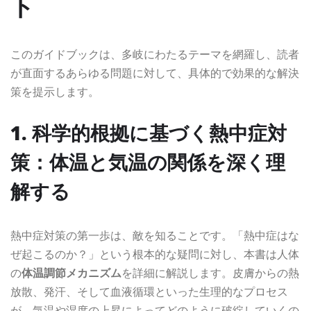
ト
このガイドブックは、多岐にわたるテーマを網羅し、読者
が直面するあらゆる問題に対して、具体的で効果的な解決
策を提示します。
1. 科学的根拠に基づく熱中症対
策：体温と気温の関係を深く理
解する
熱中症対策の第一歩は、敵を知ることです。「熱中症はな
ぜ起こるのか？」という根本的な疑問に対し、本書は人体
の
体温調節メカニズム
を詳細に解説します。皮膚からの熱
放散、発汗、そして血液循環といった生理的なプロセス
が、気温や湿度の上昇によってどのように破綻していくの