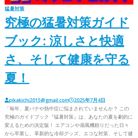
猛暑対策
究極の猛暑対策ガイド
ブック: 涼しさと快適
さ、そして健康を守る
夏！
pikakichi2015@gmail.com
2025年7月4日
「毎年、夏バテや熱中症に悩まされていませんか？ この
究極のガイドブック『猛暑対策』は、あなたの夏を劇的に
変えるための決定版！ エアコンや扇風機頼りだった日々
から卒業し、革新的な冷却グッズ、エコな対策、そして健