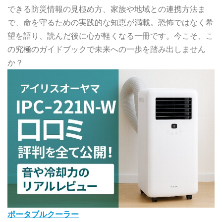
できる防災情報の見極め方、家族や地域との連携方法ま
で、命を守るための実践的な知恵が満載。恐怖ではなく希
望を語り、読んだ後に心が軽くなる一冊です。今こそ、こ
の究極のガイドブックで未来への一歩を踏み出しません
か？
ポータブルクーラー