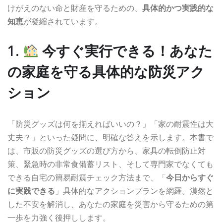
けがえのない命と財産を守るための、
具体的かつ実践的な
知恵
が凝縮されています。
1.
今すぐ実行できる！あなた
の家庭を守る具体的な防災アク
ション
「防災グッズは何を揃えればいいの？」「家の耐震性は大
丈夫？」といった疑問に、明確な答えを示します。本書で
は、市販の防災グッズの選び方から、家具の転倒防止対
策、緊急時の非常食備蓄リスト、そして専門家でなくても
できる自宅の簡易耐震チェック方法まで、「
今日からすぐ
に実践できる
」具体的なアクションプランを網羅。漠然と
した不安を解消し、あなたの家庭を災害から守るための第
一歩を力強く後押しします。