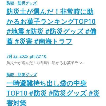
防犯・防災グッズ
防災士が選んだ！非常時に助
かるお菓子ランキングTOP10
#地震 #防災 #防災グッズ #備
蓄 #災害 #南海トラフ
7月 23, 2025
phi72110
防災士が選んだ！非常時に助かるお菓子ラン…
防犯・防災グッズ
一時避難持ち出し袋の中身
TOP10 #防災 #防災グッズ #災
害対策