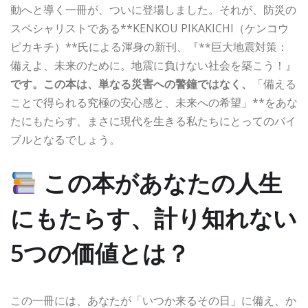
動へと導く一冊が、ついに登場しました。それが、防災の
スペシャリストである**KENKOU PIKAKICHI（ケンコウ
ピカキチ）**氏による渾身の新刊、『**巨大地震対策：
備えよ、未来のために。地震に負けない社会を築こう！』
です。この本は、単なる災害への警鐘ではなく、
「備える
ことで得られる究極の安心感と、未来への希望」**をあな
たにもたらす、まさに現代を生きる私たちにとってのバイ
ブルとなるでしょう。
この本があなたの人生
にもたらす、計り知れない
5つの価値とは？
この一冊には、あなたが「いつか来るその日」に備え、か