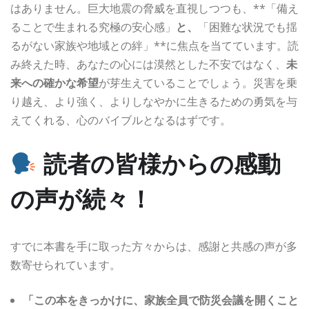
はありません。巨大地震の脅威を直視しつつも、**「備え
ることで生まれる究極の安心感」
と、
「困難な状況でも揺
るがない家族や地域との絆」**に焦点を当てています。読
み終えた時、あなたの心には漠然とした不安ではなく、
未
来への確かな希望
が芽生えていることでしょう。災害を乗
り越え、より強く、よりしなやかに生きるための勇気を与
えてくれる、心のバイブルとなるはずです。
読者の皆様からの感動
の声が続々！
すでに本書を手に取った方々からは、感謝と共感の声が多
数寄せられています。
「この本をきっかけに、家族全員で防災会議を開くこと