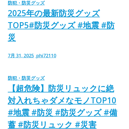
防犯・防災グッズ
2025年の最新防災グッズ
TOP5#防災グッズ #地震 #防
災
7月 31, 2025
phi72110
防犯・防災グッズ
【超危険】防災リュックに絶
対入れちゃダメなモノTOP10
#地震 #防災 #防災グッズ #備
蓄 #防災リュック #災害