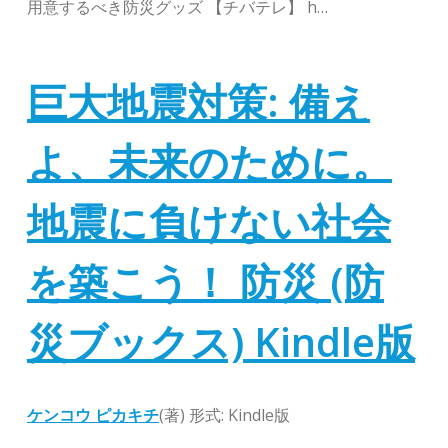
用意するべき防災グッズ 【チバテレ】 h…
巨大地震対策: 備え
よ、未来のために。
地震に負けない社会
を築こう！ 防災 (防
災ブックス)
Kindle版
ケンコウ ピカキチ
(著)
形式:
Kindle版