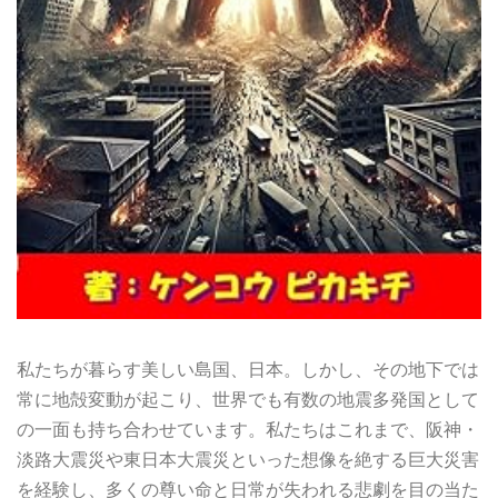
私たちが暮らす美しい島国、日本。しかし、その地下では
常に地殻変動が起こり、世界でも有数の地震多発国として
の一面も持ち合わせています。私たちはこれまで、阪神・
淡路大震災や東日本大震災といった想像を絶する巨大災害
を経験し、多くの尊い命と日常が失われる悲劇を目の当た