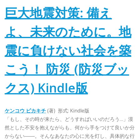
巨大地震対策: 備え
よ、未来のために。地
震に負けない社会を築
こう！ 防災 (防災ブッ
クス)
Kindle版
ケンコウ ピカキチ
(著)
形式:
Kindle版
「もし、その時が来たら、どうすればいいのだろう…」漠
然とした不安を抱えながらも、何から手をつけて良いか分
からない――。そんなあなたの心に光を灯し、具体的な行