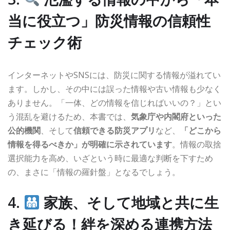
当に役立つ」防災情報の信頼性
チェック術
インターネットやSNSには、防災に関する情報が溢れてい
ます。しかし、その中には誤った情報や古い情報も少なく
ありません。「一体、どの情報を信じればいいの？」とい
う混乱を避けるため、本書では、
気象庁や内閣府といった
公的機関
、そして
信頼できる防災アプリ
など、
「どこから
情報を得るべきか」が明確に示されています
。情報の取捨
選択能力を高め、いざという時に最適な判断を下すため
の、まさに「情報の羅針盤」となるでしょう。
4.
家族、そして地域と共に生
き延びる！絆を深める連携方法