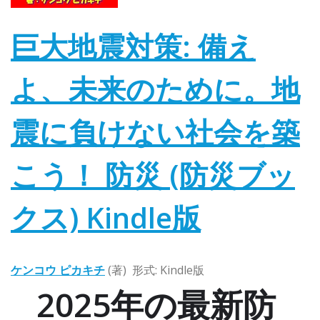
巨大地震対策: 備え
よ、未来のために。地
震に負けない社会を築
こう！ 防災 (防災ブッ
クス)
Kindle版
ケンコウ ピカキチ
(著)
形式:
Kindle版
2025年の最新防