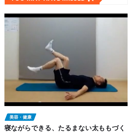
美容・健康
寝ながらできる、たるまない太ももづく