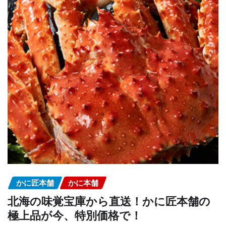
かに匠本舗
かに本舗
北海の味覚宝庫から直送！かに匠本舗の
極上品が今、特別価格で！