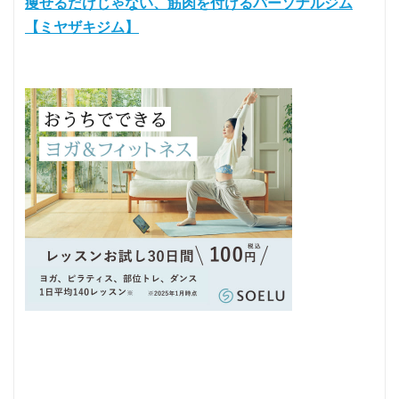
痩せるだけじゃない、筋肉を付けるパーソナルジム
【ミヤザキジム】