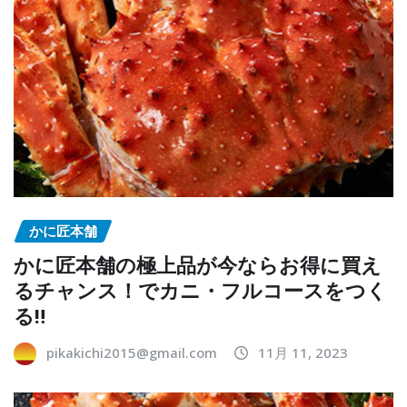
かに匠本舗
かに匠本舗の極上品が今ならお得に買え
るチャンス！でカニ・フルコースをつく
る‼
pikakichi2015@gmail.com
11月 11, 2023