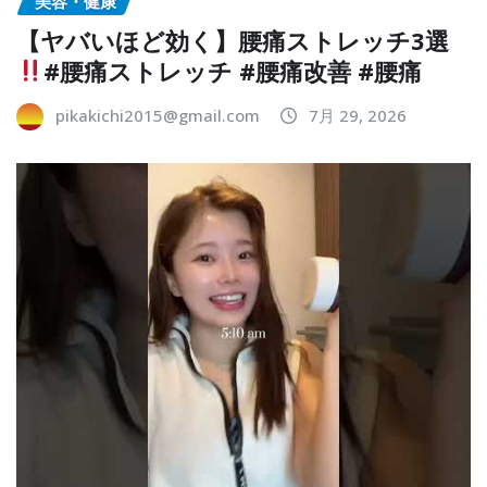
美容・健康
【ヤバいほど効く】腰痛ストレッチ3選
#腰痛ストレッチ #腰痛改善 #腰痛
pikakichi2015@gmail.com
7月 29, 2026