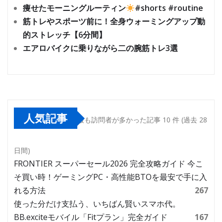
痩せたモーニングルーティン
#shorts #routine
筋トレやスポーツ前に！全身ウォーミングアップ動
的ストレッチ【6分間】
エアロバイクに乗りながら二の腕筋トレ3選
人気記事
最も訪問者が多かった記事 10 件 (過去 28
日間)
FRONTIER スーパーセール2026 完全攻略ガイド 今こ
そ買い時！ゲーミングPC・高性能BTOを最安で手に入
れる方法
267
使った分だけ支払う、いちばん賢いスマホ代。
BB.exciteモバイル「Fitプラン」完全ガイド
167