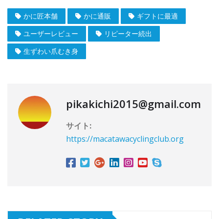
かに匠本舗
かに通販
ギフトに最適
ユーザーレビュー
リピーター続出
生ずわい爪むき身
pikakichi2015@gmail.com
サイト:
https://macatawacyclingclub.org