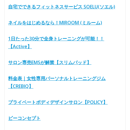
自宅でできるフィットネスサービス SOELU(ソエル)
ネイルをはじめるなら！MIROOM (ミルーム)
1日たった30分で全身トレーニングが可能！！
【Active】
サロン専売EMSが解禁【スリムパッド】
料金表｜女性専用パーソナルトレーニングジム
【CREBIQ】
プライベートボディデザインサロン【POLICY】
ビーコンセプト