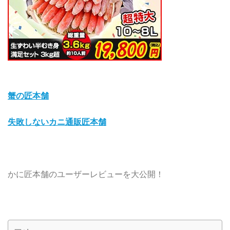
蟹の匠本舗
失敗しないカニ通販匠本舗
かに匠本舗のユーザーレビューを大公開！