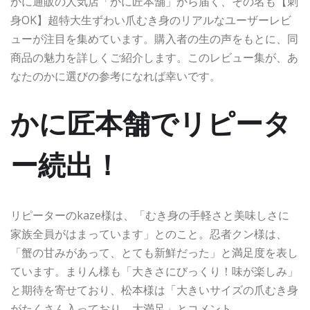
かに通販の人気店「かに匠本舗」から届く、その名も【刺
身OK】超特大生ずわい爪むき身のリアルなユーザーレビ
ューが注目を集めています。購入者の生の声をもとに、同
商品の魅力を詳しくご紹介します。このレビュー集が、あ
なたのかに選びの参考になれば幸いです。
かに匠本舗でリピータ
ー続出！
リピーターのkaze様は、「むき身の手軽さと美味しさに
家族全員がはまっています」とのこと。忍者クン様は、
「蟹の甘みがあって、とても新鮮だった」と満足度を表し
ています。まりん様も「大きさにびっくり！味が楽しみ」
と期待を寄せており、松本様は「大きいサイズの爪むき身
がたくさん入っており、大満足」とコメント。