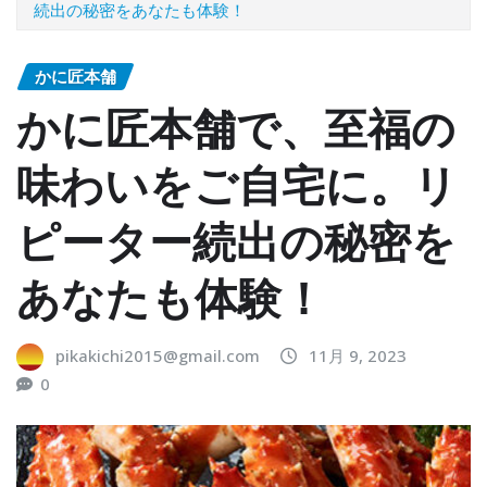
続出の秘密をあなたも体験！
かに匠本舗
かに匠本舗で、至福の
味わいをご自宅に。リ
ピーター続出の秘密を
あなたも体験！
pikakichi2015@gmail.com
11月 9, 2023
0