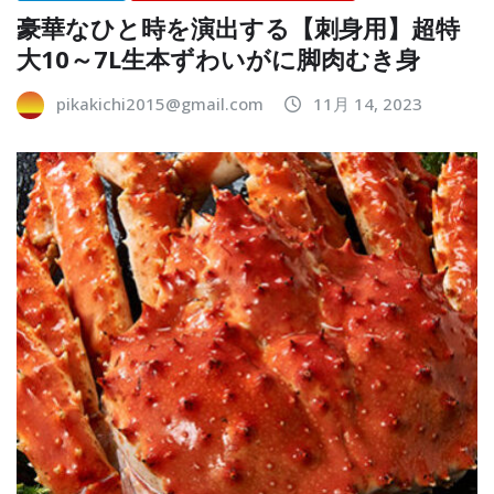
豪華なひと時を演出する【刺身用】超特
大10～7L生本ずわいがに脚肉むき身
pikakichi2015@gmail.com
11月 14, 2023