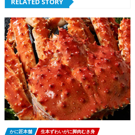
RELATED STORY
かに匠本舗
生本ずわいがに脚肉むき身