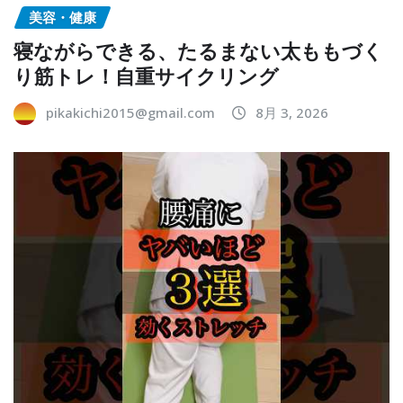
美容・健康
寝ながらできる、たるまない太ももづく
り筋トレ！自重サイクリング
pikakichi2015@gmail.com
8月 3, 2026