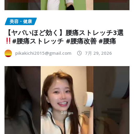
美容・健康
【ヤバいほど効く】腰痛ストレッチ3選
#腰痛ストレッチ #腰痛改善 #腰痛
pikakichi2015@gmail.com
7月 29, 2026