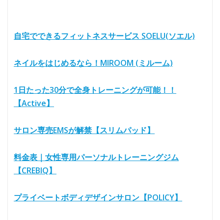
自宅でできるフィットネスサービス SOELU(ソエル)
ネイルをはじめるなら！MIROOM (ミルーム)
1日たった30分で全身トレーニングが可能！！
【Active】
サロン専売EMSが解禁【スリムパッド】
料金表｜女性専用パーソナルトレーニングジム
【CREBIQ】
プライベートボディデザインサロン【POLICY】