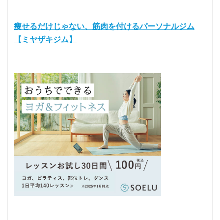
痩せるだけじゃない、筋肉を付けるパーソナルジム
【ミヤザキジム】