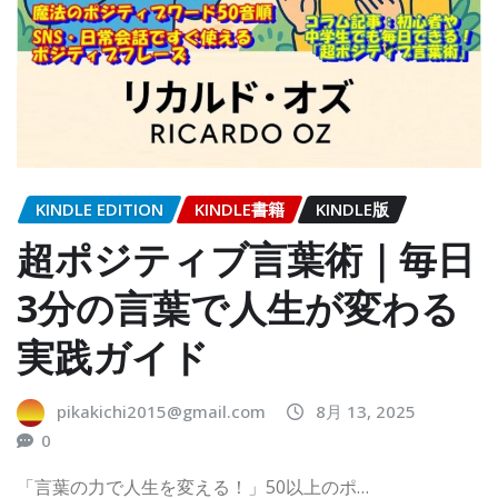
KINDLE EDITION
KINDLE書籍
KINDLE版
超ポジティブ言葉術｜毎日
3分の言葉で人生が変わる
実践ガイド
pikakichi2015@gmail.com
8月 13, 2025
0
「言葉の力で人生を変える！」50以上のポ…