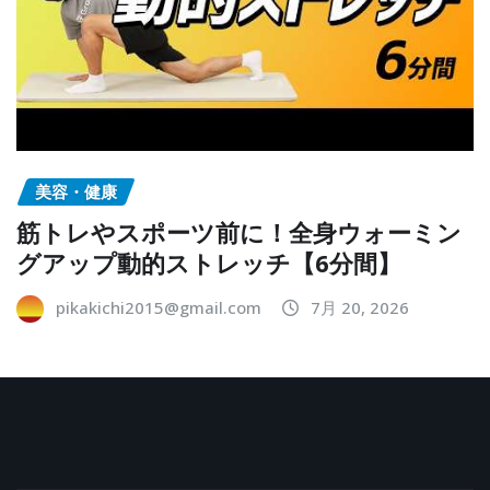
美容・健康
筋トレやスポーツ前に！全身ウォーミン
グアップ動的ストレッチ【6分間】
pikakichi2015@gmail.com
7月 20, 2026