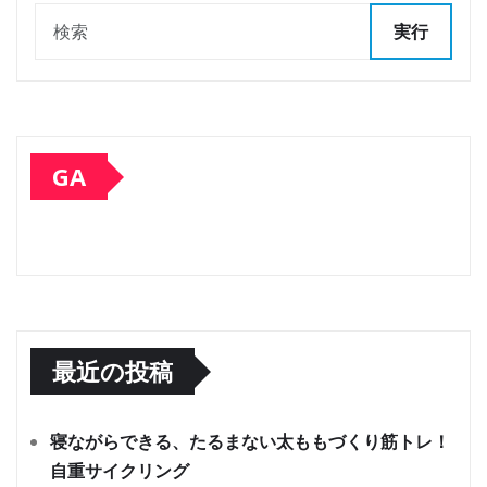
実行
GA
最近の投稿
寝ながらできる、たるまない太ももづくり筋トレ！
自重サイクリング