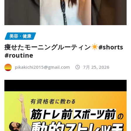
美容・健康
痩せたモーニングルーティン
#shorts
#routine
pikakichi2015@gmail.com
7月 25, 2026