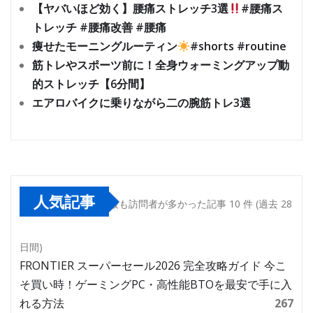
【ヤバいほど効く】腰痛ストレッチ3選
#腰痛ス
トレッチ #腰痛改善 #腰痛
痩せたモーニングルーティン
#shorts #routine
筋トレやスポーツ前に！全身ウォーミングアップ動
的ストレッチ【6分間】
エアロバイクに乗りながら二の腕筋トレ3選
人気記事
最も訪問者が多かった記事 10 件 (過去 28
日間)
FRONTIER スーパーセール2026 完全攻略ガイド 今こ
そ買い時！ゲーミングPC・高性能BTOを最安で手に入
れる方法
267