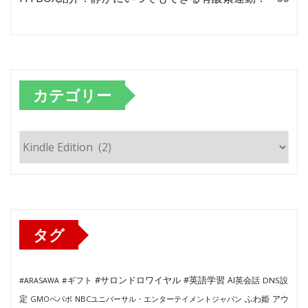
カテゴリー
カ
テ
ゴ
リ
ー
タグ
#サロンドロワイヤル
#英語学習
AI英会話
#ARASAWA
#ギフト
DNS設
ふわ姫
定
GMOペパボ
NBCユニバーサル・エンターテイメントジャパン
アウ