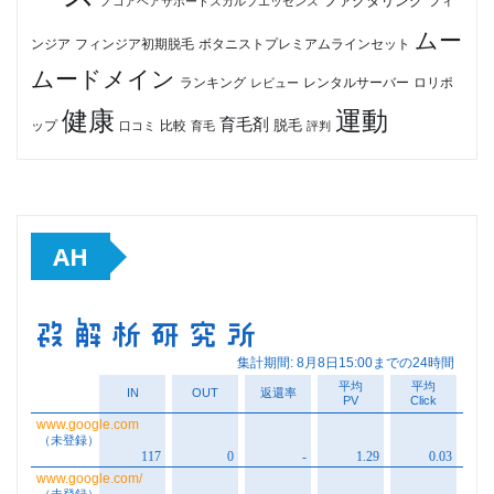
ファクタリング
ノコアヘアサポートスカルプエッセンス
フィ
ムー
フィンジア初期脱毛
ボタニストプレミアムラインセット
ンジア
ムードメイン
ロリポ
ランキング
レビュー
レンタルサーバー
健康
運動
育毛剤
脱毛
ップ
比較
口コミ
評判
育毛
AH