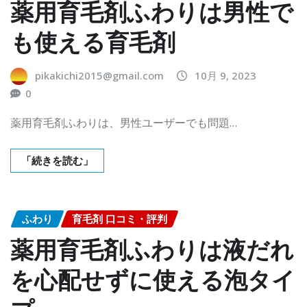
薬用育毛剤ふわりは男性で
も使える育毛剤
pikakichi2015@gmail.com
10月 9, 2023
0
薬用育毛剤ふわりは、男性ユーザーでも問題…
「続きを読む」
ふわり
育毛剤 口コミ・評判
薬用育毛剤ふわりは液だれ
を心配せずに使える泡タイ