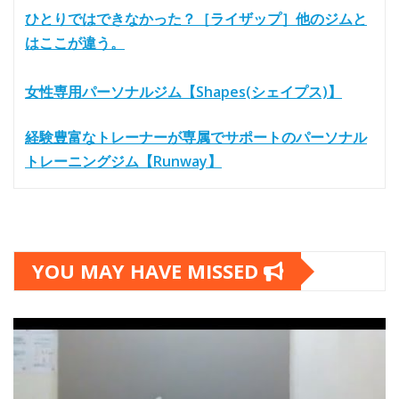
ひとりではできなかった？［ライザップ］他のジムと
はここが違う。
女性専用パーソナルジム【Shapes(シェイプス)】
経験豊富なトレーナーが専属でサポートのパーソナル
トレーニングジム【Runway】
YOU MAY HAVE MISSED