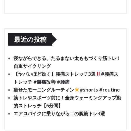
最近の投稿
寝ながらできる、たるまない太ももづくり筋トレ！
自重サイクリング
【ヤバいほど効く】腰痛ストレッチ3選
#腰痛ス
トレッチ #腰痛改善 #腰痛
痩せたモーニングルーティン
#shorts #routine
筋トレやスポーツ前に！全身ウォーミングアップ動
的ストレッチ【6分間】
エアロバイクに乗りながら二の腕筋トレ3選