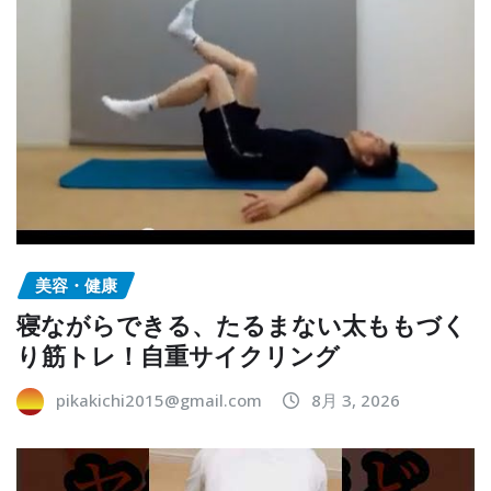
美容・健康
寝ながらできる、たるまない太ももづく
り筋トレ！自重サイクリング
pikakichi2015@gmail.com
8月 3, 2026