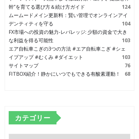
幹”を育てる選び方＆続け方ガイド
124
ムームードメイン更新料：賢い管理でオンラインアイ
デンティティを守る
104
FX市場への投資の魅力-レバレッジ: 少額の資金で大き
な利益を得る可能性
103
エア自転車こぎの3つの方法 #エア自転車こぎ #シェ
イプアップ #むくみ #ダイエット
103
サイトマップ
76
FITBOX紹介！静かにいつでもできる有酸素運動！
68
カテゴリー
カ