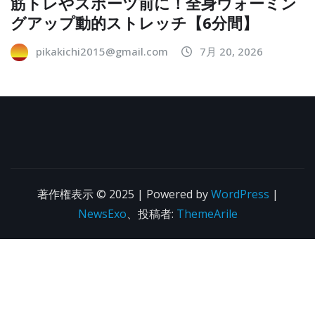
筋トレやスポーツ前に！全身ウォーミン
グアップ動的ストレッチ【6分間】
pikakichi2015@gmail.com
7月 20, 2026
著作権表示 © 2025 | Powered by
WordPress
|
NewsExo
、投稿者:
ThemeArile