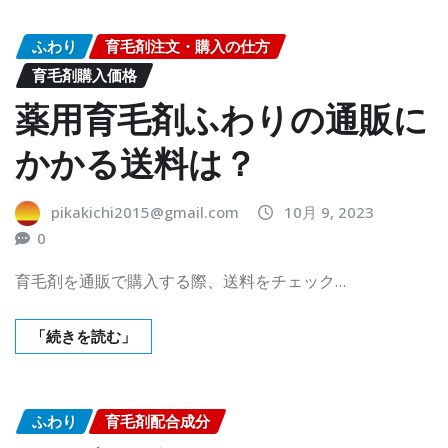
ふわり
育毛剤注文・購入の仕方
育毛剤購入価格
薬用育毛剤ふわりの通販に
かかる送料は？
pikakichi2015@gmail.com
10月 9, 2023
0
育毛剤を通販で購入する際、送料をチェック…
「続きを読む」
ふわり
育毛剤配合成分