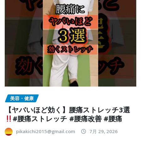
美容・健康
【ヤバいほど効く】腰痛ストレッチ3選
#腰痛ストレッチ #腰痛改善 #腰痛
pikakichi2015@gmail.com
7月 29, 2026