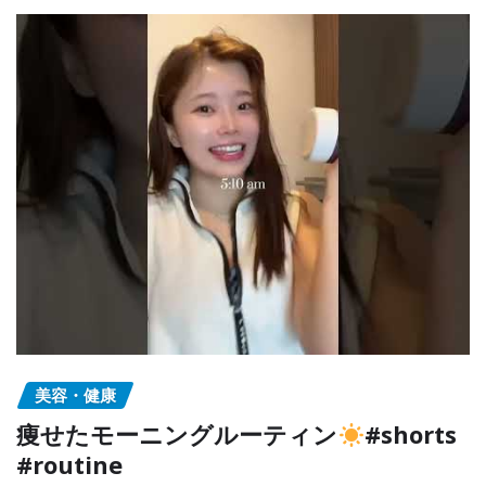
美容・健康
痩せたモーニングルーティン
#shorts
#routine