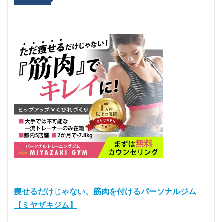
痩せるだけじゃない、筋肉を付けるパーソナルジム
【ミヤザキジム】