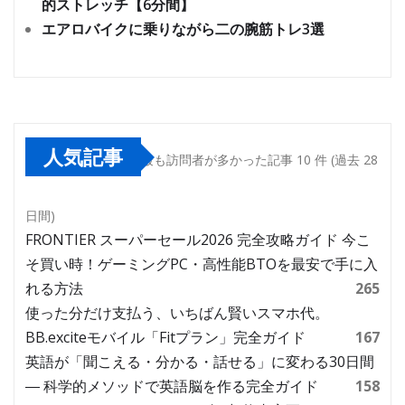
的ストレッチ【6分間】
エアロバイクに乗りながら二の腕筋トレ3選
人気記事
最も訪問者が多かった記事 10 件 (過去 28
日間)
FRONTIER スーパーセール2026 完全攻略ガイド 今こ
そ買い時！ゲーミングPC・高性能BTOを最安で手に入
れる方法
265
使った分だけ支払う、いちばん賢いスマホ代。
BB.exciteモバイル「Fitプラン」完全ガイド
167
英語が「聞こえる・分かる・話せる」に変わる30日間
― 科学的メソッドで英語脳を作る完全ガイド
158