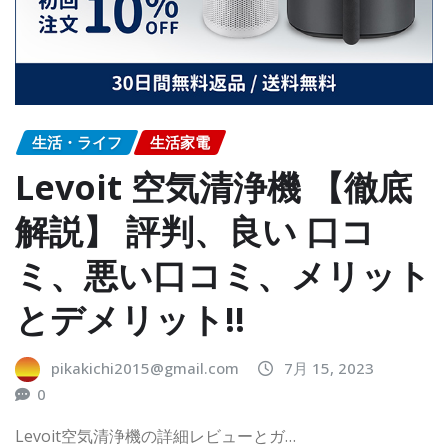
生活・ライフ
生活家電
Levoit 空気清浄機 【徹底
解説】 評判、良い 口コ
ミ、悪い口コミ、メリット
とデメリット!!
pikakichi2015@gmail.com
7月 15, 2023
0
Levoit空気清浄機の詳細レビューとガ…