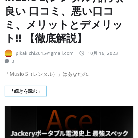
良い 口コミ、悪い口コ
ミ、メリットとデメリッ
ト!! 【徹底解説】
pikakichi2015@gmail.com
10月 16, 2023
0
「Musio S（レンタル）」はあなたの…
「続きを読む」