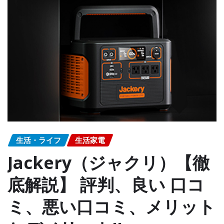
生活・ライフ
生活家電
Jackery（ジャクリ）【徹
底解説】 評判、良い 口コ
ミ、悪い口コミ、メリット