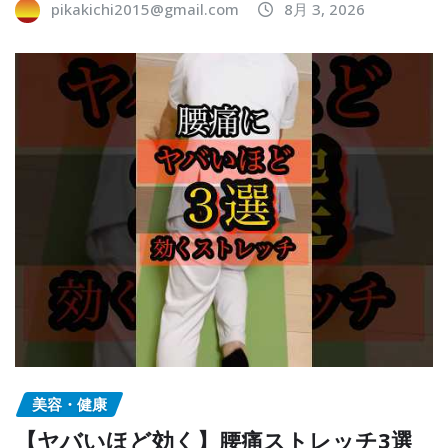
pikakichi2015@gmail.com
8月 3, 2026
美容・健康
【ヤバいほど効く】腰痛ストレッチ3選