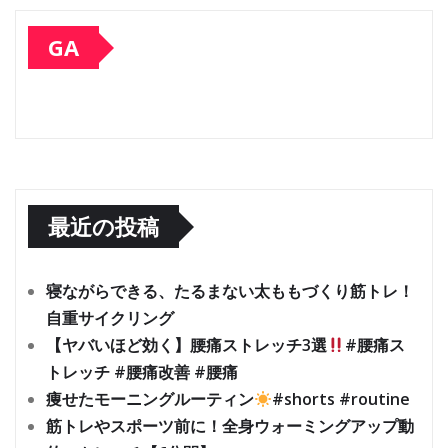
GA
最近の投稿
寝ながらできる、たるまない太ももづくり筋トレ！
自重サイクリング
【ヤバいほど効く】腰痛ストレッチ3選
#腰痛ス
トレッチ #腰痛改善 #腰痛
痩せたモーニングルーティン
#shorts #routine
筋トレやスポーツ前に！全身ウォーミングアップ動