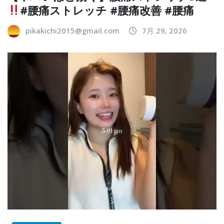
#腰痛ストレッチ #腰痛改善 #腰痛
pikakichi2015@gmail.com
7月 29, 2026