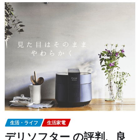
生活・ライフ
生活家電
デリソフター の評判、良