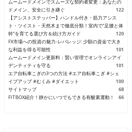
ムームードメインでスムーズな契約者変更：あなたの
ドメイン、安全に引き継ぐ
122
【アシストステッパー】ハンドル付き・筋力アシス
ト・ツイスト・天然木まで徹底分類！室内で“足腰と体
幹”を育てる選び方＆続け方ガイド
120
FX市場への投資の魅力-レバレッジ: 少額の資金で大き
な利益を得る可能性
101
ムームードメイン更新料：賢い管理でオンラインアイ
デンティティを守る
101
エア自転車こぎの3つの方法 #エア自転車こぎ #シェ
イプアップ #むくみ #ダイエット
100
サイトマップ
68
FITBOX紹介！静かにいつでもできる有酸素運動！
66