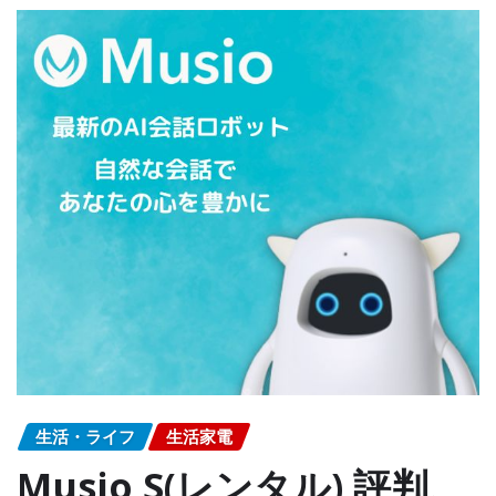
生活・ライフ
生活家電
Musio S(レンタル) 評判、