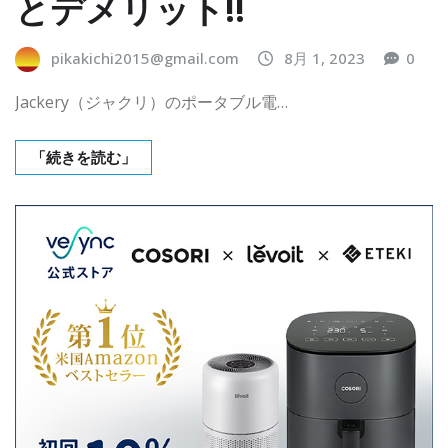
とデメリット!!
pikakichi2015@gmail.com
8月 1, 2023
0
Jackery（ジャクリ）のポータブル電…
「続きを読む」