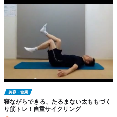
美容・健康
寝ながらできる、たるまない太ももづく
り筋トレ！自重サイクリング