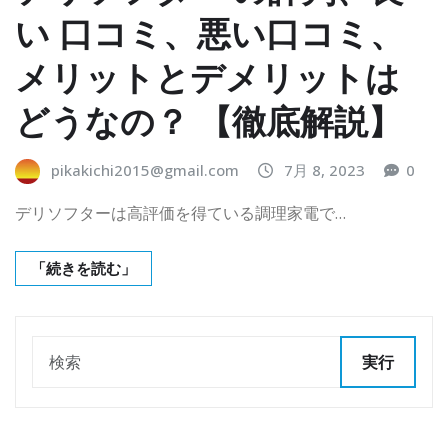
い 口コミ、悪い口コミ、
メリットとデメリットは
どうなの？ 【徹底解説】
pikakichi2015@gmail.com
7月 8, 2023
0
デリソフターは高評価を得ている調理家電で…
「続きを読む」
実行