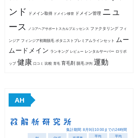
ンド
ニュ
ドメイン管理
ドメイン取得
ドメイン移管
ース
ファクタリング
ノコアヘアサポートスカルプエッセンス
フィ
ムー
フィンジア初期脱毛
ボタニストプレミアムラインセット
ンジア
ムードメイン
ロリポ
ランキング
レビュー
レンタルサーバー
健康
運動
育毛剤
脱毛
ップ
比較
口コミ
評判
育毛
AH