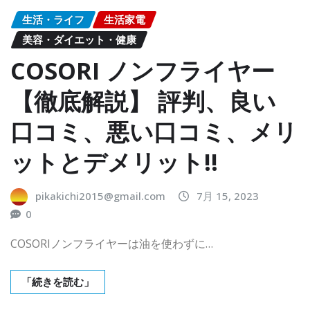
生活・ライフ
生活家電
美容・ダイエット・健康
COSORI ノンフライヤー
【徹底解説】 評判、良い
口コミ、悪い口コミ、メリ
ットとデメリット!!
pikakichi2015@gmail.com
7月 15, 2023
0
COSORIノンフライヤーは油を使わずに…
「続きを読む」