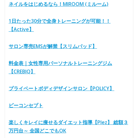
ネイルをはじめるなら！MIROOM (ミルーム)
1日たった30分で全身トレーニングが可能！！
【Active】
サロン専売EMSが解禁【スリムパッド】
料金表｜女性専用パーソナルトレーニングジム
【CREBIQ】
プライベートボディデザインサロン【POLICY】
ビーコンセプト
楽しくキレイに痩せるダイエット指導【Plez】 総額３
万円台～ 全国どこでもOK