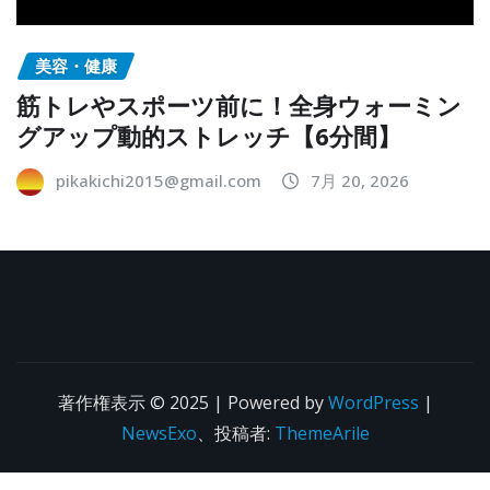
美容・健康
筋トレやスポーツ前に！全身ウォーミン
グアップ動的ストレッチ【6分間】
pikakichi2015@gmail.com
7月 20, 2026
著作権表示 © 2025 | Powered by
WordPress
|
NewsExo
、投稿者:
ThemeArile