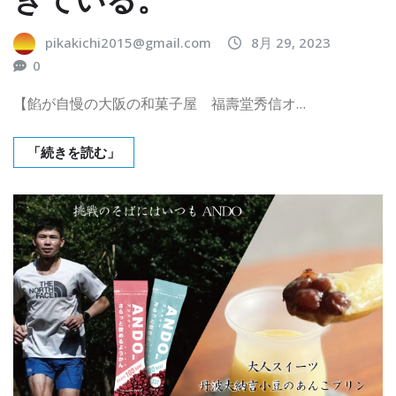
pikakichi2015@gmail.com
8月 29, 2023
0
【餡が自慢の大阪の和菓子屋 福壽堂秀信オ…
「続きを読む」