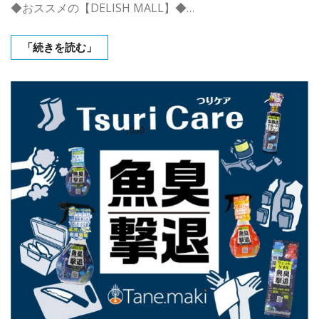
◆おススメの【DELISH MALL】◆…
「続きを読む」