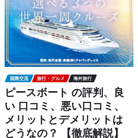
国際交流
旅行・グルメ
海外旅行
ピースボート の評判、良
い 口コミ、悪い口コミ、
メリットとデメリットは
どうなの？ 【徹底解説】