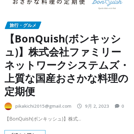
旅行・グルメ
【BonQuish(ボンキッシ
ュ)】株式会社ファミリー
ネットワークシステムズ・
上質な国産おさかな料理の
定期便
pikakichi2015@gmail.com
9月 2, 2023
0
【BonQuish(ボンキッシュ)】株式…