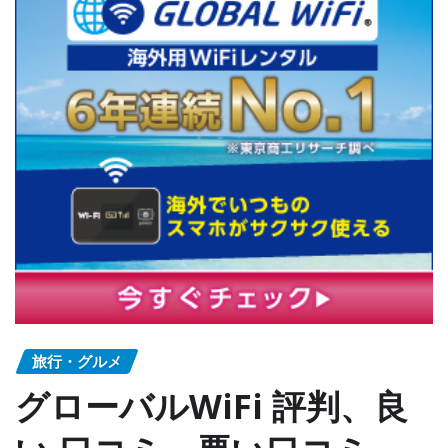
旅行・グルメ
グローバルWiFi 評判、良