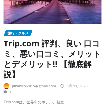
旅行・グルメ
Trip.com 評判、良い 口コ
ミ、悪い口コミ、メリット
とデメリット!! 【徹底解
説】
pikakichi2015@gmail.com
9月 11, 2023
0
Trip.comは、世界中のホテル、航空…