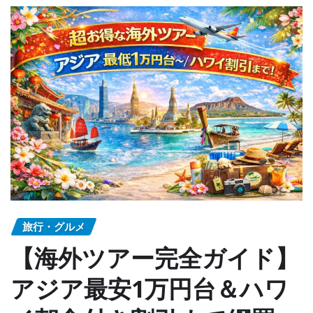
旅行・グルメ
【海外ツアー完全ガイド】
アジア最安1万円台＆ハワ