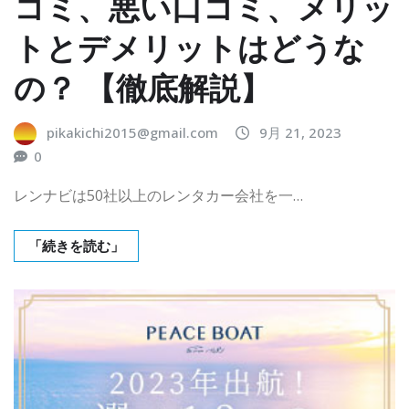
コミ、悪い口コミ、メリッ
トとデメリットはどうな
の？ 【徹底解説】
pikakichi2015@gmail.com
9月 21, 2023
0
レンナビは50社以上のレンタカー会社を一…
「続きを読む」