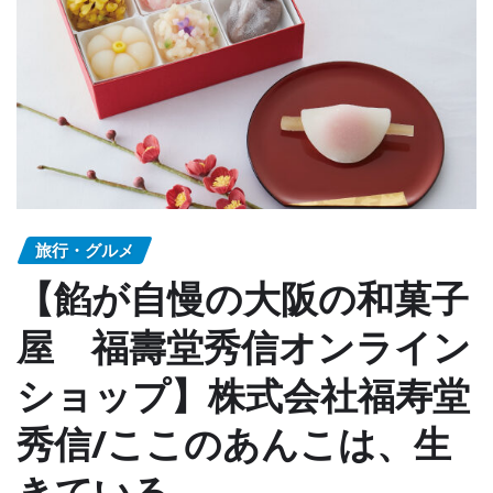
旅行・グルメ
【餡が自慢の大阪の和菓子
屋 福壽堂秀信オンライン
ショップ】株式会社福寿堂
秀信/ここのあんこは、生
きている。