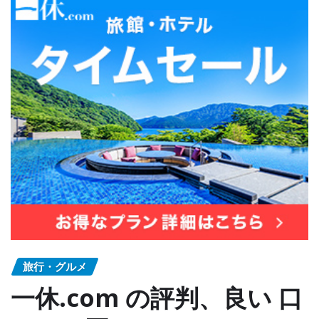
旅行・グルメ
一休.com の評判、良い 口