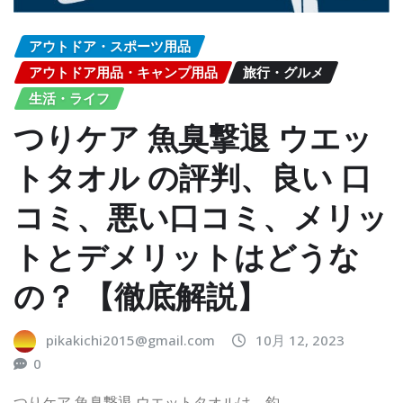
アウトドア・スポーツ用品
アウトドア用品・キャンプ用品
旅行・グルメ
生活・ライフ
つりケア 魚臭撃退 ウエッ
トタオル の評判、良い 口
コミ、悪い口コミ、メリッ
トとデメリットはどうな
の？ 【徹底解説】
pikakichi2015@gmail.com
10月 12, 2023
0
つりケア 魚臭撃退 ウエットタオルは、釣…