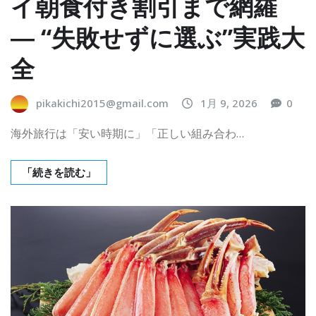
イ朝食付き割引まで網羅
― “失敗せずに選ぶ”実践大
全
pikakichi2015@gmail.com
1月 9, 2026
0
海外旅行は「安い時期に」「正しい組み合わ…
「続きを読む」