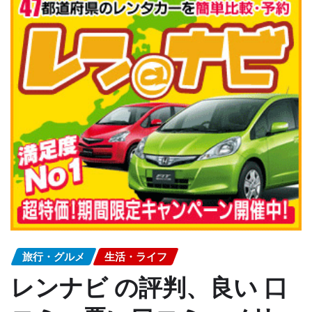
旅行・グルメ
生活・ライフ
レンナビ の評判、良い 口