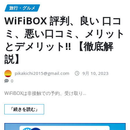
旅行・グルメ
WiFiBOX 評判、良い 口コ
ミ、悪い口コミ、メリット
とデメリット!! 【徹底解
説】
pikakichi2015@gmail.com
9月 10, 2023
0
WiFiBOXは非接触での予約、受け取り…
「続きを読む」