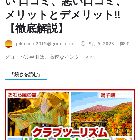
い 口コミ、悪い口コミ、
メリットとデメリット!!
【徹底解説】
pikakichi2015@gmail.com
9月 6, 2023
0
グローバルWiFiは、高速なインターネッ…
「続きを読む」