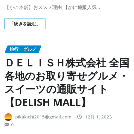
【かに本舗】おススメ理由 【かに通販人気…
「続きを読む」
旅行・グルメ
ＤＥＬＩＳＨ株式会社 全国
各地のお取り寄せグルメ・
スイーツの通販サイト
【DELISH MALL】
pikakichi2015@gmail.com
12月 1, 2023
0