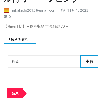
pikakichi2015@gmail.com
11月 1, 2023
0
【商品仕様】 ■参考収納寸法:幅約70～…
「続きを読む」
実行
GA