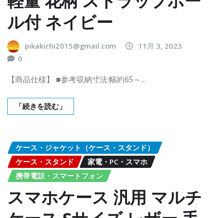
軽量 花柄 ストラップホー
ル付 ネイビー
pikakichi2015@gmail.com
11月 3, 2023
0
【商品仕様】 ■参考収納寸法:幅約65～…
「続きを読む」
ケース・ジャケット（ケース・スタンド）
ケース・スタンド
家電・PC・スマホ
携帯電話・スマートフォン
スマホケース 汎用 マルチ