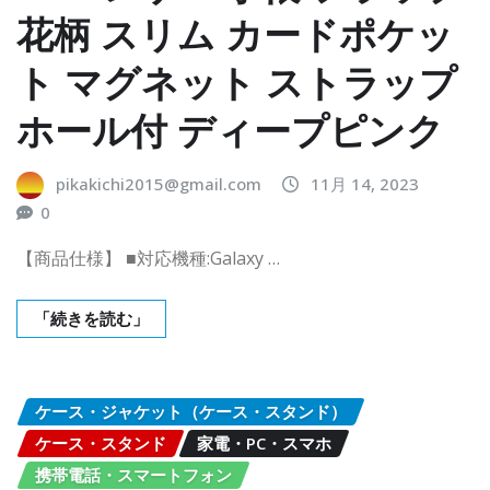
花柄 スリム カードポケッ
ト マグネット ストラップ
ホール付 ディープピンク
pikakichi2015@gmail.com
11月 14, 2023
0
【商品仕様】 ■対応機種:Galaxy …
「続きを読む」
ケース・ジャケット（ケース・スタンド）
ケース・スタンド
家電・PC・スマホ
携帯電話・スマートフォン