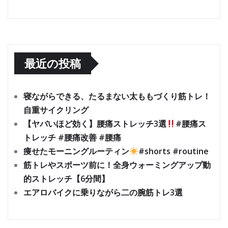
最近の投稿
寝ながらできる、たるまない太ももづくり筋トレ！
自重サイクリング
【ヤバいほど効く】腰痛ストレッチ3選
#腰痛ス
トレッチ #腰痛改善 #腰痛
痩せたモーニングルーティン
#shorts #routine
筋トレやスポーツ前に！全身ウォーミングアップ動
的ストレッチ【6分間】
エアロバイクに乗りながら二の腕筋トレ3選