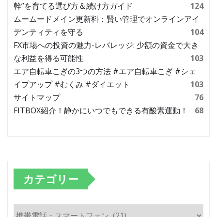
幹”を育てる選び方＆続け方ガイド
124
ムームードメイン更新料：賢い管理でオンラインアイ
デンティティを守る
104
FX市場への投資の魅力-レバレッジ: 少額の資金で大き
な利益を得る可能性
103
エア自転車こぎの3つの方法 #エア自転車こぎ #シェ
イプアップ #むくみ #ダイエット
103
サイトマップ
76
FITBOX紹介！静かにいつでもできる有酸素運動！
68
カテゴリー
カ