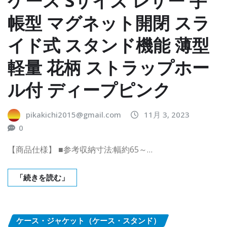
ケース Sサイズ レザー 手
帳型 マグネット開閉 スラ
イド式 スタンド機能 薄型
軽量 花柄 ストラップホー
ル付 ディープピンク
pikakichi2015@gmail.com
11月 3, 2023
0
【商品仕様】 ■参考収納寸法:幅約65～…
「続きを読む」
ケース・ジャケット（ケース・スタンド）