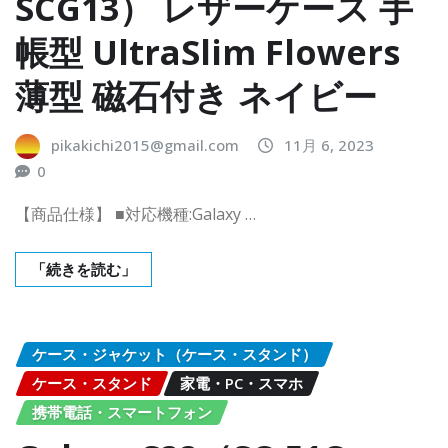
SCG13） レザーケース 手
帳型 UltraSlim Flowers
薄型 磁石付き ネイビー
pikakichi2015@gmail.com
11月 6, 2023
0
【商品仕様】 ■対応機種:Galaxy …
「続きを読む」
ケース・ジャケット（ケース・スタンド）
ケース・スタンド
家電・PC・スマホ
携帯電話・スマートフォン