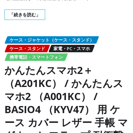
「続きを読む」
ケース・ジャケット（ケース・スタンド）
ケース・スタンド
家電・PC・スマホ
携帯電話・スマートフォン
かんたんスマホ2＋
（A201KC） / かんたんス
マホ2 （A001KC） /
BASIO4 （KYV47） 用 ケ
ース カバー レザー 手帳 マ