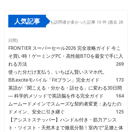
人気記事
最も訪問者が多かった記事 10 件 (過去 28
日間)
FRONTIER スーパーセール2026 完全攻略ガイド 今こ
そ買い時！ゲーミングPC・高性能BTOを最安で手に入
れる方法
269
使った分だけ支払う、いちばん賢いスマホ代。
BB.exciteモバイル「Fitプラン」完全ガイド
173
英語が「聞こえる・分かる・話せる」に変わる30日間
― 科学的メソッドで英語脳を作る完全ガイド
164
ムームードメインでスムーズな契約者変更：あなたの
ドメイン、安全に引き継ぐ
125
【アシストステッパー】ハンドル付き・筋力アシス
ト・ツイスト・天然木まで徹底分類！室内で“足腰と体