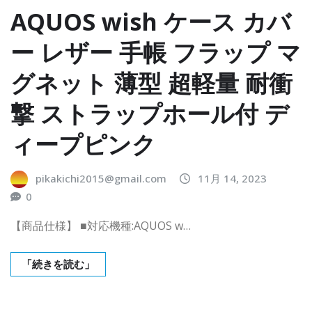
AQUOS wish ケース カバ
ー レザー 手帳 フラップ マ
グネット 薄型 超軽量 耐衝
撃 ストラップホール付 デ
ィープピンク
pikakichi2015@gmail.com
11月 14, 2023
0
【商品仕様】 ■対応機種:AQUOS w…
「続きを読む」