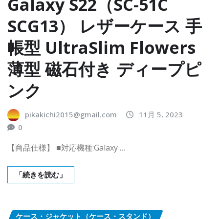
Galaxy S22（SC-51C
SCG13） レザーケース 手
帳型 UltraSlim Flowers
薄型 磁石付き ディープピ
ンク
pikakichi2015@gmail.com
11月 5, 2023
0
【商品仕様】 ■対応機種:Galaxy …
「続きを読む」
ケース・ジャケット（ケース・スタンド）