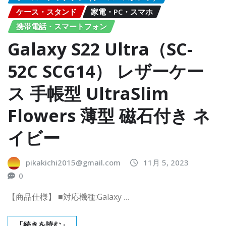
ケース・スタンド
家電・PC・スマホ
携帯電話・スマートフォン
Galaxy S22 Ultra（SC-
52C SCG14） レザーケー
ス 手帳型 UltraSlim
Flowers 薄型 磁石付き ネ
イビー
pikakichi2015@gmail.com
11月 5, 2023
0
【商品仕様】 ■対応機種:Galaxy …
「続きを読む」