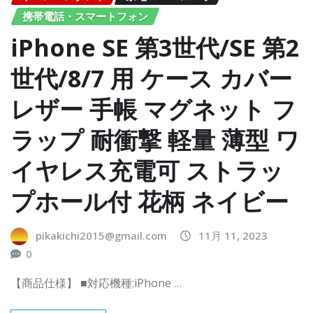
携帯電話・スマートフォン
iPhone SE 第3世代/SE 第2
世代/8/7 用 ケース カバー
レザー 手帳 マグネット フ
ラップ 耐衝撃 軽量 薄型 ワ
イヤレス充電可 ストラッ
プホール付 花柄 ネイビー
pikakichi2015@gmail.com
11月 11, 2023
0
【商品仕様】 ■対応機種:iPhone …