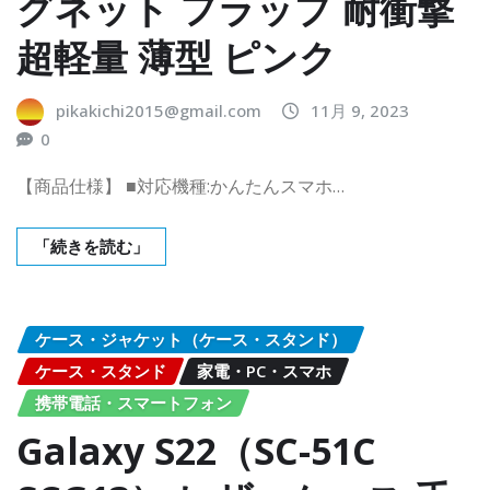
グネット フラップ 耐衝撃
超軽量 薄型 ピンク
pikakichi2015@gmail.com
11月 9, 2023
0
【商品仕様】 ■対応機種:かんたんスマホ…
「続きを読む」
ケース・ジャケット（ケース・スタンド）
ケース・スタンド
家電・PC・スマホ
携帯電話・スマートフォン
Galaxy S22（SC-51C