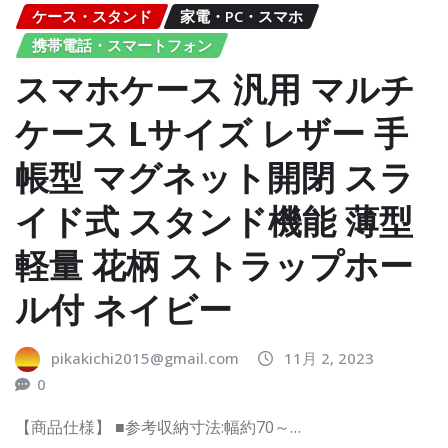
ケース・スタンド
家電・PC・スマホ
携帯電話・スマートフォン
スマホケース 汎用 マルチ
ケース Lサイズ レザー 手
帳型 マグネット開閉 スラ
イド式 スタンド機能 薄型
軽量 花柄 ストラップホー
ル付 ネイビー
pikakichi2015@gmail.com
11月 2, 2023
0
【商品仕様】 ■参考収納寸法:幅約70～…