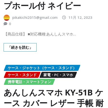
プホール付 ネイビー
pikakichi2015@gmail.com
11月 12, 2023
0
【商品仕様】 ■対応機種:あんしんスマホ…
「続きを読む」
ケース・ジャケット（ケース・スタンド）
ケース・スタンド
家電・PC・スマホ
携帯電話・スマートフォン
あんしんスマホ KY-51B ケ
ース カバー レザー 手帳 耐