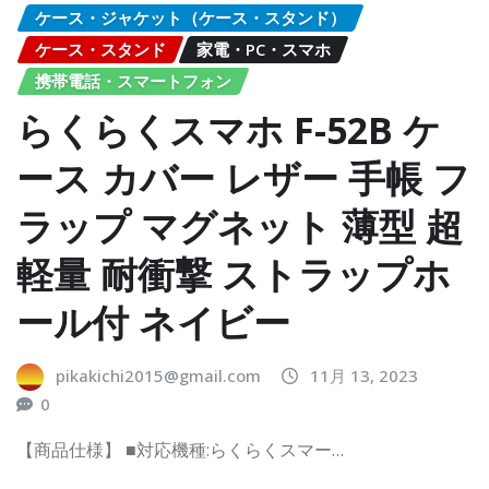
ケース・ジャケット（ケース・スタンド）
ケース・スタンド
家電・PC・スマホ
携帯電話・スマートフォン
らくらくスマホ F-52B ケ
ース カバー レザー 手帳 フ
ラップ マグネット 薄型 超
軽量 耐衝撃 ストラップホ
ール付 ネイビー
pikakichi2015@gmail.com
11月 13, 2023
0
【商品仕様】 ■対応機種:らくらくスマー…