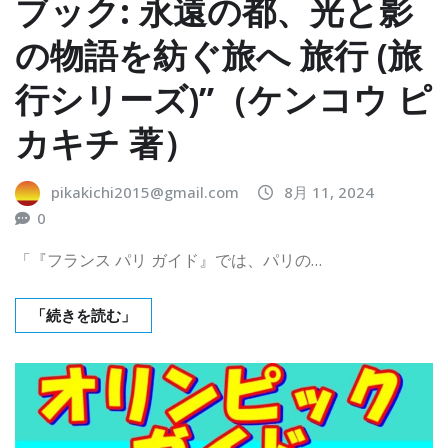
ブック: 永遠の都、光と影
の物語を紡ぐ旅へ 旅行 (旅
行シリーズ)”（ケンコウ ピ
カキチ 著）
pikakichi2015@gmail.com
8月 11, 2024
0
「『フランス パリ ガイド』では、パリの…
「続きを読む」