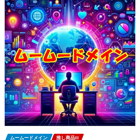
ムームードメイン
推し商品III