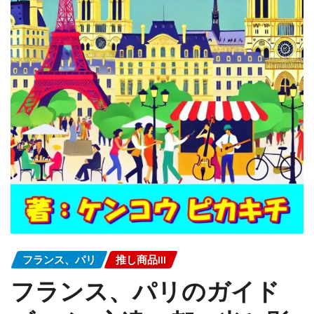
フランス、パリ
推し商品III
フランス、パリのガイド