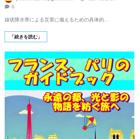
0
線状降水帯による災害に備えるための具体的…
「続きを読む」