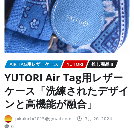
AIR TAG用レザーケース
YUTORI
推し商品III
YUTORI Air Tag用レザー
ケース「洗練されたデザイ
ンと高機能が融合」
pikakichi2015@gmail.com
7月 20, 2024
0