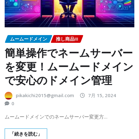
ムームードメイン
推し商品III
簡単操作でネームサーバー
を変更！ムームードメイン
で安心のドメイン管理
pikakichi2015@gmail.com
7月 15, 2024
0
ムームードメインでのネームサーバー変更方…
「続きを読む」