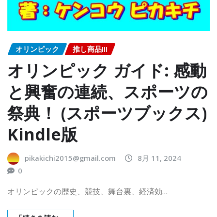
オリンピック
推し商品III
オリンピック ガイド: 感動
と興奮の連続、スポーツの
祭典！ (スポーツブックス)
Kindle版
pikakichi2015@gmail.com
8月 11, 2024
0
オリンピックの歴史、競技、舞台裏、経済効…