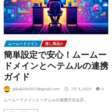
ムームードメイン
推し商品III
簡単設定で安心！ムームー
ドメインとヘテムルの連携
ガイド
pikakichi2015@gmail.com
7月 9, 2024
0
ムームードメインとヘテムルの連携方法を詳…