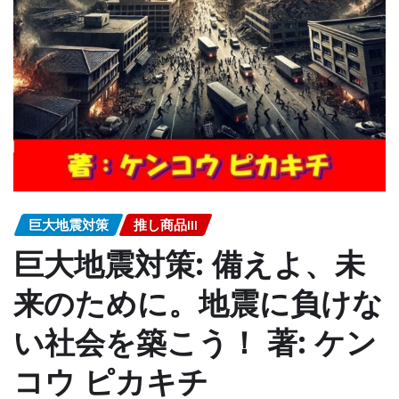
巨大地震対策
推し商品III
巨大地震対策: 備えよ、未
来のために。地震に負けな
い社会を築こう！ 著: ケン
コウ ピカキチ