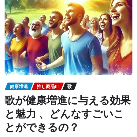
健康増進
推し商品III
歌
歌が健康増進に与える効果
と魅力 、どんなすごいこ
とができるの？