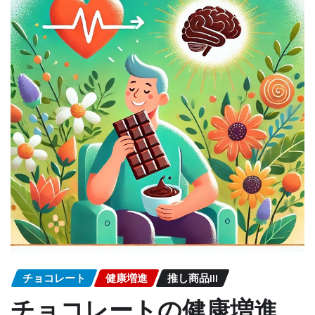
チョコレート
健康増進
推し商品III
チョコレートの健康増進