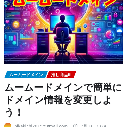
ムームードメイン
推し商品III
ムームードメインで簡単に
ドメイン情報を変更しよ
う！
pikakichi2015@gmail.com
7月 10, 2024