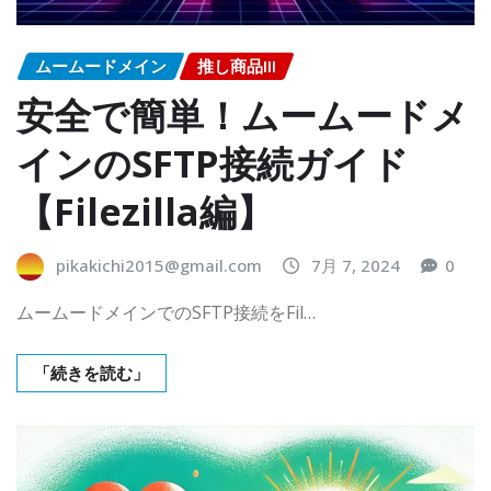
ムームードメイン
推し商品III
安全で簡単！ムームードメ
インのSFTP接続ガイド
【Filezilla編】
pikakichi2015@gmail.com
7月 7, 2024
0
ムームードメインでのSFTP接続をFil…
「続きを読む」