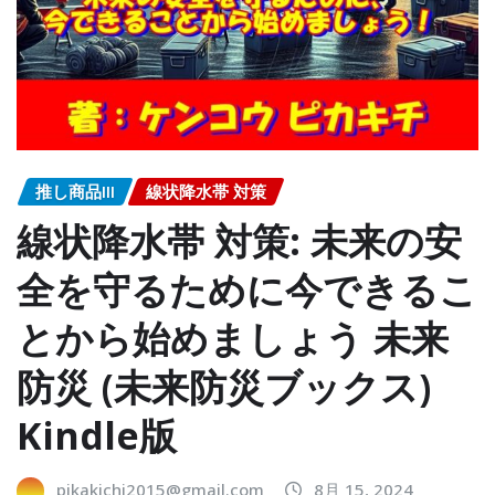
推し商品III
線状降水帯 対策
線状降水帯 対策: 未来の安
全を守るために今できるこ
とから始めましょう 未来
防災 (未来防災ブックス)
Kindle版
pikakichi2015@gmail.com
8月 15, 2024