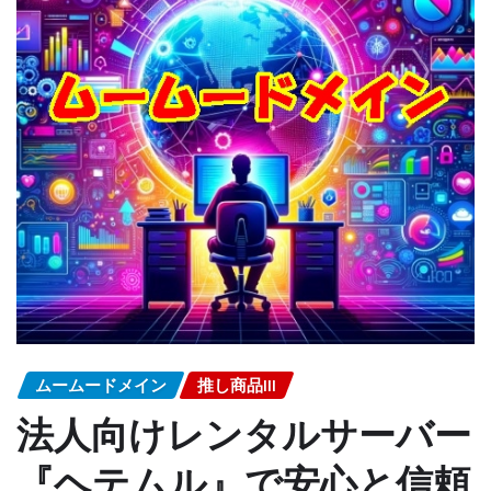
ムームードメイン
推し商品III
法人向けレンタルサーバー
『ヘテムル』で安心と信頼