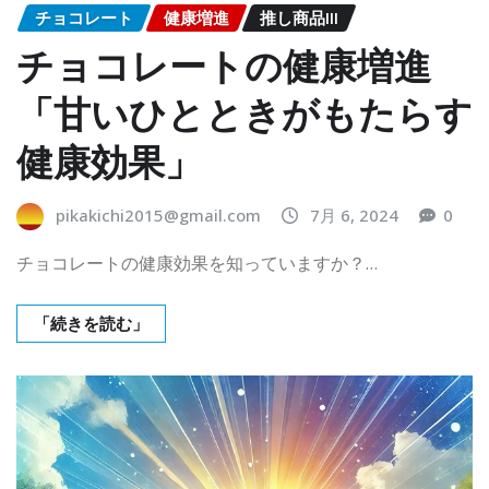
チョコレート
健康増進
推し商品III
チョコレートの健康増進
「甘いひとときがもたらす
健康効果」
pikakichi2015@gmail.com
7月 6, 2024
0
チョコレートの健康効果を知っていますか？…
「続きを読む」