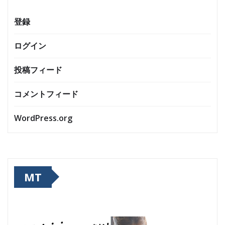
登録
ログイン
投稿フィード
コメントフィード
WordPress.org
MT