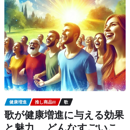
健康増進
推し商品III
歌
歌が健康増進に与える効果
と魅力 、どんなすごいこ