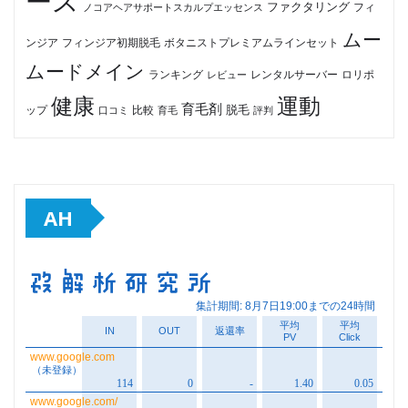
ース
ファクタリング
ノコアヘアサポートスカルプエッセンス
フィ
ムー
フィンジア初期脱毛
ボタニストプレミアムラインセット
ンジア
ムードメイン
ロリポ
ランキング
レビュー
レンタルサーバー
健康
運動
育毛剤
脱毛
ップ
比較
口コミ
評判
育毛
AH