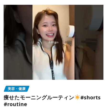
美容・健康
痩せたモーニングルーティン
#shorts
#routine