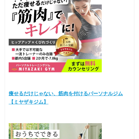
痩せるだけじゃない、筋肉を付けるパーソナルジム
【ミヤザキジム】