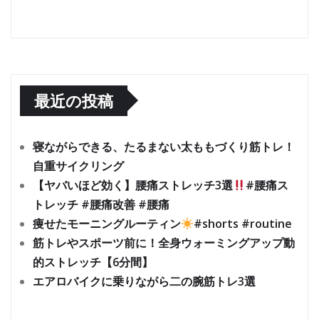
最近の投稿
寝ながらできる、たるまない太ももづくり筋トレ！
自重サイクリング
【ヤバいほど効く】腰痛ストレッチ3選
#腰痛ス
トレッチ #腰痛改善 #腰痛
痩せたモーニングルーティン
#shorts #routine
筋トレやスポーツ前に！全身ウォーミングアップ動
的ストレッチ【6分間】
エアロバイクに乗りながら二の腕筋トレ3選