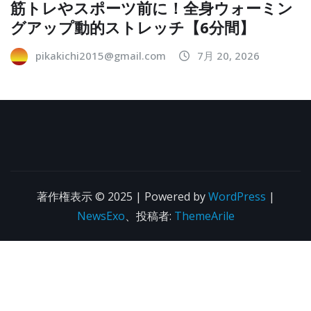
筋トレやスポーツ前に！全身ウォーミン
グアップ動的ストレッチ【6分間】
pikakichi2015@gmail.com
7月 20, 2026
著作権表示 © 2025 | Powered by
WordPress
|
NewsExo
、投稿者:
ThemeArile