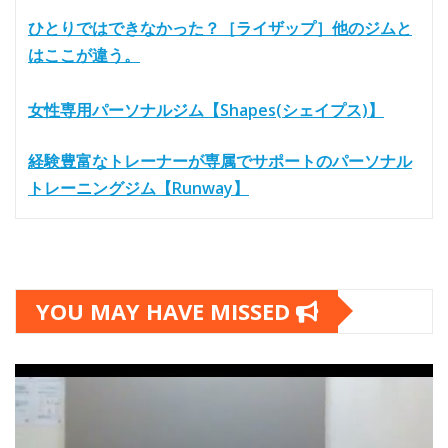
ひとりではできなかった？［ライザップ］他のジムと
はここが違う。
女性専用パーソナルジム【Shapes(シェイプス)】
経験豊富なトレーナーが専属でサポートのパーソナル
トレーニングジム【Runway】
YOU MAY HAVE MISSED