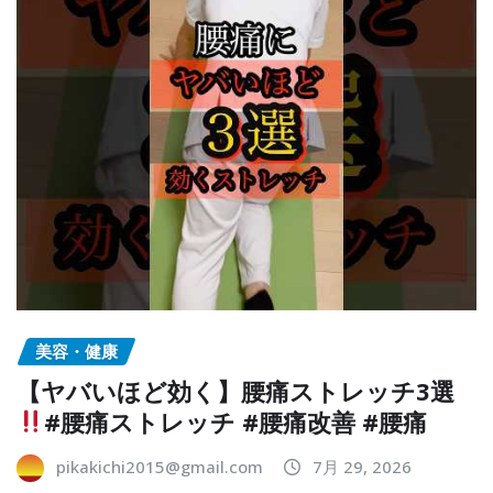
美容・健康
【ヤバいほど効く】腰痛ストレッチ3選
#腰痛ストレッチ #腰痛改善 #腰痛
pikakichi2015@gmail.com
7月 29, 2026