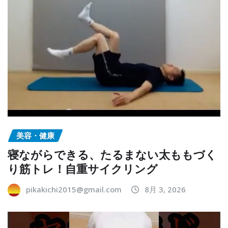
美容・健康
寝ながらできる、たるまない太ももづく
り筋トレ！自重サイクリング
pikakichi2015@gmail.com
8月 3, 2026