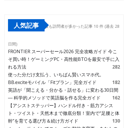
人気記事
最も訪問者が多かった記事 10 件 (過去 28
日間)
FRONTIER スーパーセール2026 完全攻略ガイド 今こ
そ買い時！ゲーミングPC・高性能BTOを最安で手に入
れる方法
282
使った分だけ支払う、いちばん賢いスマホ代。
BB.exciteモバイル「Fitプラン」完全ガイド
182
英語が「聞こえる・分かる・話せる」に変わる30日間
― 科学的メソッドで英語脳を作る完全ガイド
162
【アシストステッパー】ハンドル付き・筋力アシス
ト・ツイスト・天然木まで徹底分類！室内で“足腰と体
幹”を育てる選び方＆続け方ガイド
130