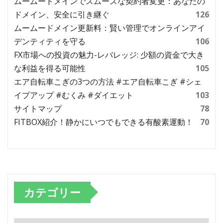
ムームードメインでスムーズな契約者変更：あなたの
ドメイン、安全に引き継ぐ
126
ムームードメイン更新料：賢い管理でオンラインアイ
デンティティを守る
106
FX市場への投資の魅力-レバレッジ: 少額の資金で大き
な利益を得る可能性
105
エア自転車こぎの3つの方法 #エア自転車こぎ #シェ
イプアップ #むくみ #ダイエット
103
サイトマップ
78
FITBOX紹介！静かにいつでもできる有酸素運動！
70
カテゴリー