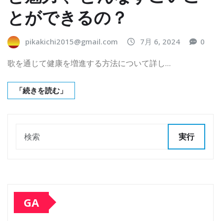
とができるの？
pikakichi2015@gmail.com
7月 6, 2024
0
歌を通じて健康を増進する方法について詳し…
「続きを読む」
実行
GA