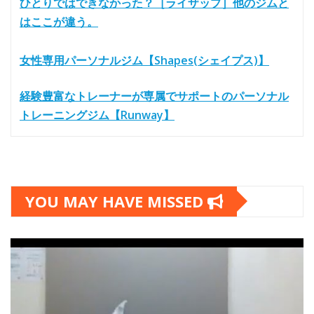
ひとりではできなかった？［ライザップ］他のジムと
はここが違う。
女性専用パーソナルジム【Shapes(シェイプス)】
経験豊富なトレーナーが専属でサポートのパーソナル
トレーニングジム【Runway】
YOU MAY HAVE MISSED