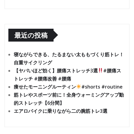
最近の投稿
寝ながらできる、たるまない太ももづくり筋トレ！
自重サイクリング
【ヤバいほど効く】腰痛ストレッチ3選
#腰痛ス
トレッチ #腰痛改善 #腰痛
痩せたモーニングルーティン
#shorts #routine
筋トレやスポーツ前に！全身ウォーミングアップ動
的ストレッチ【6分間】
エアロバイクに乗りながら二の腕筋トレ3選