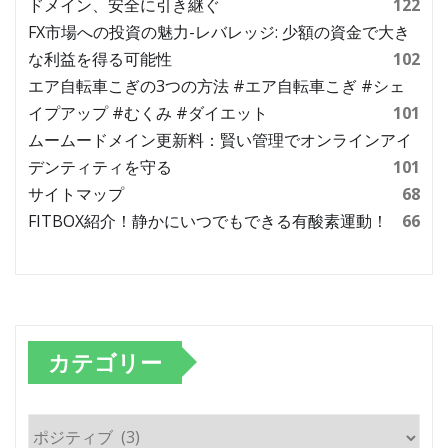
ドメイン、安全に引き継ぐ
122
FX市場への投資の魅力-レバレッジ: 少額の資金で大き
な利益を得る可能性
102
エア自転車こぎの3つの方法 #エア自転車こぎ #シェ
イプアップ #むくみ #ダイエット
101
ムームードメイン更新料：賢い管理でオンラインアイ
デンティティを守る
101
サイトマップ
68
FITBOX紹介！静かにいつでもできる有酸素運動！
66
カテゴリー
カ