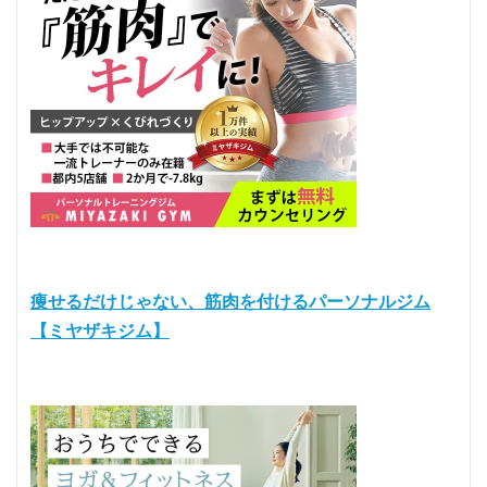
痩せるだけじゃない、筋肉を付けるパーソナルジム
【ミヤザキジム】