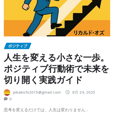
ポジティブ
人生を変える小さな一歩。
ポジティブ行動術で未来を
切り開く実践ガイド
pikakichi2015@gmail.com
8月 24, 2025
0
思考を変えるだけでは、人生は変わりません…