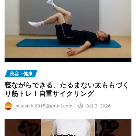
美容・健康
寝ながらできる、たるまない太ももづく
り筋トレ！自重サイクリング
pikakichi2015@gmail.com
8月 3, 2026