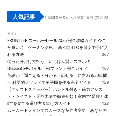
人気記事
最も訪問者が多かった記事 10 件 (過去 28
日間)
FRONTIER スーパーセール2026 完全攻略ガイド 今こ
そ買い時！ゲーミングPC・高性能BTOを最安で手に入
れる方法
267
使った分だけ支払う、いちばん賢いスマホ代。
BB.exciteモバイル「Fitプラン」完全ガイド
167
英語が「聞こえる・分かる・話せる」に変わる30日間
― 科学的メソッドで英語脳を作る完全ガイド
159
【アシストステッパー】ハンドル付き・筋力アシス
ト・ツイスト・天然木まで徹底分類！室内で“足腰と体
幹”を育てる選び方＆続け方ガイド
123
ムームードメインでスムーズな契約者変更：あなたの