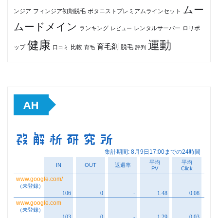
ムー
フィンジア初期脱毛
ボタニストプレミアムラインセット
ンジア
ムードメイン
ロリポ
ランキング
レビュー
レンタルサーバー
健康
運動
育毛剤
脱毛
ップ
比較
口コミ
評判
育毛
AH