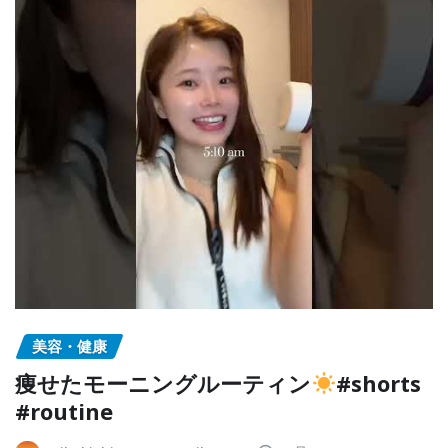
美容・健康
痩せたモーニングルーティン
#shorts
#routine