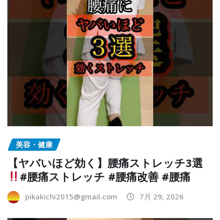
美容・健康
【ヤバいほど効く】腰痛ストレッチ3選
#腰痛ストレッチ #腰痛改善 #腰痛
pikakichi2015@gmail.com
7月 29, 2026