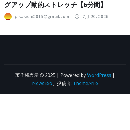
グアップ動的ストレッチ【6分間】
pikakichi2015@gmail.com
7月 20, 2026
著作権表示 © 2025 | Powered by
WordPress
|
NewsExo
、投稿者:
ThemeArile