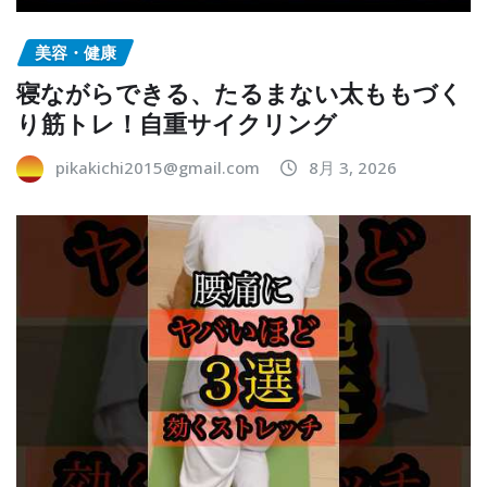
美容・健康
寝ながらできる、たるまない太ももづく
り筋トレ！自重サイクリング
pikakichi2015@gmail.com
8月 3, 2026