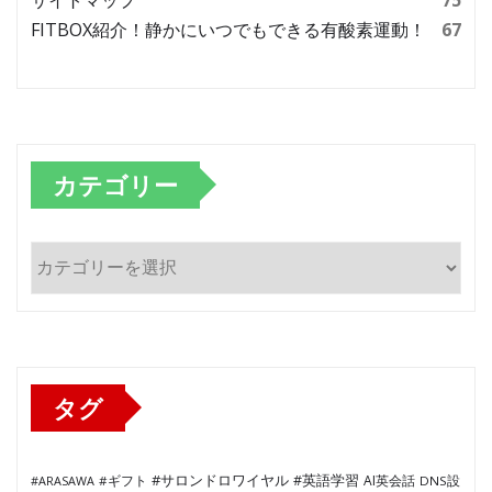
FITBOX紹介！静かにいつでもできる有酸素運動！
67
カテゴリー
カ
テ
ゴ
リ
ー
タグ
#サロンドロワイヤル
#英語学習
AI英会話
#ARASAWA
#ギフト
DNS設