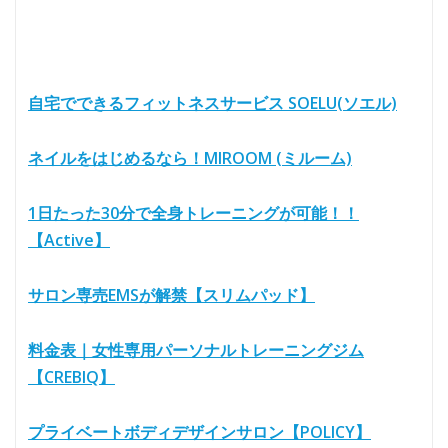
自宅でできるフィットネスサービス SOELU(ソエル)
ネイルをはじめるなら！MIROOM (ミルーム)
1日たった30分で全身トレーニングが可能！！
【Active】
サロン専売EMSが解禁【スリムパッド】
料金表｜女性専用パーソナルトレーニングジム
【CREBIQ】
プライベートボディデザインサロン【POLICY】