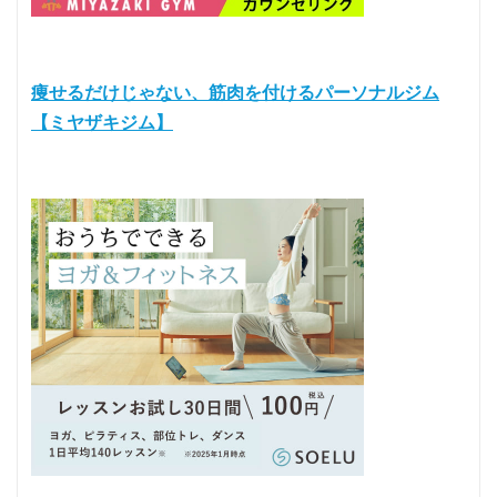
痩せるだけじゃない、筋肉を付けるパーソナルジム
【ミヤザキジム】