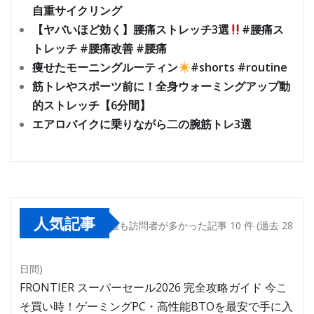
自重サイクリング
【ヤバいほど効く】腰痛ストレッチ3選
#腰痛ス
トレッチ #腰痛改善 #腰痛
痩せたモーニングルーティン
#shorts #routine
筋トレやスポーツ前に！全身ウォーミングアップ動
的ストレッチ【6分間】
エアロバイクに乗りながら二の腕筋トレ3選
人気記事
最も訪問者が多かった記事 10 件 (過去 28
日間)
FRONTIER スーパーセール2026 完全攻略ガイド 今こ
そ買い時！ゲーミングPC・高性能BTOを最安で手に入