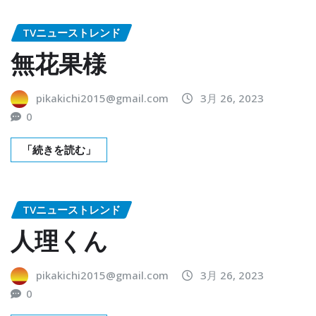
TVニューストレンド
無花果様
pikakichi2015@gmail.com
3月 26, 2023
0
「続きを読む」
TVニューストレンド
人理くん
pikakichi2015@gmail.com
3月 26, 2023
0