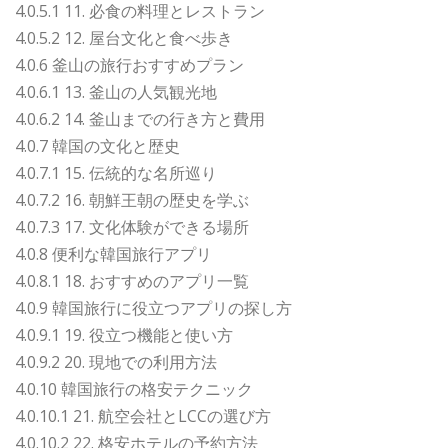
4.0.5.1 11. 必食の料理とレストラン
4.0.5.2 12. 屋台文化と食べ歩き
4.0.6 釜山の旅行おすすめプラン
4.0.6.1 13. 釜山の人気観光地
4.0.6.2 14. 釜山までの行き方と費用
4.0.7 韓国の文化と歴史
4.0.7.1 15. 伝統的な名所巡り
4.0.7.2 16. 朝鮮王朝の歴史を学ぶ
4.0.7.3 17. 文化体験ができる場所
4.0.8 便利な韓国旅行アプリ
4.0.8.1 18. おすすめのアプリ一覧
4.0.9 韓国旅行に役立つアプリの探し方
4.0.9.1 19. 役立つ機能と使い方
4.0.9.2 20. 現地での利用方法
4.0.10 韓国旅行の格安テクニック
4.0.10.1 21. 航空会社とLCCの選び方
4.0.10.2 22. 格安ホテルの予約方法