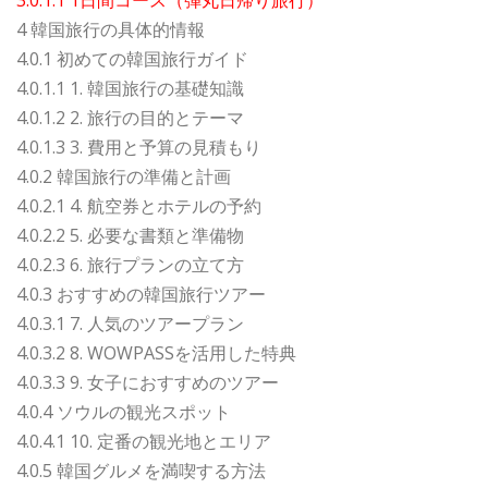
3.0.1.1 1日間コース（弾丸日帰り旅行）
4 韓国旅行の具体的情報
4.0.1 初めての韓国旅行ガイド
4.0.1.1 1. 韓国旅行の基礎知識
4.0.1.2 2. 旅行の目的とテーマ
4.0.1.3 3. 費用と予算の見積もり
4.0.2 韓国旅行の準備と計画
4.0.2.1 4. 航空券とホテルの予約
4.0.2.2 5. 必要な書類と準備物
4.0.2.3 6. 旅行プランの立て方
4.0.3 おすすめの韓国旅行ツアー
4.0.3.1 7. 人気のツアープラン
4.0.3.2 8. WOWPASSを活用した特典
4.0.3.3 9. 女子におすすめのツアー
4.0.4 ソウルの観光スポット
4.0.4.1 10. 定番の観光地とエリア
4.0.5 韓国グルメを満喫する方法