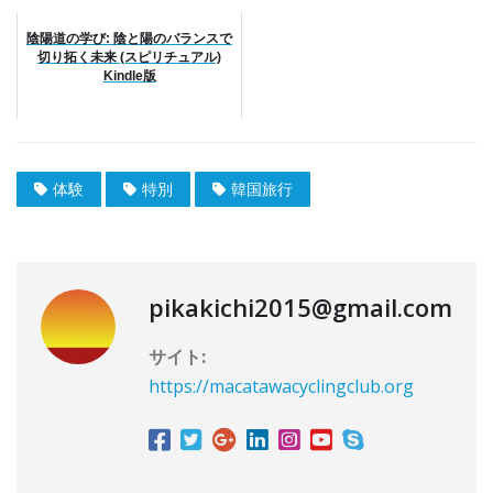
陰陽道の学び: 陰と陽のバランスで
切り拓く未来 (スピリチュアル)
Kindle版
体験
特別
韓国旅行
pikakichi2015@gmail.com
サイト:
https://macatawacyclingclub.org