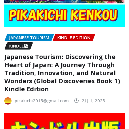
JAPANESE TOURISM
KINDLE EDITION
KINDLE版
Japanese Tourism: Discovering the
Heart of Japan: A Journey Through
Tradition, Innovation, and Natural
Wonders (Global Discoveries Book 1)
Kindle Edition
pikakichi2015@gmail.com
2月 1, 2025