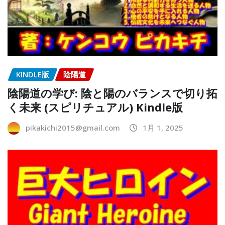
KINDLE版
陰陽道
陰陽道の学び: 陰と陽のバランスで切り拓
く未来 (スピリチュアル) Kindle版
pikakichi2015@gmail.com
1月 1, 2025