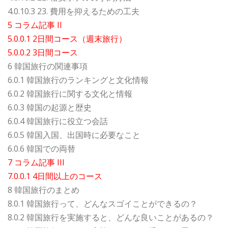
4.0.10.3 23. 費用を抑えるための工夫
5 コラム記事 II
5.0.0.1 2日間コース（週末旅行）
5.0.0.2 3日間コース
6 韓国旅行の関連事項
6.0.1 韓国旅行のランキングと文化情報
6.0.2 韓国旅行に関する文化と情報
6.0.3 韓国の起源と歴史
6.0.4 韓国旅行に役立つ会話
6.0.5 韓国入国、出国時に必要なこと
6.0.6 韓国での両替
7 コラム記事 III
7.0.0.1 4日間以上のコース
8 韓国旅行のまとめ
8.0.1 韓国旅行って、どんなスゴイことができるの？
8.0.2 韓国旅行を実施すると、どんな良いことがあるの？