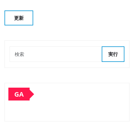
実行
GA