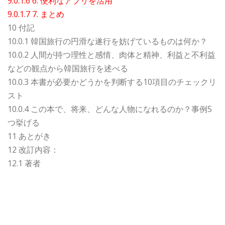
9.0.1.6 6. 便利なアプリを活用
9.0.1.7 7. まとめ
10 付記
10.0.1 韓国旅行の円滑な遂行を妨げているものは何か？
10.0.2 人間が持つ理性と感情、肉体と精神、利益と不利益
などの観点から韓国旅行を述べる
10.0.3 本書が必要かどうかを判断する10項目のチェックリ
スト
10.0.4 この本で、将来、どんな人物になれるのか？事例5
つ挙げる
11 あとがき
12 改訂内容：
12.1 著者