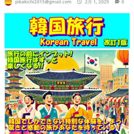
pikakichi2015@gmail.com
2月 1, 2025
0