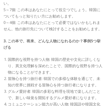
い。
5～7個: この本はあなたにとって役立つでしょう。韓国に
ついてもっと知りたい方にお勧めします。
0～4個: この本はあなたにとって必要ではないかもしれま
せん。他の旅行先について検討することをお勧めします。
3. この本で、将来、どんな人物になれるのか？事例5つ挙
げる
国際的な視野を持つ人物: 韓国の歴史や文化に詳しくな
り、異文化理解を深めたことで、国際的な視野を持つ人
物になることができます。
冒険心を持つ旅行者: 韓国での多様な体験を通じて、未
知の世界に挑戦する冒険心を持つ旅行者になります。
グルメ愛好者: 韓国の多彩な料理を現地で楽しんだこと
で、新しい味覚を開拓するグルメ愛好者になります。
コミュニケーション能力が高い人物: 韓国語や韓国文化