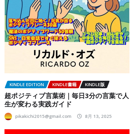
KINDLE EDITION
KINDLE書籍
KINDLE版
超ポジティブ言葉術｜毎日3分の言葉で人
生が変わる実践ガイド
pikakichi2015@gmail.com
8月 13, 2025