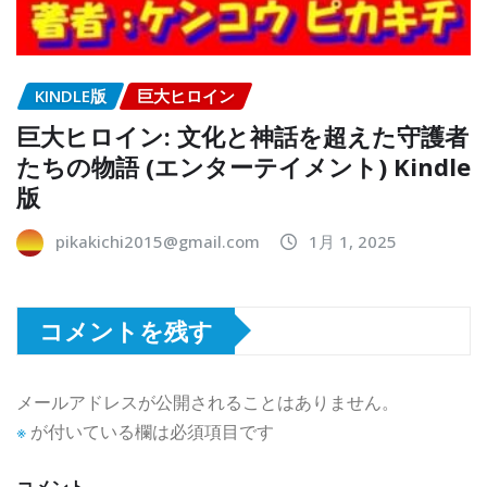
KINDLE版
巨大ヒロイン
巨大ヒロイン: 文化と神話を超えた守護者
たちの物語 (エンターテイメント) Kindle
版
pikakichi2015@gmail.com
1月 1, 2025
コメントを残す
メールアドレスが公開されることはありません。
※
が付いている欄は必須項目です
コメント