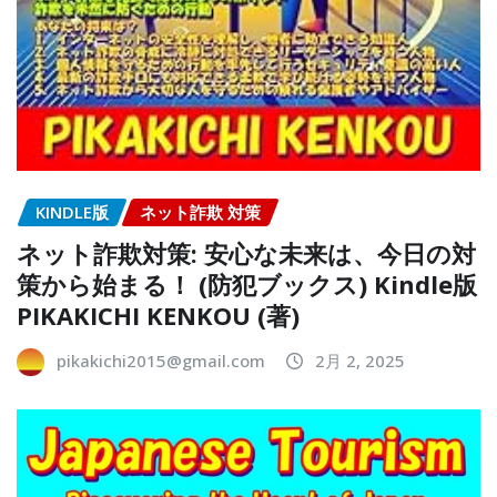
KINDLE版
ネット詐欺 対策
ネット詐欺対策: 安心な未来は、今日の対
策から始まる！ (防犯ブックス) Kindle版
PIKAKICHI KENKOU (著)
pikakichi2015@gmail.com
2月 2, 2025