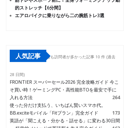
筋トレやスポーツ前に！全身ウォーミングアップ動
的ストレッチ【6分間】
エアロバイクに乗りながら二の腕筋トレ3選
人気記事
最も訪問者が多かった記事 10 件 (過去
28 日間)
FRONTIER スーパーセール2026 完全攻略ガイド 今こ
そ買い時！ゲーミングPC・高性能BTOを最安で手に
入れる方法
264
使った分だけ支払う、いちばん賢いスマホ代。
BB.exciteモバイル「Fitプラン」完全ガイド
173
英語が「聞こえる・分かる・話せる」に変わる30日間