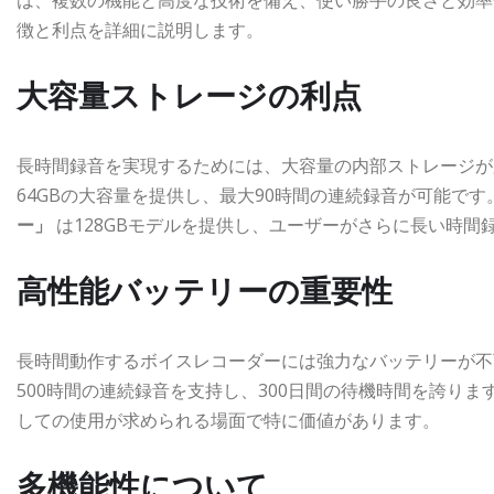
徴と利点を詳細に説明します。
大容量ストレージの利点
長時間録音を実現するためには、大容量の内部ストレージが
64GBの大容量を提供し、最大90時間の連続録音が可能で
ー」
は128GBモデルを提供し、ユーザーがさらに長い時間
高性能バッテリーの重要性
長時間動作するボイスレコーダーには強力なバッテリーが不
500時間の連続録音を支持し、300日間の待機時間を誇り
しての使用が求められる場面で特に価値があります。
多機能性について