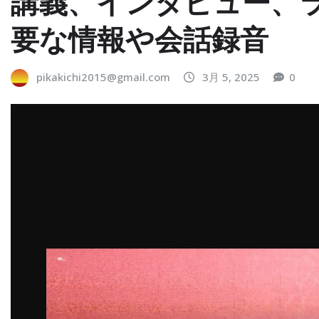
講義、インタビュー、
要な情報や会話録音
pikakichi2015@gmail.com
3月 5, 2025
0