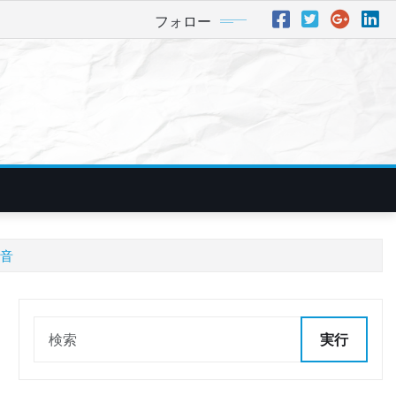
フォロー
音
実行