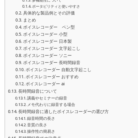
多機能性について
ポータビリティと使いやすさ
具体的な製品例とその評価
まとめ
ボイスレコーダー ペン型
ボイスレコーダー 小型
ボイスレコーダー 日本製
ボイスレコーダー 文字起こし
ボイスレコーダー ソニー
ボイスレコーダー 長時間録音
ボイスレコーダー 自動文字起こし
ボイスレコーダー おすすめ
ボイスレコーダー ai
長時間録音について
講義やセミナーの録音
メモ代わりに録音する場合
長時間録音に適したボイスレコーダーの選び方
録音時間の長さ
音質の良さ
操作性の簡易さ