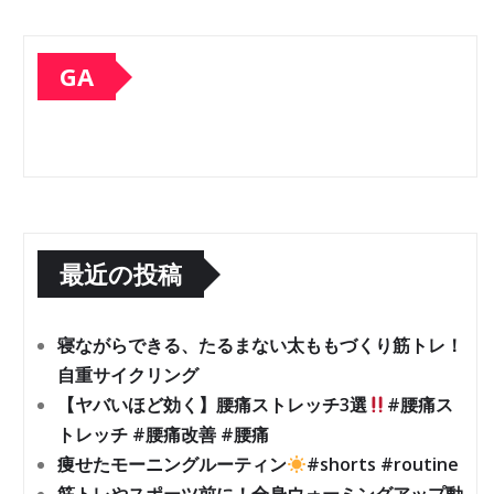
GA
最近の投稿
寝ながらできる、たるまない太ももづくり筋トレ！
自重サイクリング
【ヤバいほど効く】腰痛ストレッチ3選
#腰痛ス
トレッチ #腰痛改善 #腰痛
痩せたモーニングルーティン
#shorts #routine