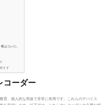
一番はコレだ。
？
ガイド
レコーダー
教育、個人的な用途で非常に有用です。これらのデバイス
性を提供します。以下では、これらのレコーダーの主要な特